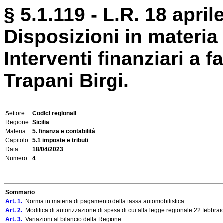
§ 5.1.119 - L.R. 18 aprile
Disposizioni in materia 
Interventi finanziari a f
Trapani Birgi.
Settore:
Codici regionali
Regione:
Sicilia
Materia:
5. finanza e contabilità
Capitolo:
5.1 imposte e tributi
Data:
18/04/2023
Numero:
4
Sommario
Art. 1.
Norma in materia di pagamento della tassa automobilistica.
Art. 2.
Modifica di autorizzazione di spesa di cui alla legge regionale 22 febbraio
Art. 3.
Variazioni al bilancio della Regione.