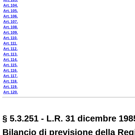
Art. 103.
Art. 104.
Art. 105.
Art. 106.
Art. 107.
Art. 108.
Art. 109.
Art. 110.
Art. 111.
Art. 112.
Art. 113.
Art. 114.
Art. 115.
Art. 116.
Art. 117.
Art. 118.
Art. 119.
Art. 120.
§ 5.3.251 - L.R. 31 dicembre 1985
Bilancio di previsione della Regi