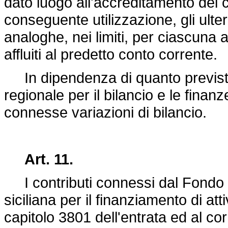
dato luogo all'accreditamento dei co
conseguente utilizzazione, gli ulter
analoghe, nei limiti, per ciascuna a
affluiti al predetto conto corrente.
In dipendenza di quanto previst
regionale per il bilancio e le finan
connesse variazioni di bilancio.
Art. 11.
I contributi connessi dal Fondo 
siciliana per il finanziamento di att
capitolo 3801 dell'entrata ed al c