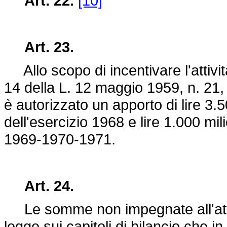
Art. 22.
[10]
Art. 23.
Allo scopo di incentivare l'attività
14 della
L. 12 maggio 1959, n. 21
,
è autorizzato un apporto di lire 3.50
dell'esercizio 1968 e lire 1.000 mil
1969-1970-1971.
Art. 24.
Le somme non impegnate all'atto d
legge sui capitoli di bilancio che 