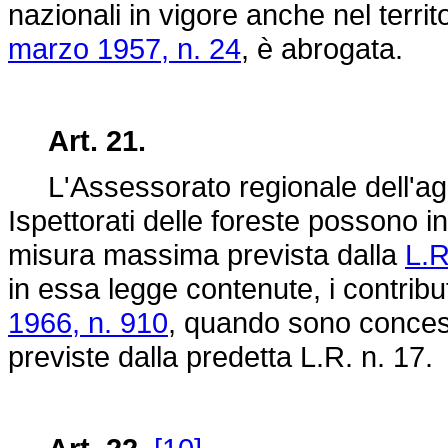
nazionali in vigore anche nel territ
marzo 1957, n. 24
, è abrogata.
Art. 21.
L'Assessorato regionale dell'agri
Ispettorati delle foreste possono i
misura massima prevista dalla
L.R
in essa legge contenute, i contributi
1966, n. 910
, quando sono concess
previste dalla predetta L.R. n. 17.