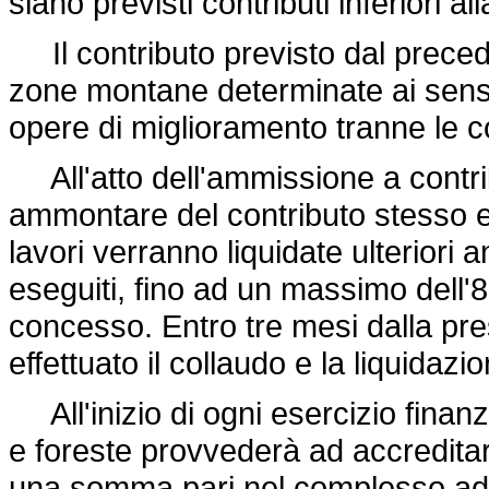
siano previsti contributi inferiori a
Il contributo previsto dal prece
zone montane determinate ai sensi d
opere di miglioramento tranne le c
All'atto dell'ammissione a contrib
ammontare del contributo stesso e 
lavori verranno liquidate ulteriori a
eseguiti, fino ad un massimo dell'
concesso. Entro tre mesi dalla pr
effettuato il collaudo e la liquidazi
All'inizio di ogni esercizio finanz
e foreste provvederà ad accreditare 
una somma pari nel complesso ad 