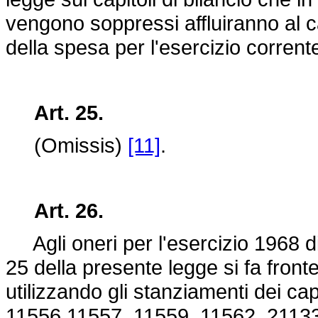
vengono soppressi affluiranno al c
della spesa per l'esercizio corrent
Art. 25.
(Omissis)
[11]
.
Art. 26.
Agli oneri per l'esercizio 1968 di l
25 della presente legge si fa fronte
utilizzando gli stanziamenti dei ca
11556,11557, 11559, 11562, 2113