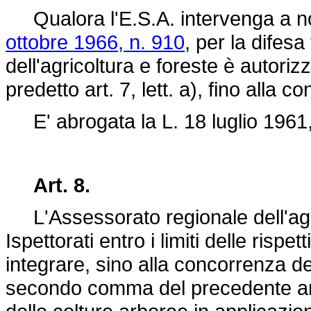
Qualora l'E.S.A. intervenga a norm
ottobre 1966, n. 910
, per la difesa
dell'agricoltura e foreste è autoriz
predetto art. 7, lett. a), fino alla
E' abrogata la
L. 18 luglio 1961
Art. 8.
L'Assessorato regionale dell'agric
Ispettorati entro i limiti delle ris
integrare, sino alla concorrenza d
secondo comma del precedente art. 