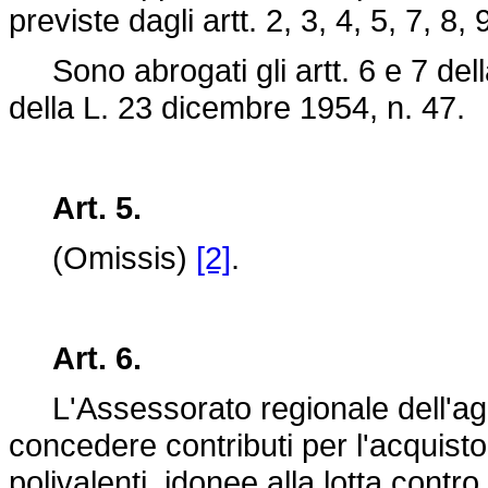
previste dagli artt. 2, 3, 4, 5, 7, 8,
Sono abrogati gli artt. 6 e 7 del
della
L. 23 dicembre 1954, n. 47
.
Art. 5.
(Omissis)
[2]
.
Art. 6.
L'Assessorato regionale dell'agric
concedere contributi per l'acquist
polivalenti, idonee alla lotta contro 