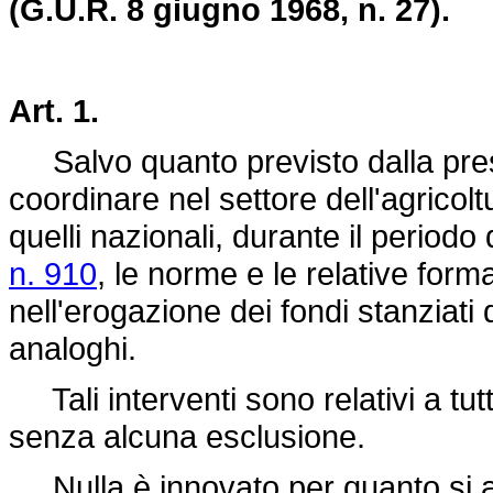
(G.U.R. 8 giugno 1968, n. 27).
Art. 1.
Salvo quanto previsto dalla prese
coordinare nel settore dell'agricoltu
quelli nazionali, durante il periodo
n. 910
, le norme e le relative form
nell'erogazione dei fondi stanziati d
analoghi.
Tali interventi sono relativi a tutt
senza alcuna esclusione.
Nulla è innovato per quanto si att