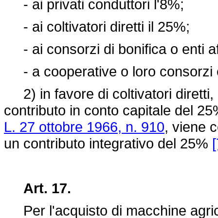
- ai privati conduttori l'8%;
- ai coltivatori diretti il 25%;
- ai consorzi di bonifica o enti aff
- a cooperative o loro consorzi o 
2) in favore di coltivatori diretti
contributo in conto capitale del 25
L. 27 ottobre 1966, n. 910
, viene 
un contributo integrativo del 25%
[
Art. 17.
Per l'acquisto di macchine agricole