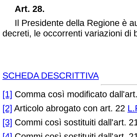
Art. 28.
Il Presidente della Regione è aut
decreti, le occorrenti variazioni di 
SCHEDA DESCRITTIVA
[1]
Comma così modificato dall'art
[2]
Articolo abrogato con art. 22
L.
[3]
Commi così sostituiti dall'art. 
[4]
Commi così sostituiti dall'art. 