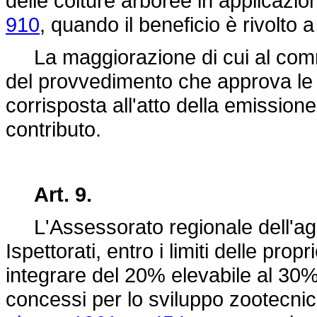
delle colture arboree in applicazion
910
, quando il beneficio è rivolto a 
La maggiorazione di cui al com
del provvedimento che approva le 
corrisposta all'atto della emissio
contributo.
Art. 9.
L'Assessorato regionale dell'agric
Ispettorati, entro i limiti delle pr
integrare del 20% elevabile al 30% pe
concessi per lo sviluppo zootecnico