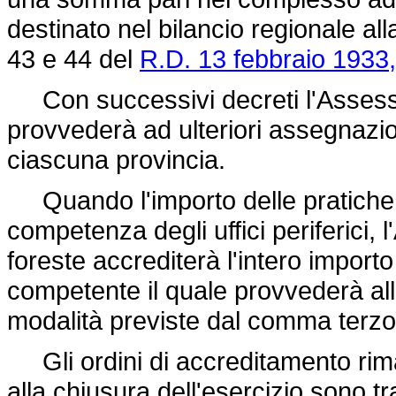
destinato nel bilancio regionale alla
43 e 44 del
R.D. 13 febbraio 1933,
Con successivi decreti l'Assessor
provvederà ad ulteriori assegnazio
ciascuna provincia.
Quando l'importo delle pratiche
competenza degli uffici periferici, 
foreste accrediterà l'intero importo
competente il quale provvederà all
modalità previste dal comma terzo 
Gli ordini di accreditamento rimas
alla chiusura dell'esercizio sono tr