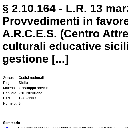
§ 2.10.164 - L.R. 13 mar
Provvedimenti in favore
A.R.C.E.S. (Centro Attre
culturali educative sicili
gestione [...]
Settore:
Codici regionali
Regione:
Sicilia
Materia:
2. sviluppo sociale
Capitolo:
2.10 istruzione
Data:
13/03/1982
Numero:
8
Sommario