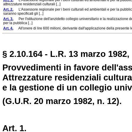
Art. 1.
L'Assessore regionale per i beni culturali ed ambientali e per la pubblica
attrezzature residenziali culturali [...]
Art. 2.
L'Assessore regionale per i beni culturali ed ambientali e per la pubblica 
saranno specificati gli [...]
Art. 3.
Per l'istituzione dell'anzidetto collegio universitario e la realizzazione de
per la pubblica [...]
Art. 4.
All'onere di lire 600 milioni, derivante dall'applicazione della presente le
§ 2.10.164 - L.R. 13 marzo 1982, 
Provvedimenti in favore dell'as
Attrezzature residenziali cultural
e la gestione di un collegio univ
(G.U.R. 20 marzo 1982, n. 12).
Art. 1.