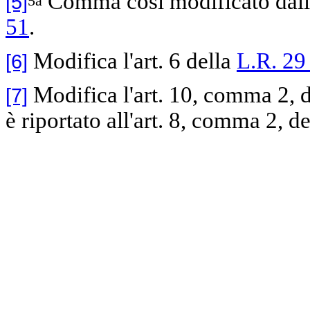
Comma così modificato dall'
[5]
5a
51
.
Modifica l'art. 6 della
L.R. 29
[6]
Modifica l'art. 10, comma 2, 
[7]
è riportato all'art. 8, comma 2, d