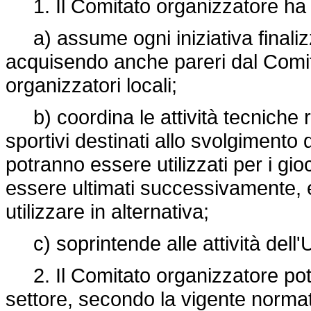
1. Il Comitato organizzatore ha i
a) assume ogni iniziativa finalizz
acquisendo anche pareri dal Comit
organizzatori locali;
b) coordina le attività tecniche re
sportivi destinati allo svolgimento 
potranno essere utilizzati per i gioc
essere ultimati successivamente, e 
utilizzare in alternativa;
c) soprintende alle attività dell'U
2. Il Comitato organizzatore potrà 
settore, secondo la vigente normati