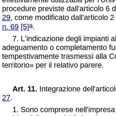
procedure previste dall'articolo 6 
29
, come modificato dall'articolo 2
a
n. 69
[5]
.
7. L'indicazione degli impianti alt
adeguamento o completamento funz
tempestivamente trasmessi alla C
territorio» per il relativo parere.
Art. 11.
Integrazione dell'artico
27
.
1. Sono comprese nell'impresa al