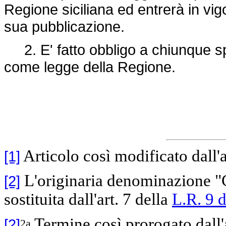
Regione siciliana ed entrerà in vig
sua pubblicazione.
2. E' fatto obbligo a chiunque spe
come legge della Regione.
Articolo così modificato dall'a
[1]
L'originaria denominazione "C
[2]
sostituita dall'art. 7 della
L.R. 9 
Termine così prorogato dall'
[2]
2a