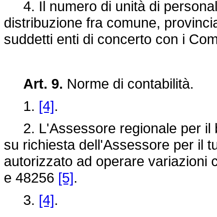
4. Il numero di unità di personale d
distribuzione fra comune, provinc
suddetti enti di concerto con i Comi
Art. 9.
Norme di contabilità.
1.
[4]
.
2. L'Assessore regionale per il bi
su richiesta dell'Assessore per il t
autorizzato ad operare variazioni 
e 48256
[5]
.
3.
[4]
.