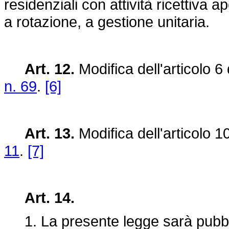
residenziali con attività ricettiv
a rotazione, a gestione unitaria.
Art. 12.
Modifica dell'articolo 6
n. 69
.
[6]
Art. 13.
Modifica dell'articolo 1
11
.
[7]
Art. 14.
1. La presente legge sarà pubblic