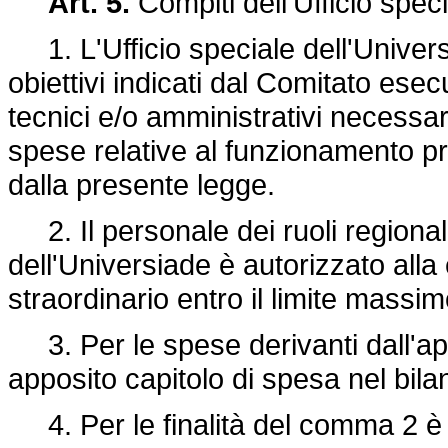
Art. 5.
Compiti dell'Ufficio spec
1. L'Ufficio speciale dell'Univers
obiettivi indicati dal Comitato esec
tecnici e/o amministrativi necessar
spese relative al funzionamento pro
dalla presente legge.
2. Il personale dei ruoli regionali,
dell'Universiade è autorizzato alla 
straordinario entro il limite massi
3. Per le spese derivanti dall'app
apposito capitolo di spesa nel bila
4. Per le finalità del comma 2 è au