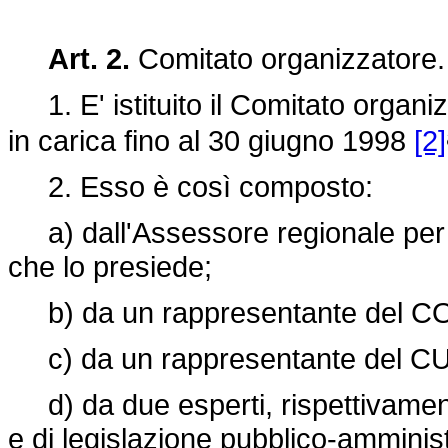
Art. 2.
Comitato organizzatore
1. E' istituito il Comitato organi
in carica fino al 30 giugno 1998
[2]
2. Esso è così composto:
a) dall'Assessore regionale per il
che lo presiede;
b) da un rappresentante del CONI
c) da un rappresentante del CUSI
d) da due esperti, rispettivament
e di legislazione pubblico-amminist