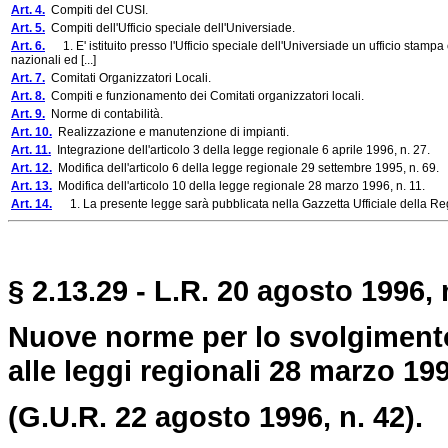
Art. 4.
Compiti del CUSI.
Art. 5.
Compiti dell'Ufficio speciale dell'Universiade.
Art. 6.
1. E' istituito presso l'Ufficio speciale dell'Universiade un ufficio stampa 
nazionali ed [...]
Art. 7.
Comitati Organizzatori Locali.
Art. 8.
Compiti e funzionamento dei Comitati organizzatori locali.
Art. 9.
Norme di contabilità.
Art. 10.
Realizzazione e manutenzione di impianti.
Art. 11.
Integrazione dell'articolo 3 della legge regionale 6 aprile 1996, n. 27.
Art. 12.
Modifica dell'articolo 6 della legge regionale 29 settembre 1995, n. 69.
Art. 13.
Modifica dell'articolo 10 della legge regionale 28 marzo 1996, n. 11.
Art. 14.
1. La presente legge sarà pubblicata nella Gazzetta Ufficiale della Regi
§ 2.13.29 - L.R. 20 agosto 1996, 
Nuove norme per lo svolgimento
alle leggi regionali 28 marzo 1996
(G.U.R. 22 agosto 1996, n. 42).