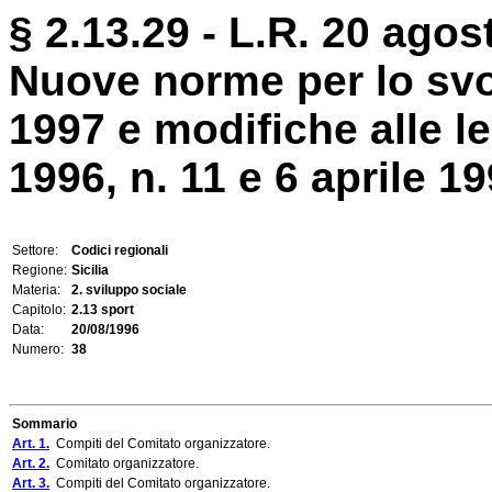
§ 2.13.29 - L.R. 20 agos
Nuove norme per lo svo
1997 e modifiche alle l
1996, n. 11 e 6 aprile 19
Settore:
Codici regionali
Regione:
Sicilia
Materia:
2. sviluppo sociale
Capitolo:
2.13 sport
Data:
20/08/1996
Numero:
38
Sommario
Art. 1.
Compiti del Comitato organizzatore.
Art. 2.
Comitato organizzatore.
Art. 3.
Compiti del Comitato organizzatore.