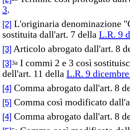
3
.
L'originaria denominazione "C
[2]
sostituita dall'art. 7 della
L.R. 9 
Articolo abrogato dall'art. 8 d
[3]
I commi 2 e 3 così sostituis
[3]
3a
dell'art. 11 della
L.R. 9 dicembre
Comma abrogato dall'art. 8 d
[4]
Comma così modificato dall'ar
[5]
Comma abrogato dall'art. 8 d
[4]