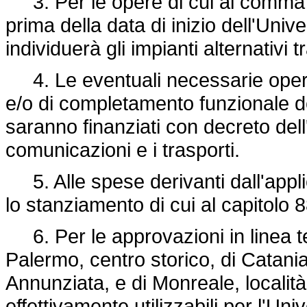
3. Per le opere di cui al comma 
prima della data di inizio dell'Uni
individuerà gli impianti alternativi tr
4. Le eventuali necessarie oper
e/o di completamento funzionale de
saranno finanziati con decreto dell
comunicazioni e i trasporti.
5. Alle spese derivanti dall'appl
lo stanziamento di cui al capitolo 
6. Per le approvazioni in linea te
Palermo, centro storico, di Catania,
Annunziata, e di Monreale, localit
effettivamente utilizzabili per l'U