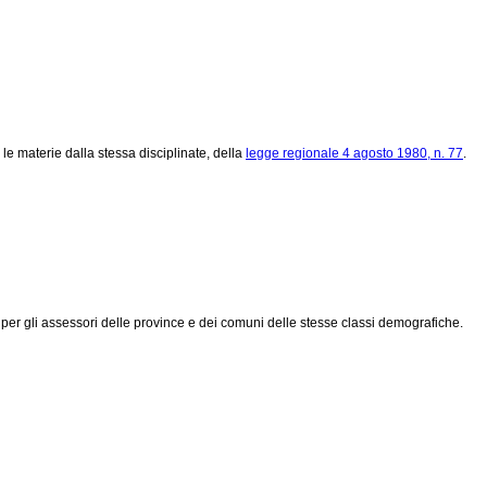
e materie dalla stessa disciplinate, della
legge regionale 4 agosto 1980, n. 77
.
e per gli assessori delle province e dei comuni delle stesse classi demografiche.