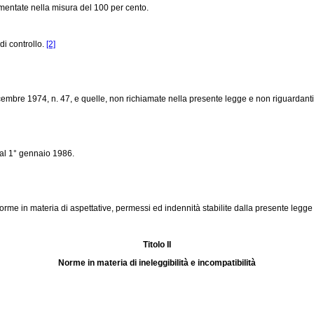
mentate nella misura del 100 per cento.
di controllo.
[2]
embre 1974, n. 47, e quelle, non richiamate nella presente legge e non riguardanti l
al 1° gennaio 1986.
norme in materia di aspettative, permessi ed indennità stabilite dalla presente legg
Titolo II
Norme in materia di ineleggibilità e incompatibilità