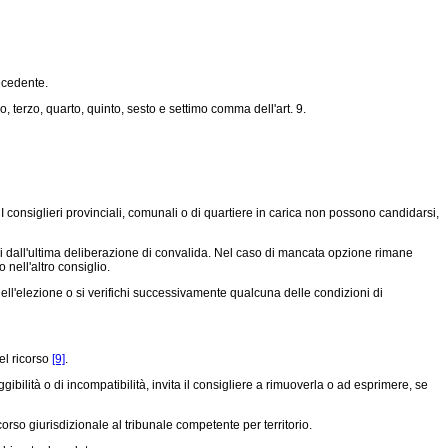
ecedente.
, terzo, quarto, quinto, sesto e settimo comma dell'art. 9.
consiglieri provinciali, comunali o di quartiere in carica non possono candidarsi,
i dall'ultima deliberazione di convalida. Nel caso di mancata opzione rimane
 nell'altro consiglio.
l'elezione o si verifichi successivamente qualcuna delle condizioni di
el ricorso
[9]
.
ilità o di incompatibilità, invita il consigliere a rimuoverla o ad esprimere, se
rso giurisdizionale al tribunale competente per territorio.