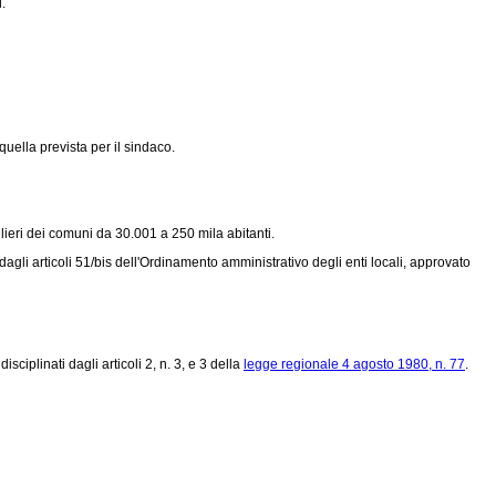
.
uella prevista per il sindaco.
lieri dei comuni da 30.001 a 250 mila abitanti.
dagli articoli 51/bis dell'Ordinamento amministrativo degli enti locali, approvato
ciplinati dagli articoli 2, n. 3, e 3 della
legge regionale 4 agosto 1980, n. 77
.