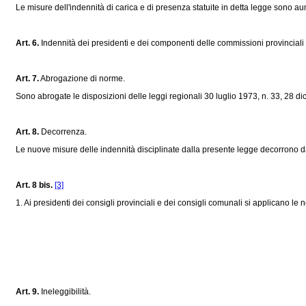
Le misure dell'indennità di carica e di presenza statuite in detta legge sono au
Art. 6.
Indennità dei presidenti e dei componenti delle commissioni provinciali 
Art. 7.
Abrogazione di norme.
Sono abrogate le disposizioni delle leggi regionali 30 luglio 1973, n. 33, 28 dic
Art. 8.
Decorrenza.
Le nuove misure delle indennità disciplinate dalla presente legge decorrono d
Art. 8 bis.
[3]
1. Ai presidenti dei consigli provinciali e dei consigli comunali si applicano le 
Art. 9.
Ineleggibilità.