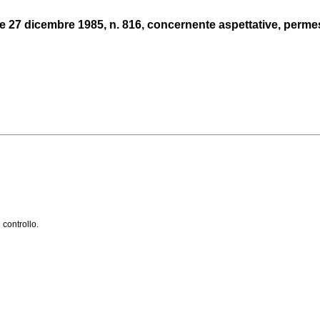
e 27 dicembre 1985, n. 816, concernente aspettative, permessi
 controllo.