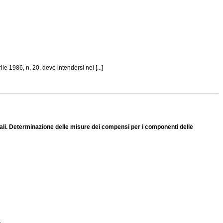
e 1986, n. 20, deve intendersi nel [...]
cali. Determinazione delle misure dei compensi per i componenti delle