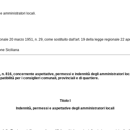
e amministratori locali.
ale 20 marzo 1951, n. 29, come sostituito dall'art. 19 della legge regionale 22 april
ne Siciliana
, n. 816, concernente aspettative, permessi e indennità degli amministratori lo
tibilità per i consiglieri comunali, provinciali e di quartiere.
Titolo I
Indennità, permessi e aspettative degli amministratori locali