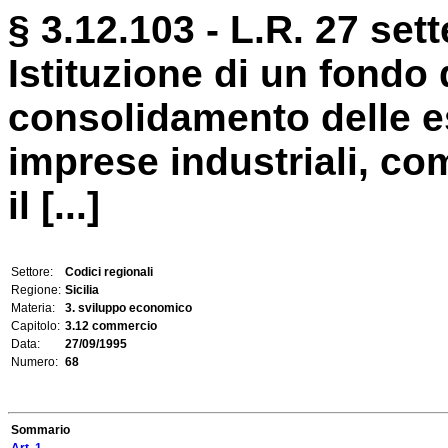
§ 3.12.103 - L.R. 27 set
Istituzione di un fondo 
consolidamento delle es
imprese industriali, co
il [...]
Settore:
Codici regionali
Regione:
Sicilia
Materia:
3. sviluppo economico
Capitolo:
3.12 commercio
Data:
27/09/1995
Numero:
68
Sommario