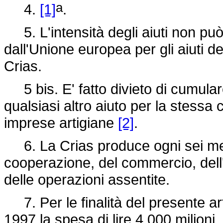
a
4.
[1]
.
5. L'intensità degli aiuti non pu
dall'Unione europea per gli aiuti d
Crias.
5 bis. E' fatto divieto di cumulare 
qualsiasi altro aiuto per la stessa
imprese artigiane
[2]
.
6. La Crias produce ogni sei mesi
cooperazione, del commercio, dell'
delle operazioni assentite.
7. Per le finalità del presente arti
1997 la spesa di lire 4.000 milioni, d