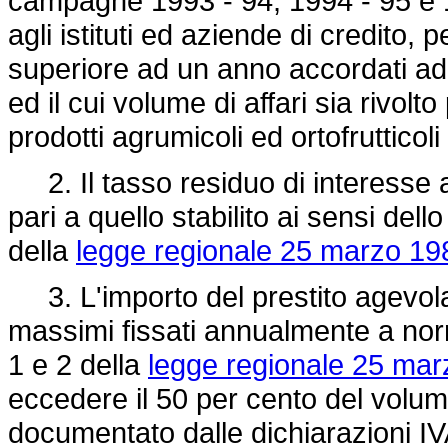
campagne 1993 - 94, 1994 - 95 e 1
agli istituti ed aziende di credito, 
superiore ad un anno accordati ad 
ed il cui volume di affari sia rivolt
prodotti agrumicoli ed ortofrutticoli 
2. Il tasso residuo di interesse a
pari a quello stabilito ai sensi de
della
legge regionale 25 marzo 198
3. L'importo del prestito agevolat
massimi fissati annualmente a nor
1 e 2 della
legge regionale 25 mar
eccedere il 50 per cento del volume 
documentato dalle dichiarazioni IV