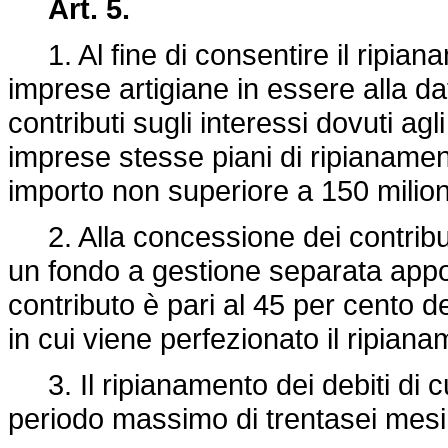
Art. 5.
1. Al fine di consentire il ripiana
imprese artigiane in essere alla d
contributi sugli interessi dovuti agl
imprese stesse piani di ripianamen
importo non superiore a 150 milion
2. Alla concessione dei contribut
un fondo a gestione separata apposi
contributo è pari al 45 per cento d
in cui viene perfezionato il ripiana
3. Il ripianamento dei debiti di cu
periodo massimo di trentasei mesi 