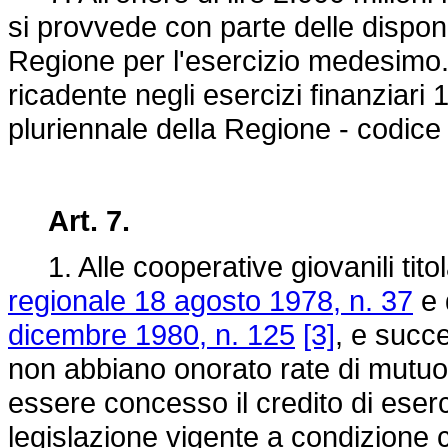
si provvede con parte delle disponib
Regione per l'esercizio medesimo. I
ricadente negli esercizi finanziari 
pluriennale della Regione - codice
Art. 7.
1. Alle cooperative giovanili titol
regionale 18 agosto 1978, n. 37
e 
dicembre 1980, n. 125
[3]
, e succ
non abbiano onorato rate di mutuo 
essere concesso il credito di eserc
legislazione vigente a condizion