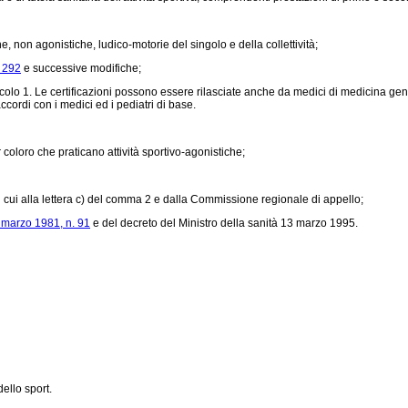
, non agonistiche, ludico-motorie del singolo e della collettività;
. 292
e successive modifiche;
rticolo 1. Le certificazioni possono essere rilasciate anche da medici di medicina gen
ccordi con i medici ed i pediatri di base.
r coloro che praticano attività sportivo-agonistiche;
di cui alla lettera c) del comma 2 e dalla Commissione regionale di appello;
 marzo 1981, n. 91
e del decreto del Ministro della sanità 13 marzo 1995.
ello sport.