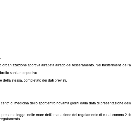
.
ganizzazione sportiva all'atleta all'atto del tesseramento. Nei trasferimenti dell'atlet
retto sanitario sportivo.
ine della stessa, completato dei dati previsti.
centri di medicina dello sport entro novanta giorni dalla data di presentazione della 
lla presente legge, nelle more dell'emanazione del regolamento di cui al comma 2 del
 regolamento.