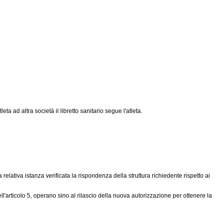
a ad altra società il libretto sanitario segue l'atleta.
relativa istanza verificata la rispondenza della struttura richiedente rispetto ai
l'articolo 5, operano sino al rilascio della nuova autorizzazione per ottenere la