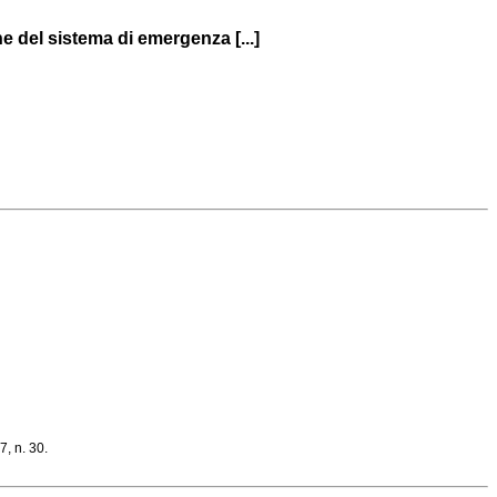
ne del sistema di emergenza [...]
, n. 30.