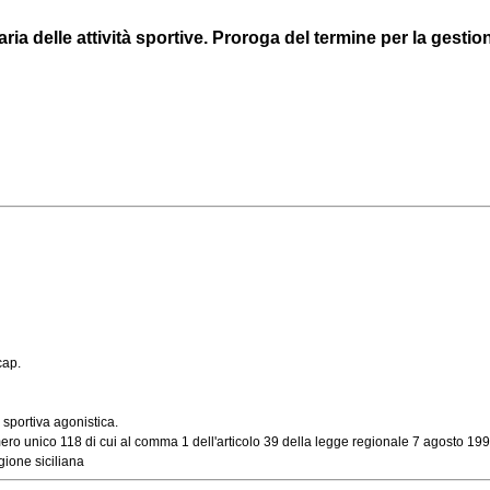
ria delle attività sportive. Proroga del termine per la gestio
cap.
 sportiva agonistica.
o unico 118 di cui al comma 1 dell'articolo 39 della legge regionale 7 agosto 1997
ione siciliana