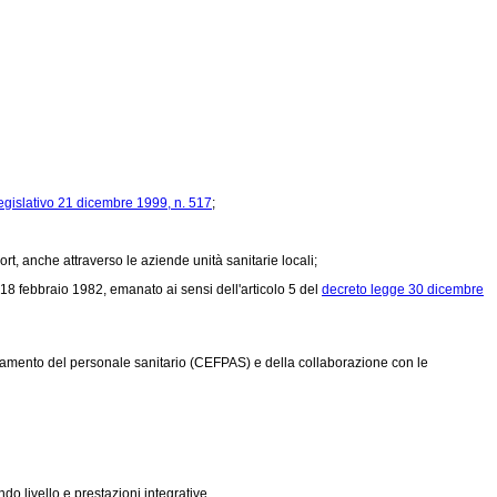
egislativo 21 dicembre 1999, n. 517
;
rt, anche attraverso le aziende unità sanitarie locali;
 18 febbraio 1982, emanato ai sensi dell'articolo 5
del
decreto legge 30 dicembre
namento del personale sanitario (CEFPAS) e della collaborazione con le
do livello e prestazioni integrative.