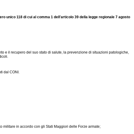
ero unico 118 di cui al comma 1 dell'articolo 39 della legge regionale 7 agosto
o e il recupero del suo stato di salute, la prevenzione di situazioni patologiche,
icoli.
uti dal CONI.
ito militare in accordo con gli Stati Maggiori delle Forze armate;