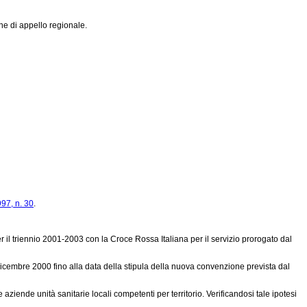
one di appello regionale.
97, n. 30
.
 il triennio 2001-2003 con la Croce Rossa Italiana per il servizio prorogato dal
dicembre 2000 fino alla data della stipula della nuova convenzione prevista dal
ende unità sanitarie locali competenti per territorio. Verificandosi tale ipotesi