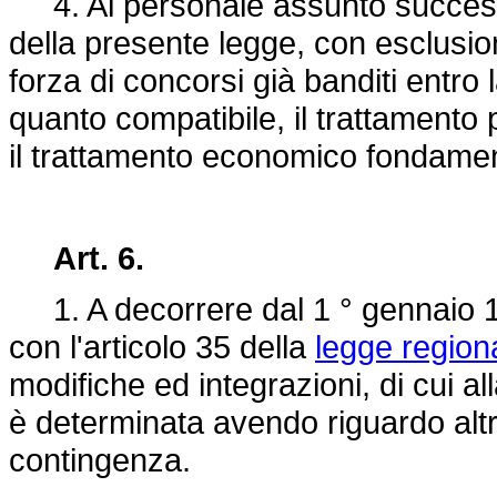
4. Al personale assunto successiv
della presente legge, con esclusio
forza di concorsi già banditi entro l
quanto compatibile, il trattamento p
il trattamento economico fondamenta
Art. 6.
1. A decorrere dal 1 ° gennaio 1985
con l'articolo 35 della
legge region
modifiche ed integrazioni, di cui a
è determinata avendo riguardo altr
contingenza.