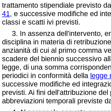
trattamento stipendiale previsto da
41,
e successive modifiche ed integr
classi e scatti ivi previsti.
3. In assenza dell'intervento, en
disciplina in materia di retribuzione
anzianità di cui al primo comma ve
scadere del biennio successivo alla
legge, di una somma corrispondente
periodici in conformità della
legge 
successive modifiche ed integrazioni
previsti. Ai fini dell'attribuzione d
abbreviazioni temporali previste da