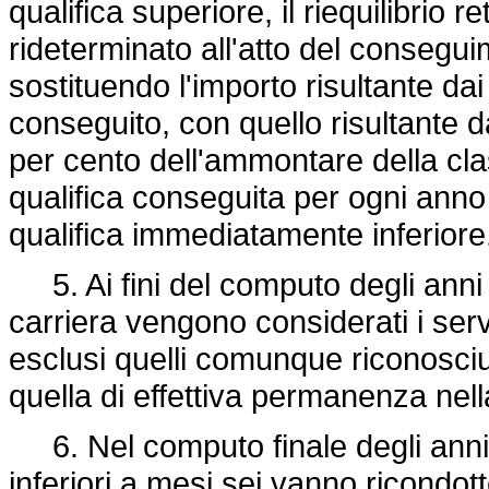
qualifica superiore, il riequilibrio r
rideterminato all'atto del consegui
sostituendo l'importo risultante d
conseguito, con quello risultante da
per cento dell'ammontare della clas
qualifica conseguita per ogni anno 
qualifica immediatamente inferiore
5. Ai fini del computo degli anni 
carriera vengono considerati i servi
esclusi quelli comunque riconosciuti
quella di effettiva permanenza nella
6. Nel computo finale degli anni 
inferiori a mesi sei vanno ricondot