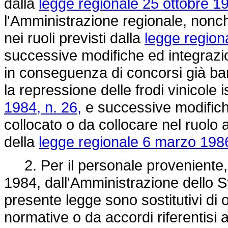
dalla
legge regionale 25 ottobre 19
l'Amministrazione regionale, nonch
nei ruoli previsti dalla
legge region
successive modifiche ed integrazio
in conseguenza di concorsi già band
la repressione delle frodi vinicole i
1984, n. 26,
e successive modifiche
collocato o da collocare nel ruolo a
della
legge regionale 6 marzo 1986
2. Per il personale proveniente,
1984, dall'Amministrazione dello Stat
presente legge sono sostitutivi di 
normative o da accordi riferentisi