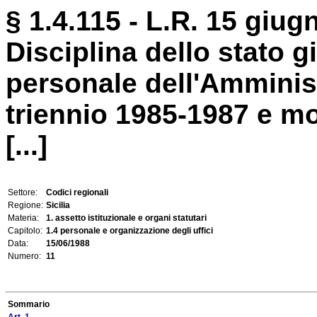
§ 1.4.115 - L.R. 15 giug
Disciplina dello stato 
personale dell'Amminist
triennio 1985-1987 e mo
[...]
Settore:
Codici regionali
Regione:
Sicilia
Materia:
1. assetto istituzionale e organi statutari
Capitolo:
1.4 personale e organizzazione degli uffici
Data:
15/06/1988
Numero:
11
Sommario