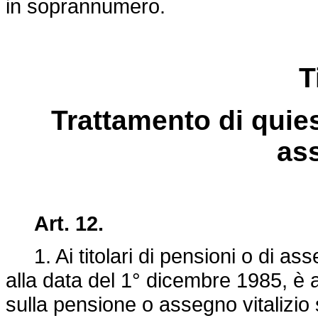
in soprannumero.
T
Trattamento di quie
as
Art. 12.
1. Ai titolari di pensioni o di asse
alla data del 1° dicembre 1985, è a
sulla pensione o assegno vitalizio