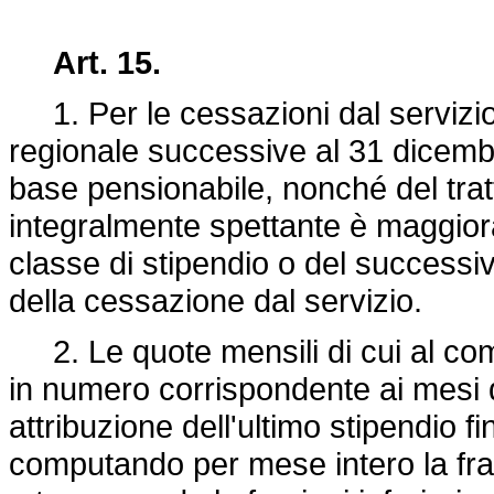
Art. 15.
1. Per le cessazioni dal servizio
regionale successive al 31 dicembr
base pensionabile, nonché del trat
integralmente spettante è maggiora
classe di stipendio o del successi
della cessazione dal servizio.
2. Le quote mensili di cui al co
in numero corrispondente ai mesi di
attribuzione dell'ultimo stipendio f
computando per mese intero la fraz