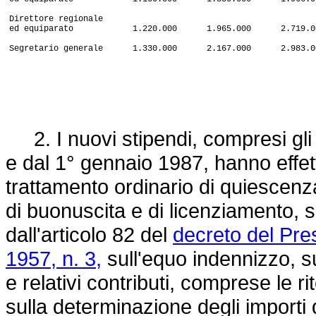
Direttore regionale
ed equiparato 1.220.000 1.965.000 2.719.0
Segretario generale 1.330.000 2.167.000 2.983.0
2. I nuovi stipendi, compresi gli
e dal 1° gennaio 1987, hanno effett
trattamento ordinario di quiescenza
di buonuscita e di licenziamento, 
dall'articolo 82 del
decreto del Pre
1957, n. 3,
sull'equo indennizzo, su
e relativi contributi, comprese le ri
sulla determinazione degli importi 