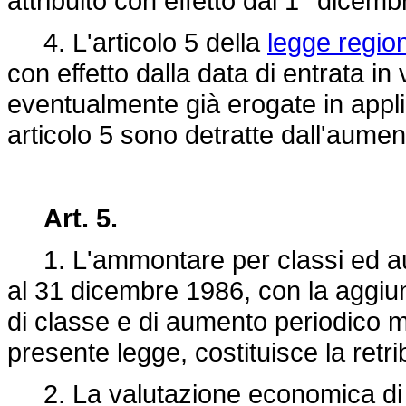
attribuito con effetto dal 1° dicem
4. L'articolo 5 della
legge regio
con effetto dalla data di entrata i
eventualmente già erogate in applic
articolo 5 sono detratte dall'aumen
Art. 5.
1. L'ammontare per classi ed aum
al 31 dicembre 1986, con la aggiun
di classe e di aumento periodico mat
presente legge, costituisce la retri
2. La valutazione economica di cu