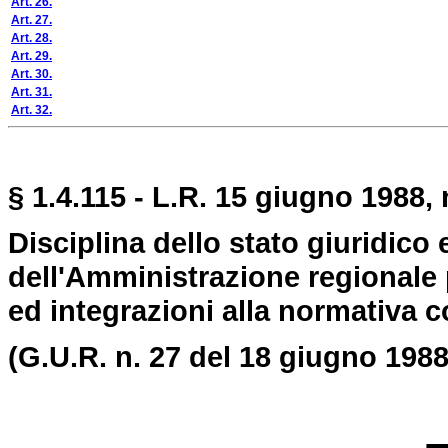
Art. 26.
Art. 27.
Art. 28.
Art. 29.
Art. 30.
Art. 31.
Art. 32.
§ 1.4.115 - L.R. 15 giugno 1988, 
Disciplina dello stato giuridic
dell'Amministrazione regionale 
ed integrazioni alla normativa 
(G.U.R. n. 27 del 18 giugno 1988