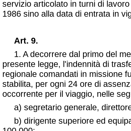
servizio articolato in turni di lavo
1986 sino alla data di entrata in v
Art. 9.
1. A decorrere dal primo del mese
presente legge, l'indennità di tras
regionale comandati in missione fuo
stabilita, per ogni 24 ore di assen
occorrente per il viaggio, nelle se
a) segretario generale, direttore 
b) dirigente superiore ed equipara
100.000;