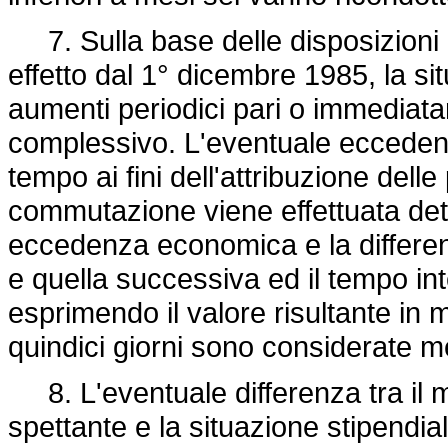
7. Sulla base delle disposizioni d
effetto dal 1° dicembre 1985, la si
aumenti periodici pari o immediat
complessivo. L'eventuale eccede
tempo ai fini dell'attribuzione dell
commutazione viene effettuata dete
eccedenza economica e la differenza
e quella successiva ed il tempo int
esprimendo il valore risultante in m
quindici giorni sono considerate m
8. L'eventuale differenza tra il
spettante e la situazione stipendia