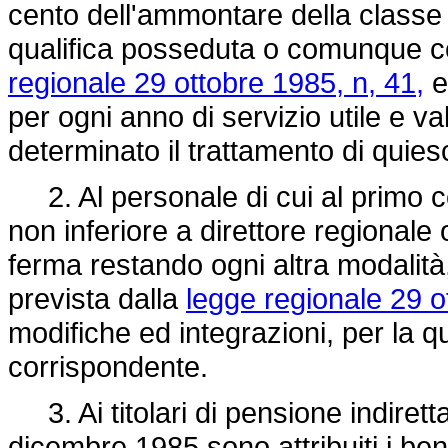
cento dell'ammontare della classe me
qualifica posseduta o comunque co
regionale 29 ottobre 1985, n, 41,
e
per ogni anno di servizio utile e va
determinato il trattamento di quie
2. Al personale di cui al primo c
non inferiore a direttore regionale
ferma restando ogni altra modalit
prevista dalla
legge regionale 29 o
modifiche ed integrazioni, per la 
corrispondente.
3. Ai titolari di pensione indiretta 
dicembre 1985 sono attribuiti i bene