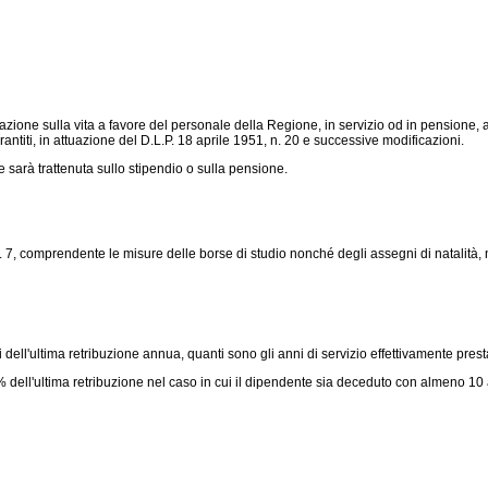
azione sulla vita a favore del personale della Regione, in servizio od in pensione, ai
ntiti, in attuazione del D.
L.P. 18 aprile 1951, n. 20
e successive modificazioni.
 sarà trattenuta sullo stipendio o sulla pensione.
comprendente le misure delle borse di studio nonché degli assegni di natalità, nuzi
i dell'ultima retribuzione annua, quanti sono gli anni di servizio effettivamente pr
dell'ultima retribuzione nel caso in cui il dipendente sia deceduto con almeno 10 an