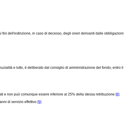
 fini dell'estinzione, in caso di decesso, degli oneri derivanti dalle obbligazioni
alità e lutto, è deliberato dal consiglio di amministrazione del fondo, entro il
estati e non può comunque essere inferiore al 25% della stessa retribuzione
[8]
.
ni di servizio effettivo
[9]
.