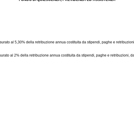
urato al 5,30% della retribuzione annua costituita da stipendi, paghe e retribuzioni,
urato al 2% della retribuzione annua costituita da stipendi, paghe e retribuzioni, dal