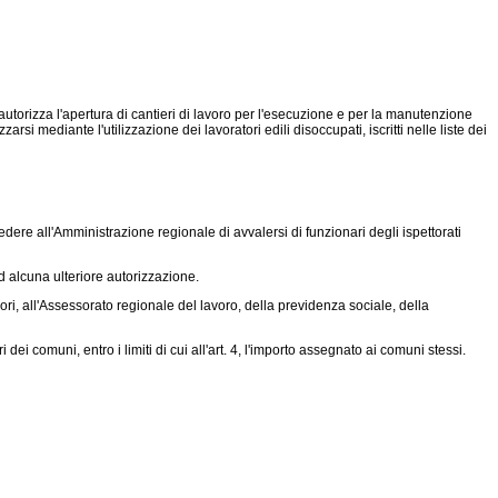
utorizza l'apertura di cantieri di lavoro per l'esecuzione e per la manutenzione
i mediante l'utilizzazione dei lavoratori edili disoccupati, iscritti nelle liste dei
edere all'Amministrazione regionale di avvalersi di funzionari degli ispettorati
d alcuna ulteriore autorizzazione.
vori, all'Assessorato regionale del lavoro, della previdenza sociale, della
i comuni, entro i limiti di cui all'art. 4, l'importo assegnato ai comuni stessi.