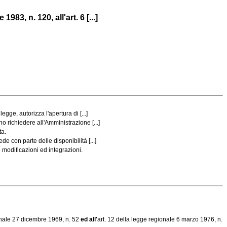
83, n. 120, all'art. 6 [...]
ge, autorizza l'apertura di [...]
o richiedere all'Amministrazione [...]
ta.
e con parte delle disponibilità [...]
 modificazioni ed integrazioni.
onale 27 dicembre 1969, n. 52
ed all'
art. 12 della legge regionale 6 marzo 1976, n.