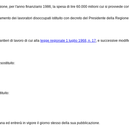
one, per l'anno finanziario 1986, la spesa di lire 60.000 milioni cui si provvede con
ento dei lavoratori disoccupati istituito con decreto del Presidente della Regione 
tieri di lavoro di cui alla
legge regionale 1 luglio 1968, n. 17
, e successive modifi
 sostituito:
ituito:
a ed entrerà in vigore il giorno stesso della sua pubblicazione.