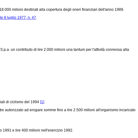
e 18.000 milioni destinati alla copertura degli oneri finanziari dell'anno 1989.
e 8 luglio 1977, n. 47
.
.a. un contributo di lire 2.000 milioni una tantum per l'attività connessa alla
iali di ciclismo del 1994
[1]
.
oltre autorizzato ad erogare somme fino a lire 2.500 milioni all'organismo incaricato
io 1991 e lire 400 milioni nell'esercizio 1992.