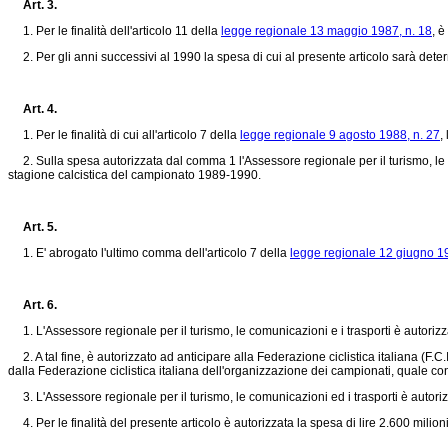
Art. 3.
1. Per le finalità dell'articolo 11 della
legge regionale 13 maggio 1987, n. 18
, è
2. Per gli anni successivi al 1990 la spesa di cui al presente articolo sarà dete
Art. 4.
1. Per le finalità di cui all'articolo 7 della
legge regionale 9 agosto 1988, n. 27
,
2. Sulla spesa autorizzata dal comma 1 l'Assessore regionale per il turismo, le co
stagione calcistica del campionato 1989-1990.
Art. 5.
1. E' abrogato l'ultimo comma dell'articolo 7 della
legge regionale 12 giugno 19
Art. 6.
1. L'Assessore regionale per il turismo, le comunicazioni e i trasporti è autoriz
2. A tal fine, è autorizzato ad anticipare alla Federazione ciclistica italiana (F.C
dalla Federazione ciclistica italiana dell'organizzazione dei campionati, quale co
3. L'Assessore regionale per il turismo, le comunicazioni ed i trasporti è autor
4. Per le finalità del presente articolo è autorizzata la spesa di lire 2.600 milioni,