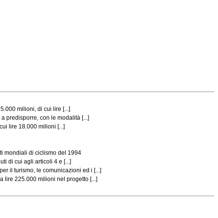
00 milioni, di cui lire [...]
a predisporre, con le modalità [...]
 lire 18.000 milioni [...]
ti mondiali di ciclismo del 1994
i cui agli articoli 4 e [...]
 il turismo, le comunicazioni ed i [...]
lire 225.000 milioni nel progetto [...]