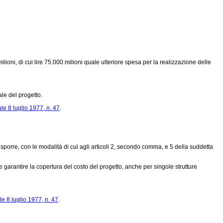
milioni, di cui lire 75.000 milioni quale ulteriore spesa per la realizzazione delle
ale del progetto.
le 8 luglio 1977, n. 47
.
disporre, con le modalità di cui agli articoli 2, secondo comma, e 5 della suddetta
arantire la copertura del costo del progetto, anche per singole strutture
e 8 luglio 1977, n. 47
.