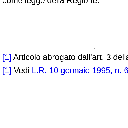
come legge della Regione.
[1]
Articolo abrogato dall’art. 3 del
[1]
Vedi
L.R. 10 gennaio 1995, n. 