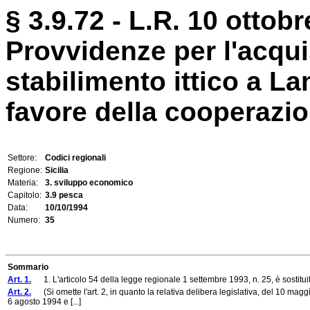
§ 3.9.72 - L.R. 10 ottobr
Provvidenze per l'acqui
stabilimento ittico a L
favore della cooperazio
Settore:
Codici regionali
Regione:
Sicilia
Materia:
3. sviluppo economico
Capitolo:
3.9 pesca
Data:
10/10/1994
Numero:
35
Sommario
Art. 1.
1. L'articolo 54 della legge regionale 1 settembre 1993, n. 25, è sostitu
Art. 2.
(Si omette l'art. 2, in quanto la relativa delibera legislativa, del 10 magg
6 agosto 1994 e [...]