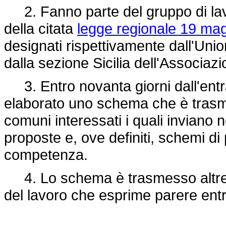
2. Fanno parte del gruppo di lavo
della citata
legge regionale 19 mag
designati rispettivamente dall'Unio
dalla sezione Sicilia dell'Associazi
3. Entro novanta giorni dall'entra
elaborato uno schema che è trasme
comuni interessati i quali inviano 
proposte e, ove definiti, schemi di p
competenza.
4. Lo schema è trasmesso altresì
del lavoro che esprime parere entro