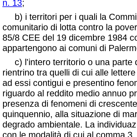
n. 13
;
b) i territori per i quali la Com
comunitario di lotta contro la pove
85/8 CEE del 19 dicembre 1984
co
appartengono ai comuni di Palerm
c) l'intero territorio o una part
rientrino tra quelli di cui alle lette
ad essi contigui e presentino feno
riguardo al reddito medio annuo pr
presenza di fenomeni di crescente 
quinquennio, alla situazione di ma
degrado ambientale. La individuazio
con le modalità di cui al comma 3, t