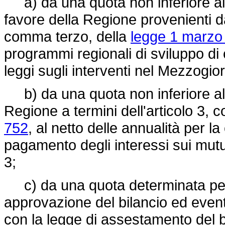
a) da una quota non inferiore al 
favore della Regione provenienti dai 
comma terzo, della
legge 1 marzo 
programmi regionali di sviluppo di c
leggi sugli interventi nel Mezzogio
b) da una quota non inferiore al 
Regione a termini dell'articolo 3,
752
, al netto delle annualità per 
pagamento degli interessi sui mutu
3;
c) da una quota determinata per c
approvazione del bilancio ed even
con la legge di assestamento del b