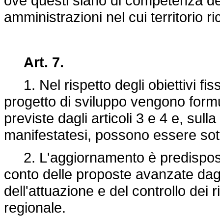
ove questi siano di competenza de
amministrazioni nel cui territorio r
Art. 7.
1. Nel rispetto degli obiettivi fissa
progetto di sviluppo vengono formu
previste dagli articoli 3 e 4 e, sul
manifestatesi, possono essere so
2. L'aggiornamento è predisposto
conto delle proposte avanzate dag
dell'attuazione e del controllo dei 
regionale.