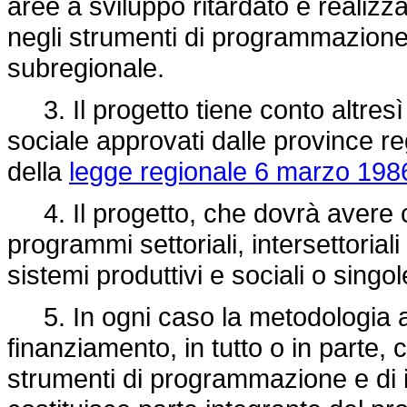
aree a sviluppo ritardato e realizz
negli strumenti di programmazione
subregionale.
3. Il progetto tiene conto altres
sociale approvati dalle province regi
della
legge regionale 6 marzo 1986
4. Il progetto, che dovrà avere car
programmi settoriali, intersettoriali
sistemi produttivi e sociali o singo
5. In ogni caso la metodologia ad
finanziamento, in tutto o in parte,
strumenti di programmazione e di in