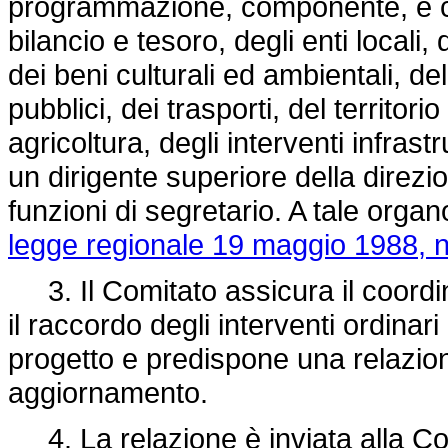
programmazione, componente, e com
bilancio e tesoro, degli enti locali, 
dei beni culturali ed ambientali, de
pubblici, dei trasporti, del territori
agricoltura, degli interventi infrastr
un dirigente superiore della dire
funzioni di segretario. A tale organo
legge regionale 19 maggio 1988, n
3. Il Comitato assicura il coordi
il raccordo degli interventi ordinari
progetto e predispone una relazion
aggiornamento.
4. La relazione è inviata alla Co