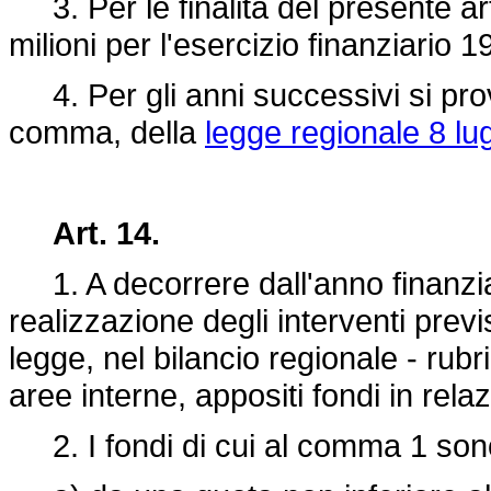
3. Per le finalità del presente art
milioni per l'esercizio finanziario 1
4. Per gli anni successivi si prov
comma, della
legge regionale 8 lug
Art. 14.
1. A decorrere dall'anno finanziar
realizzazione degli interventi previs
legge, nel bilancio regionale - rubri
aree interne, appositi fondi in rela
2. I fondi di cui al comma 1 sono 