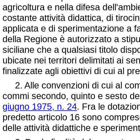
agricoltura e nella difesa dell'ambi
costante attività didattica, di tiroci
applicata e di sperimentazione a fa
della Regione è autorizzato a stip
siciliane che a qualsiasi titolo di
ubicate nei territori delimitati ai se
finalizzate agli obiettivi di cui al pr
2. Alle convenzioni di cui al comm
commi secondo, quinto e sesto dell
giugno 1975, n. 24
. Fra le dotazi
predetto articolo 16 sono comprese 
delle attività didattiche e sperimen