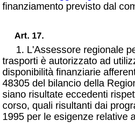
finanziamento previsto dal co
Art. 17.
1. L'Assessore regionale per 
trasporti è autorizzato ad utili
disponibilità finanziarie affere
48305 del bilancio della Regio
siano risultate eccedenti rispet
corso, quali risultanti dai pro
1995 per le esigenze relative a