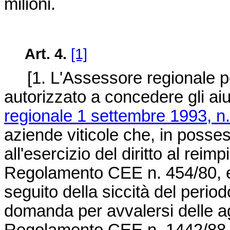
milioni.
Art. 4.
[1]
[1. L'Assessore regionale per 
autorizzato a concedere gli aiut
regionale 1 settembre 1993, n
aziende viticole che, in posse
all'esercizio del diritto al reim
Regolamento CEE n. 454/80, ed
seguito della siccità del peri
domanda per avvalersi delle ag