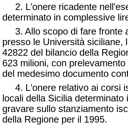
2. L'onere ricadente nell'eser
determinato in complessive lire
3. Allo scopo di fare fronte all'
presso le Università siciliane, 
42822 del bilancio della Region
623 milioni, con prelevamento 
del medesimo documento cont
4. L'onere relativo ai corsi ist
locali della Sicilia determinato 
gravare sullo stanziamento iscr
della Regione per il 1995.