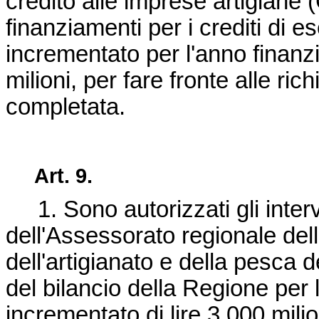
credito alle imprese artigiane
finanziamenti per i crediti di e
incrementato per l'anno finanz
milioni, per fare fronte alle rich
completata.
Art. 9.
1. Sono autorizzati gli interve
dell'Assessorato regionale de
dell'artigianato e della pesca d
del bilancio della Regione per 
incrementato di lire 3.000 mili