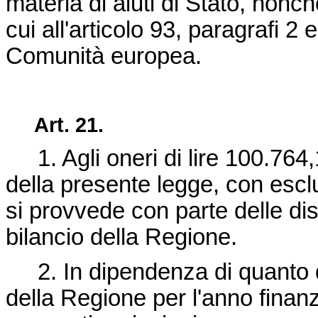
materia di aiuti di Stato, nonch
cui all'articolo 93, paragrafi 2 e
Comunità europea.
Art. 21.
1. Agli oneri di lire 100.764,1
della presente legge, con esclus
si provvede con parte delle dis
bilancio della Regione.
2. In dipendenza di quanto d
della Regione per l'anno finanz