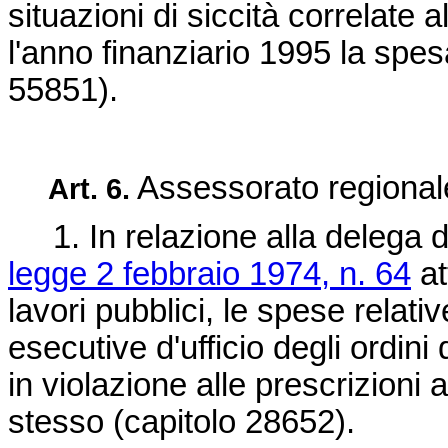
situazioni di siccità correlate a
l'anno finanziario 1995 la spesa
55851).
Assessorato regionale 
Art. 6.
1. In relazione alla delega di
legge 2 febbraio 1974, n. 64
at
lavori pubblici, le spese relati
esecutive d'ufficio degli ordin
in violazione alle prescrizioni
stesso (capitolo 28652).