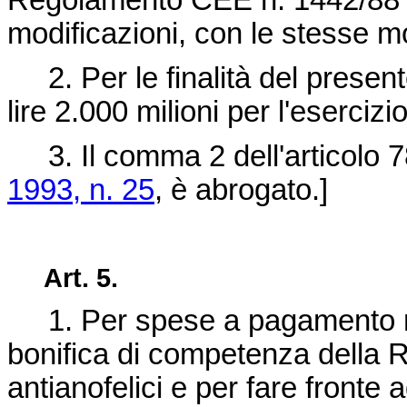
Regolamento CEE n. 1442/88 
modificazioni, con le stesse mo
2. Per le finalità del presente
lire 2.000 milioni per l'eserciz
3. Il comma 2 dell'articolo 7
1993, n. 25
, è abrogato.]
Art. 5.
1. Per spese a pagamento non 
bonifica di competenza della Re
antianofelici e per fare fronte