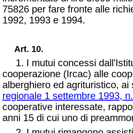
75826 per fare fronte alle richi
1992, 1993 e 1994.
Art. 10.
1. I mutui concessi dall'Istitut
cooperazione (Ircac) alle coope
alberghiero ed agrituristico, ai
regionale 1 settembre 1993, n
cooperative interessate, rappor
anni 15 di cui uno di preammo
2. I mutui rimangono assistiti