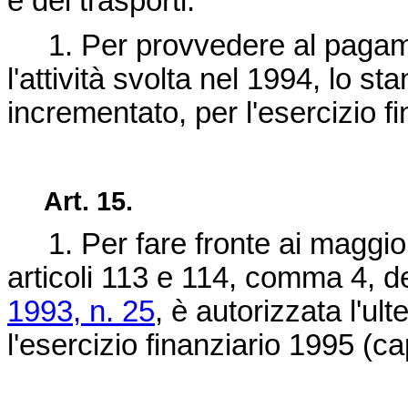
e dei trasporti.
1. Per provvedere al pagamen
l'attività svolta nel 1994, lo s
incrementato, per l'esercizio fi
Art. 15.
1. Per fare fronte ai maggiori 
articoli 113 e 114, comma 4, d
1993, n. 25
, è autorizzata l'ult
l'esercizio finanziario 1995 (ca