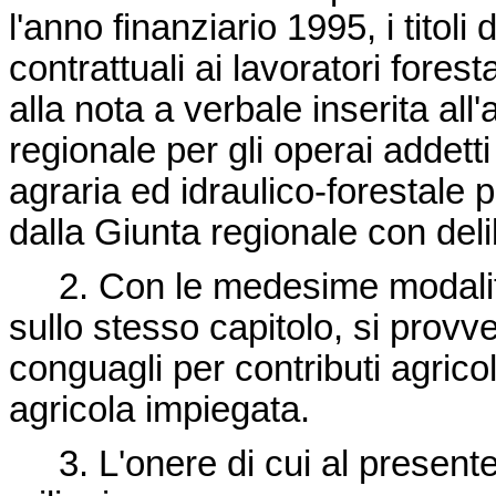
l'anno finanziario 1995, i titoli
contrattuali ai lavoratori fores
alla nota a verbale inserita all'
regionale per gli operai addetti 
agraria ed idraulico-forestale 
dalla Giunta regionale con del
2. Con le medesime modalità
sullo stesso capitolo, si prov
conguagli per contributi agrico
agricola impiegata.
3. L'onere di cui al presente a