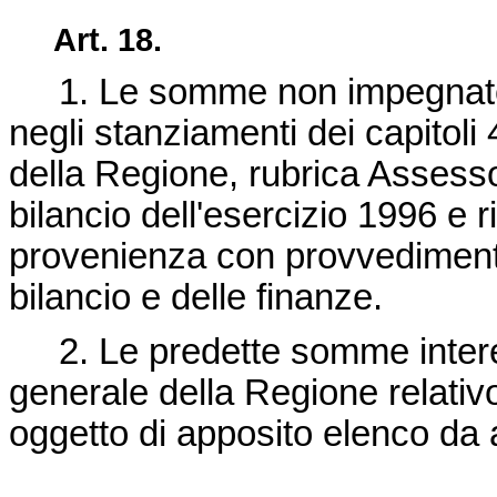
Art. 18.
1. Le somme non impegnate al
negli stanziamenti dei capitol
della Regione, rubrica Assesso
bilancio dell'esercizio 1996 e ri
provenienza con provvedimento
bilancio e delle finanze.
2. Le predette somme interess
generale della Regione relativ
oggetto di apposito elenco da a