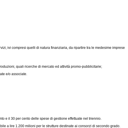
zi, ivi compresi quelli di natura finanziaria, da ripartire tra le medesime imprese
oduzioni, quali ricerche di mercato ed attività promo-pubblicitarie;
ate e/o associate.
o e il 30 per cento delle spese di gestione effettuate nel triennio.
e a lire 1.200 milioni per le strutture destinate ai consorzi di secondo grado.