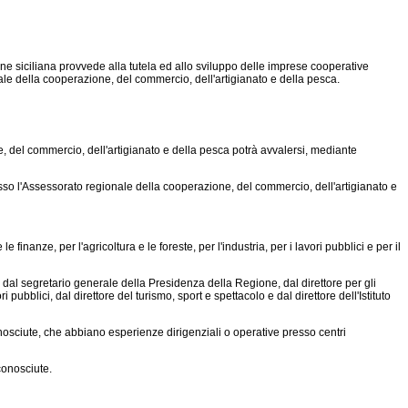
 siciliana provvede alla tutela ed allo sviluppo delle imprese cooperative
nale della cooperazione, del commercio, dell'artigianato e della pesca.
 del commercio, dell'artigianato e della pesca potrà avvalersi, mediante
so l'Assessorato regionale della cooperazione, del commercio, dell'artigianato e
nanze, per l'agricoltura e le foreste, per l'industria, per i lavori pubblici e per il
dal segretario generale della Presidenza della Regione, dal direttore per gli
 pubblici, dal direttore del turismo, sport e spettacolo e dal direttore dell'Istituto
osciute, che abbiano esperienze dirigenziali o operative presso centri
conosciute.