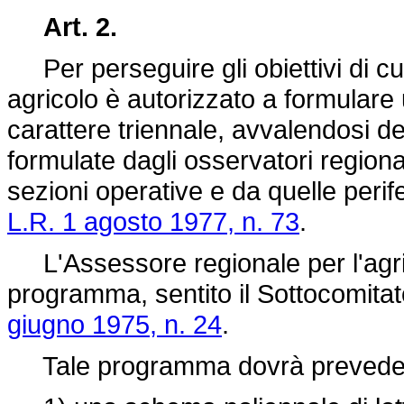
Art. 2.
Per perseguire gli obiettivi di cui 
agricolo è autorizzato a formulare
carattere triennale, avvalendosi del
formulate dagli osservatori regional
sezioni operative e da quelle perife
L.R. 1 agosto 1977, n. 73
.
L'Assessore regionale per l'agrico
programma, sentito il Sottocomitato
giugno 1975, n. 24
.
Tale programma dovrà prevede