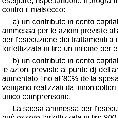
eseguire, rispettandone il programma 
contro il malsecco:
a) un contributo in conto capitale
ammessa per le azioni previste all
per l'esecuzione dei trattamenti 
forfettizzata in lire un milione per 
b) un contributo in conto capita
le azioni previste al punto d) dell'
aumentato fino all'80% della spesa
vengano realizzati da limonicoltor
unico comprensorio.
La spesa ammessa per l'esecuzione 
può essere forfettizzata in lire 80