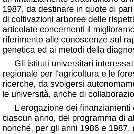
1987, da destinare in quote di pari v
di coltivazioni arboree delle rispett
articolate concernenti il miglioram
riferimento alle conoscenze sul ra
genetica ed ai metodi della diagn
Gli istituti universitari interessa
regionale per l'agricoltura e le for
ricerche, da svolgersi autonomam
le università, anche di collaborazion
L'erogazione dei finanziamenti è
ciascun anno, del programma di atti
nonché, per gli anni 1986 e 1987, d