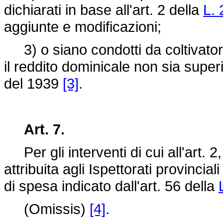
dichiarati in base all'art. 2 della
L.
aggiunte e modificazioni;
3) o siano condotti da coltivatori d
il reddito dominicale non sia superi
del 1939
[3]
.
Art. 7.
Per gli interventi di cui all'art. 2
attribuita agli Ispettorati provincial
di spesa indicato dall'art. 56 della
(Omissis)
[4]
.