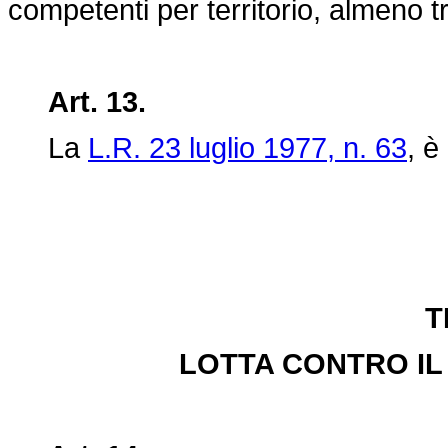
competenti per territorio, almeno tr
Art. 13.
La
L.R. 23 luglio 1977, n. 63
, è
T
LOTTA CONTRO IL