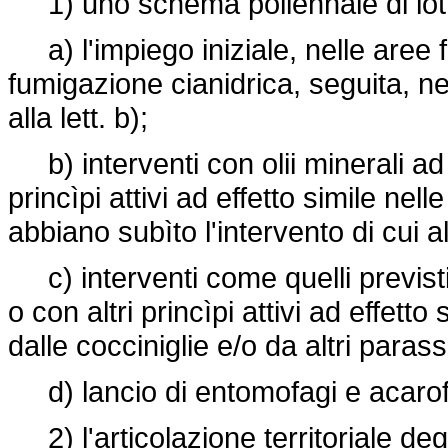
1) uno schema poliennale di lott
a) l'impiego iniziale, nelle aree f
fumigazione cianidrica, seguita, neg
alla lett. b);
b) interventi con olii minerali ad a
princìpi attivi ad effetto simile nel
abbiano subìto l'intervento di cui all
c) interventi come quelli previsti n
o con altri princìpi attivi ad effett
dalle cocciniglie e/o da altri parassi
d) lancio di entomofagi e acarofag
2) l'articolazione territoriale degl