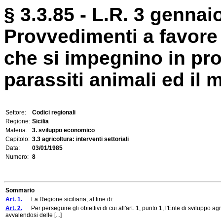
§ 3.3.85 - L.R. 3 gennaio
Provvedimenti a favore 
che si impegnino in pro
parassiti animali ed il
Settore:
Codici regionali
Regione:
Sicilia
Materia:
3. sviluppo economico
Capitolo:
3.3 agricoltura: interventi settoriali
Data:
03/01/1985
Numero:
8
Sommario
Art. 1.
La Regione siciliana, al fine di:
Art. 2.
Per perseguire gli obiettivi di cui all'art. 1, punto 1, l'Ente di sviluppo a
avvalendosi delle [...]