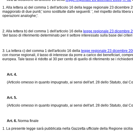
1. Alla lettera a) del comma 1 dell'articolo 16 della legge regionale 23 dicembre 2
maggiorato di due punti;' sono sostituite dalle seguenti: ', nel rispetto della liber
operazioni analoghe;'.
2. Alla lettera b) del comma 1 dell'articolo 16 della
legge regionale 23 dicembre 20
'del tasso di riferimento determinato per il settore interessato sulla base dei crit
3. La lettera c) del comma 1 dell'articolo 16 della
legge regionale 23 dicembre 20
con risorse regionali, il tasso di interesse da porre a carico dei beneficiari, comp
europea. Tale tasso è ridotto al 30 per cento di quello di riferimento se i richieden
Art. 4.
(Articolo omesso in quanto impugnato, ai sensi dell'art. 28 dello Statuto, dal Co
Art. 5.
(Articolo omesso in quanto impugnato, ai sensi dell'art. 28 dello Statuto, dal Co
Art. 6.
Norma finale
1. La presente legge sarà pubblicata nella Gazzetta ufficiale della Regione sicili