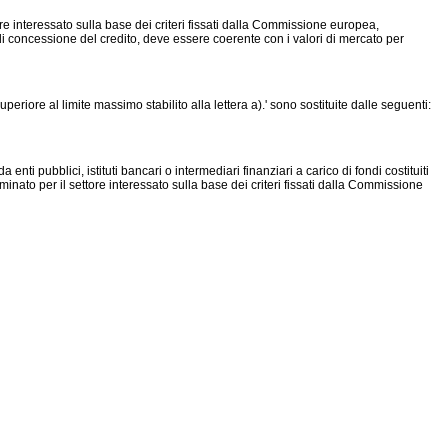
ore interessato sulla base dei criteri fissati dalla Commissione europea,
tà di concessione del credito, deve essere coerente con i valori di mercato per
eriore al limite massimo stabilito alla lettera a).' sono sostituite dalle seguenti:
 enti pubblici, istituti bancari o intermediari finanziari a carico di fondi costituiti
minato per il settore interessato sulla base dei criteri fissati dalla Commissione