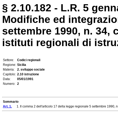
§ 2.10.182 - L.R. 5 genn
Modifiche ed integrazio
settembre 1990, n. 34, c
istituti regionali di istru
Settore:
Codici regionali
Regione:
Sicilia
Materia:
2. sviluppo sociale
Capitolo:
2.10 istruzione
Data:
05/01/1991
Numero:
2
Sommario
Art. 1.
1. Il comma 2 dell'articolo 17 della legge regionale 5 settembre 1990, n. 