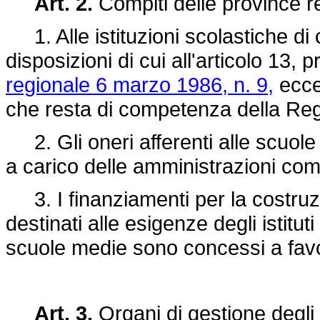
Art. 2.
Compiti delle province r
1. Alle istituzioni scolastiche di cu
disposizioni di cui all'articolo 13,
regionale 6 marzo 1986, n. 9,
eccez
che resta di competenza della Re
2. Gli oneri afferenti alle scuole 
a carico delle amministrazioni com
3. I finanziamenti per la costruzi
destinati alle esigenze degli istitut
scuole medie sono concessi a favor
Art. 3.
Organi di gestione degli i