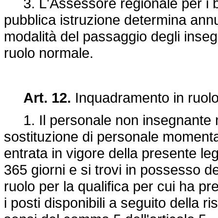
3. L'Assessore regionale per i ben
pubblica istruzione determina ann
modalità del passaggio degli inseg
ruolo normale.
Art. 12.
Inquadramento in ruolo
1. Il personale non insegnante non
sostituzione di personale momenta
entrata in vigore della presente l
365 giorni e si trovi in possesso del
ruolo per la qualifica per cui ha pres
i posti disponibili a seguito della r