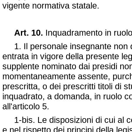
vigente normativa statale.
Art. 10.
Inquadramento in ruolo
1. Il personale insegnante non di r
entrata in vigore della presente leg
supplente nominato dai presidi non
momentaneamente assente, purché r
prescritta, o dei prescritti titoli di s
inquadrato, a domanda, in ruolo co
all'articolo 5.
1-bis. Le disposizioni di cui al c
e nel rispetto dei principi della leg