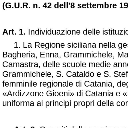
(G.U.R. n. 42 dell'8 settembre 1
Art. 1.
Individuazione delle istituzi
1. La Regione siciliana nella gestio
Bagheria, Enna, Grammichele, Maza
Camastra, delle scuole medie anness
Grammichele, S. Cataldo e S. Stefa
femminile regionale di Catania, degli
«Ardizzone Gioeni» di Catania e «
uniforma ai principi propri della co