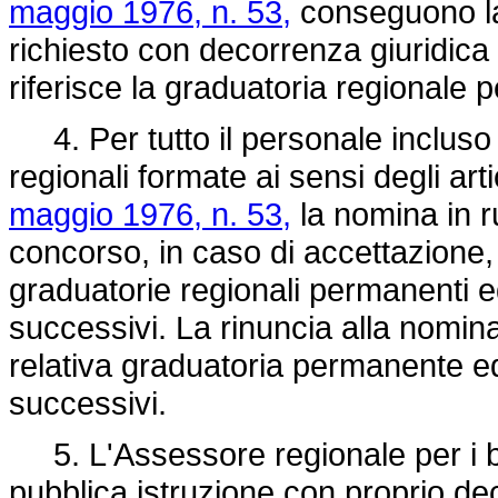
maggio 1976, n. 53,
conseguono la
richiesto con decorrenza giuridica d
riferisce la graduatoria regionale
4. Per tutto il personale incluso 
regionali formate ai sensi degli art
maggio 1976, n. 53,
la nomina in r
concorso, in caso di accettazione, 
graduatorie regionali permanenti ed 
successivi. La rinuncia alla nomin
relativa graduatoria permanente ed i
successivi.
5. L'Assessore regionale per i ben
pubblica istruzione con proprio decre