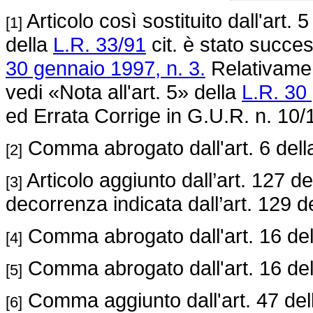
Articolo così sostituito dall'art. 
[1]
della
L.R. 33/91
cit. è stato succe
30 gennaio 1997, n. 3.
Relativament
vedi «Nota all'art. 5» della
L.R. 30
ed Errata Corrige in G.U.R. n. 10/
Comma abrogato dall'art. 6 del
[2]
Articolo aggiunto dall’art. 127 de
[3]
decorrenza indicata dall’art. 129 d
Comma abrogato dall'art. 16 de
[4]
Comma abrogato dall'art. 16 de
[5]
Comma aggiunto dall'art. 47 de
[6]