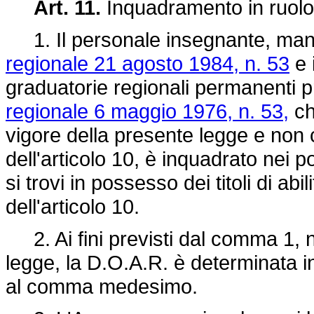
Art. 11.
Inquadramento in ruolo
1. Il personale insegnante, mante
regionale 21 agosto 1984, n. 53
e 
graduatorie regionali permanenti pr
regionale 6 maggio 1976, n. 53,
che
vigore della presente legge e non 
dell'articolo 10, è inquadrato nei po
si trovi in possesso dei titoli di ab
dell'articolo 10.
2. Ai fini previsti dal comma 1, n
legge, la D.O.A.R. è determinata i
al comma medesimo.