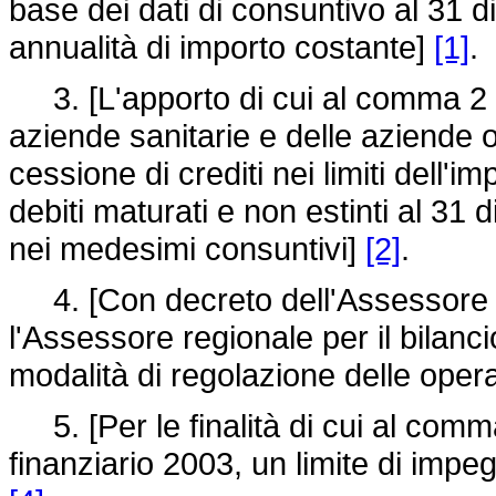
base dei dati di consuntivo al 31 
annualità di importo costante]
[1]
.
3. [L'apporto di cui al comma 2 
aziende sanitarie e delle aziende 
cessione di crediti nei limiti dell'i
debiti maturati e non estinti al 3
nei medesimi consuntivi]
[2]
.
4. [Con decreto dell'Assessore re
l'Assessore regionale per il bilancio 
modalità di regolazione delle opera
5. [Per le finalità di cui al comma
finanziario 2003, un limite di impe