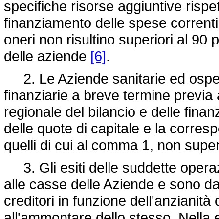
specifiche risorse aggiuntive rispe
finanziamento delle spese correnti p
oneri non risultino superiori al 90 
delle aziende
[6]
.
2. Le Aziende sanitarie ed osped
finanziarie a breve termine previa
regionale del bilancio e delle finanz
delle quote di capitale e la corres
quelli di cui al comma 1, non super
3. Gli esiti delle suddette operaz
alle casse delle Aziende e sono da 
creditori in funzione dell'anzianit
all'ammontare dello stesso. Nell