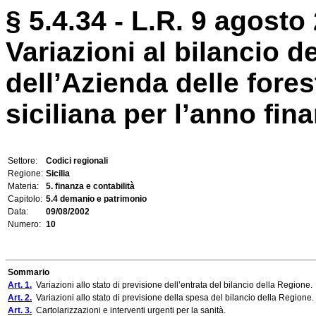
§ 5.4.34 - L.R. 9 agosto 
Variazioni al bilancio d
dell’Azienda delle fore
siciliana per l’anno finan
Settore:
Codici regionali
Regione:
Sicilia
Materia:
5. finanza e contabilità
Capitolo:
5.4 demanio e patrimonio
Data:
09/08/2002
Numero:
10
Sommario
Art. 1.
Variazioni allo stato di previsione dell’entrata del bilancio della Regione.
Art. 2.
Variazioni allo stato di previsione della spesa del bilancio della Regione.
Art. 3.
Cartolarizzazioni e interventi urgenti per la sanità.