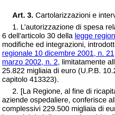
Art. 3.
Cartolarizzazioni e interv
1. L’autorizzazione di spesa relat
6 dell’articolo 30 della
legge regio
modifiche ed integrazioni, introdot
regionale 10 dicembre 2001, n. 21
marzo 2002, n. 2
, limitatamente all
25.822 migliaia di euro (U.P.B. 10.
capitolo 413323).
2. [La Regione, al fine di ricapita
aziende ospedaliere, conferisce al
complessivi 229.500 migliaia di eur