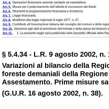
Art. 4.
Operazioni finanziarie aziende sanitarie ed ospedaliere.
Art. 5.
Misure per il potenziamento dell’attività di riscossione dei tributi.
Art. 6.
Strumenti di programmazione finanziaria e di bilancio.
Art. 7.
Legge finanziaria.
Art. 8.
Modifiche alla legge regionale 8 luglio 1977, n. 47.
Art. 9.
Contributo all’Associazione italiana del consiglio dei comuni e delle reg
Art. 10.
Variazioni agli stati di previsione dell’entrata e della spesa del bilancio
Art. 11.
1. La presente legge sarà pubblicata nella Gazzetta Ufficiale della Regi
§ 5.4.34 - L.R. 9 agosto 2002, n. 
Variazioni al bilancio della Regi
foreste demaniali della Regione 
Assestamento. Prime misure salv
(G.U.R. 16 agosto 2002, n. 38).