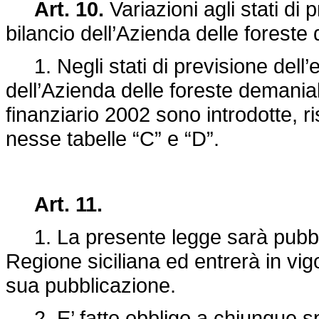
Art. 10.
Variazioni agli stati di 
bilancio dell’Azienda delle foreste 
1. Negli stati di previsione dell’e
dell’Azienda delle foreste demaniali
finanziario 2002 sono introdotte, ri
nesse tabelle “C” e “D”.
Art. 11.
1. La presente legge sarà pubblic
Regione siciliana ed entrerà in vig
sua pubblicazione.
2. E’ fatto obbligo a chiunque spe