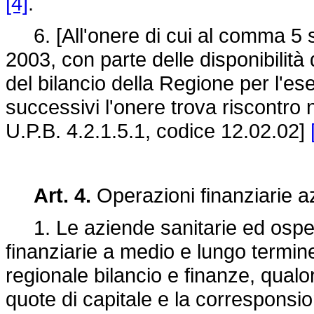
[4]
.
6. [All'onere di cui al comma 5 si
2003, con parte delle disponibilità
del bilancio della Regione per l'es
successivi l'onere trova riscontro 
U.P.B. 4.2.1.5.1, codice 12.02.02]
Art. 4.
Operazioni finanziarie a
1. Le aziende sanitarie ed osped
finanziarie a medio e lungo termin
regionale bilancio e finanze, qualora
quote di capitale e la corresponsio