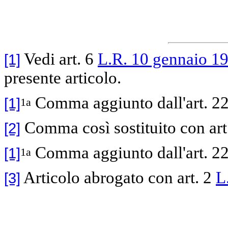
Vedi art. 6
L.R. 10 gennaio 19
[1]
presente articolo.
Comma aggiunto dall'art. 22
[1]
1a
Comma così sostituito con art
[2]
Comma aggiunto dall'art. 22
[1]
1a
Articolo abrogato con art. 2
L
[3]