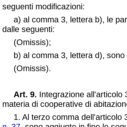
seguenti modificazioni:
a) al comma 3, lettera b), le par
dalle seguenti:
(Omissis);
b) al comma 3, lettera d), sono ag
(Omissis).
Art. 9.
Integrazione all'articolo 
materia di cooperative di abitazion
1. Al terzo comma dell'articolo 
n. 37
, sono aggiunte in fine le seg