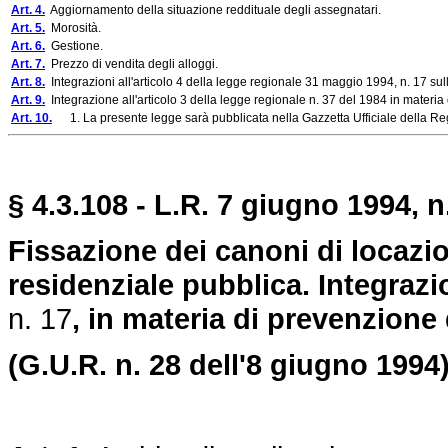
Art. 4.
Aggiornamento della situazione reddituale degli assegnatari.
Art. 5.
Morosità.
Art. 6.
Gestione.
Art. 7.
Prezzo di vendita degli alloggi.
Art. 8.
Integrazioni all'articolo 4 della legge regionale 31 maggio 1994, n. 17 sull
Art. 9.
Integrazione all'articolo 3 della legge regionale n. 37 del 1984 in materia 
Art. 10.
1. La presente legge sarà pubblicata nella Gazzetta Ufficiale della Regi
§ 4.3.108 - L.R. 7 giugno 1994, n
Fissazione dei canoni di locazion
residenziale pubblica. Integrazi
n. 17
, in materia di prevenzione 
(G.U.R. n. 28 dell'8 giugno 1994)