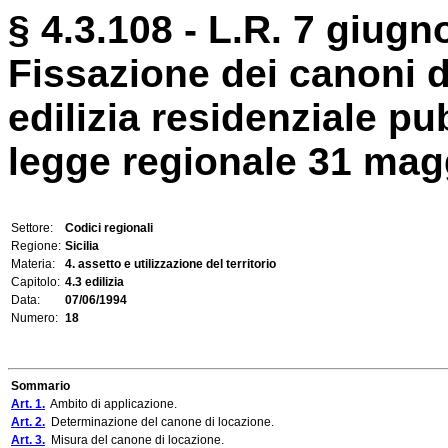
§ 4.3.108 - L.R. 7 giugn
Fissazione dei canoni di
edilizia residenziale pub
legge regionale 31 maggi
Settore:
Codici regionali
Regione:
Sicilia
Materia:
4. assetto e utilizzazione del territorio
Capitolo:
4.3 edilizia
Data:
07/06/1994
Numero:
18
Sommario
Art. 1.
Ambito di applicazione.
Art. 2.
Determinazione del canone di locazione.
Art. 3.
Misura del canone di locazione.