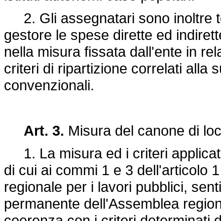
2. Gli assegnatari sono inoltre te
gestore le spese dirette ed indirett
nella misura fissata dall'ente in r
criteri di ripartizione correlati alla
convenzionali.
Art. 3.
Misura del canone di lo
1. La misura ed i criteri applicativ
di cui ai commi 1 e 3 dell'articolo
regionale per i lavori pubblici, sen
permanente dell'Assemblea regionale
coerenza con i criteri determinati d