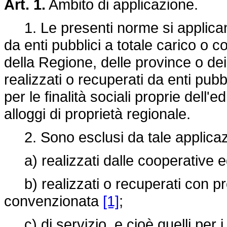
Art. 1.
Ambito di applicazione.
1. Le presenti norme si applicano a
da enti pubblici a totale carico o c
della Regione, delle province o dei
realizzati o recuperati da enti pub
per le finalità sociali proprie dell'
alloggi di proprietà regionale.
2. Sono esclusi da tale applicazio
a) realizzati dalle cooperative edi
b) realizzati o recuperati con pr
convenzionata
[1]
;
c) di servizio, e cioè quelli per i