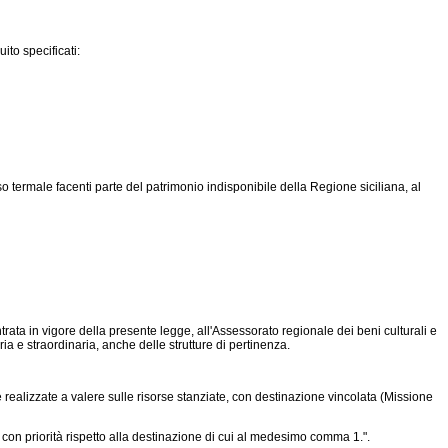
ito specificati:
o termale facenti parte del patrimonio indisponibile della Regione siciliana, al
entrata in vigore della presente legge, all'Assessorato regionale dei beni culturali e
ria e straordinaria, anche delle strutture di pertinenza.
realizzate a valere sulle risorse stanziate, con destinazione vincolata (Missione
 con priorità rispetto alla destinazione di cui al medesimo comma 1.".