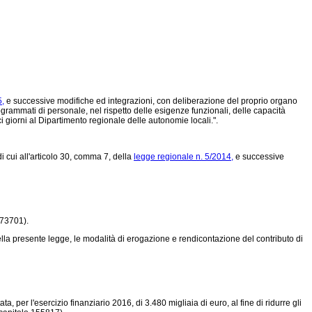
5,
e successive modifiche ed integrazioni, con deliberazione del proprio organo
grammati di personale, nel rispetto delle esigenze funzionali, delle capacità
ci giorni al Dipartimento regionale delle autonomie locali.".
 cui all'articolo 30, comma 7, della
legge regionale n. 5/2014,
e successive
373701).
ella presente legge, le modalità di erogazione e rendicontazione del contributo di
a, per l'esercizio finanziario 2016, di 3.480 migliaia di euro, al fine di ridurre gli