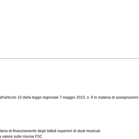
ll'articolo 10 della legge regionale 7 maggio 2015, n. 9 in materia di assegnazioni fi
ia di finanziamento degli Istituti superiori di studi musicali.
a valere sulle risorse FSC