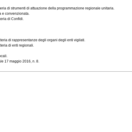
teria di strumenti di attuazione della programmazione regionale unitaria.
ta e convenzionata.
eria di Confidi.
ria di rappresentanze degli organi degli enti vigilati.
ria di enti regionali.
cali.
ale 17 maggio 2016, n. 8.