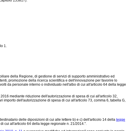
 capitolo 155817).
lo 1.
mmobiliare della Regione, di gestione di servizi di supporto amministrativo ed
enti, promozione della ricerca scientifica e dell'innovazione per favorire lo
olti da personale interno o individuato nell'albo di cui all'articolo 64 della legge
o 2016 mediante riduzione dell'autorizzazione di spesa di cui all'articolo 32,
importo dell'autorizzazione di spesa di cui all'articolo 73, comma 6, tabella G,
tinatario delle diposizioni di cui alle lettere b) e c) dell'articolo 14 della
legge
i cui all'articolo 64 della legge regionale n. 21/2014.".