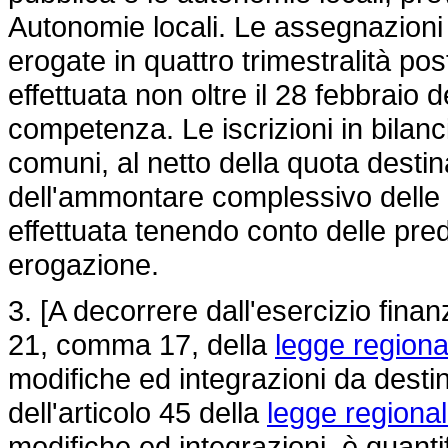
Autonomie locali. Le assegnazioni
erogate in quattro trimestralità pos
effettuata non oltre il 28 febbraio 
competenza. Le iscrizioni in bilanc
comuni, al netto della quota desti
dell'ammontare complessivo delle r
effettuata tenendo conto delle pred
erogazione.
3. [A decorrere dall'esercizio finanz
21, comma 17, della
legge regiona
modifiche ed integrazioni da destin
dell'articolo 45 della
legge regiona
modifiche ed integrazioni, è quanti