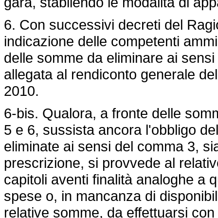
gara, stabilendo le modalità di app
6. Con successivi decreti del Ragi
indicazione delle competenti ammin
delle somme da eliminare ai sensi 
allegata al rendiconto generale del
2010.
6-bis. Qualora, a fronte delle somm
5 e 6, sussista ancora l'obbligo d
eliminate ai sensi del comma 3, sia
prescrizione, si provvede al relati
capitoli aventi finalità analoghe a 
spese o, in mancanza di disponibili
relative somme, da effettuarsi con