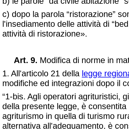
b) le parole “da civile abitazione”
c) dopo la parola “ristorazione” s
l'insediamento delle attività di “b
attività di ristorazione».
Art. 9.
Modifica di norme in mate
1. All'articolo 21 della
legge region
modifiche ed integrazioni dopo il 
“1-bis. Agli operatori agrituristici, 
della presente legge, è consentita l
agriturismo in quella di turismo ru
alternativa all'adeguamento, è con