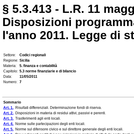
§ 5.3.413 - L.R. 11 magg
Disposizioni programma
l'anno 2011. Legge di st
Settore:
Codici regionali
Regione:
Sicilia
Materia:
5. finanza e contabilità
Capitolo:
5.3 norme finanziarie e di bilancio
Data:
11/05/2011
Numero:
7
Sommario
Art. 1.
Risultati differenziali. Determinazione fondi di riserva.
Art. 2.
Disposizioni in materia di residui attivi, passivi e perenti.
Art. 3.
Trasferimenti agli enti locali.
Art. 4.
Norme sulle partecipazioni degli enti locali.
Art. 5.
Norme sul difensore civico e sul direttore generale degli enti locali.