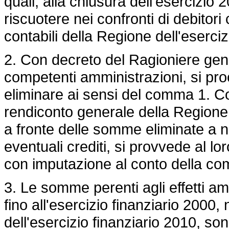
quali, alla chiusura dell'esercizio
riscuotere nei confronti di debitori 
contabili della Regione dell'eserc
2. Con decreto del Ragioniere gene
competenti amministrazioni, si pr
eliminare ai sensi del comma 1. Co
rendiconto generale della Regione 
a fronte delle somme eliminate a n
eventuali crediti, si provvede al lo
con imputazione al conto della comp
3. Le somme perenti agli effetti am
fino all'esercizio finanziario 2000, 
dell'esercizio finanziario 2010, sono