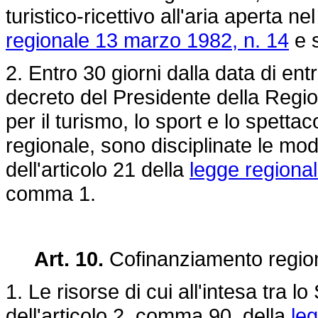
turistico-ricettivo all'aria aperta ne
regionale 13 marzo 1982, n. 14
e s
2. Entro 30 giorni dalla data di en
decreto del Presidente della Regi
per il turismo, lo sport e lo spetta
regionale, sono disciplinate le mo
dell'articolo 21 della
legge regional
comma 1.
Art. 10.
Cofinanziamento regiona
1. Le risorse di cui all'intesa tra l
dell'articolo 2, comma 90, della
le