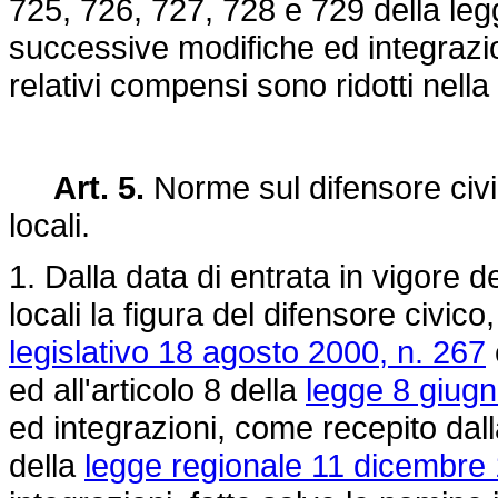
725, 726, 727, 728 e 729 della le
successive modifiche ed integrazio
relativi compensi sono ridotti nell
Art. 5.
Norme sul difensore civic
locali.
1. Dalla data di entrata in vigore 
locali la figura del difensore civico,
legislativo 18 agosto 2000, n. 267
ed all'articolo 8 della
legge 8 giugn
ed integrazioni, come recepito dall
della
legge regionale 11 dicembre 