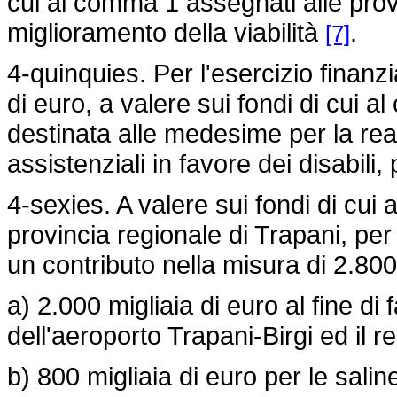
cui al comma 1 assegnati alle provin
miglioramento della viabilità
.
[7]
4-quinquies. Per l'esercizio finanz
di euro, a valere sui fondi di cui 
destinata alle medesime per la real
assistenziali in favore dei disabili, 
4-sexies. A valere sui fondi di cui
provincia regionale di Trapani, per
un contributo nella misura di 2.800 
a) 2.000 migliaia di euro al fine di f
dell'aeroporto Trapani-Birgi ed il 
b) 800 migliaia di euro per le salin