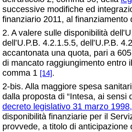
successive modifiche ed integrazion
finanziario 2011, al finanziamento 
2. A valere sulle disponibilità dell'U
dell'U.P.B. 4.2.1.5.5, dell'U.P.B. 4.
accantonata una quota, pari a 605.3
di mancato raggiungimento entro il 
comma 1
.
[14]
2-bis. Alla maggiore spesa sanitar
dalla proposta di “Intesa, ai sensi 
decreto legislativo 31 marzo 1998,
disponibilità finanziarie per il Serv
provvede, a titolo di anticipazione