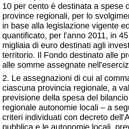
10 per cento è destinata a spese di
province regionali, per lo svolgime
in base alla legislazione vigente ed
quantificato, per l'anno 2011, in 45
migliaia di euro destinati agli inves
territorio. Il Fondo destinato alle 
alle somme assegnate nell'eserciz
2. Le assegnazioni di cui al comm
ciascuna provincia regionale, a val
previsione della spesa del bilanci
regionale autonomie locali – a segui
criteri individuati con decreto del
pubblica e le autonomie locali, pr