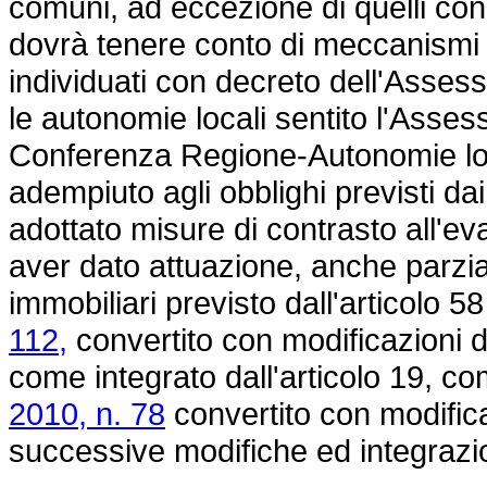
comuni, ad eccezione di quelli con 
dovrà tenere conto di meccanismi di
individuati con decreto dell'Asses
le autonomie locali sentito l'Asses
Conferenza Regione-Autonomie local
adempiuto agli obblighi previsti d
adottato misure di contrasto all'eva
aver dato attuazione, anche parzial
immobiliari previsto dall'articolo 5
112,
convertito con modificazioni 
come integrato dall'articolo 19, c
2010, n. 78
convertito con modific
successive modifiche ed integrazio