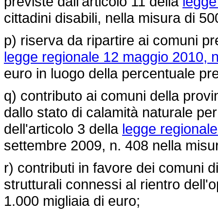
previste dall'articolo 11 della
legge
cittadini disabili, nella misura di 50
p) riserva da ripartire ai comuni pr
legge regionale 12 maggio 2010, n
euro in luogo della percentuale pre
q) contributo ai comuni della provi
dallo stato di calamità naturale per
dell'articolo 3 della
legge regionale
settembre 2009, n. 408
nella misur
r) contributi in favore dei comuni 
strutturali connessi al rientro dell
1.000 migliaia di euro;