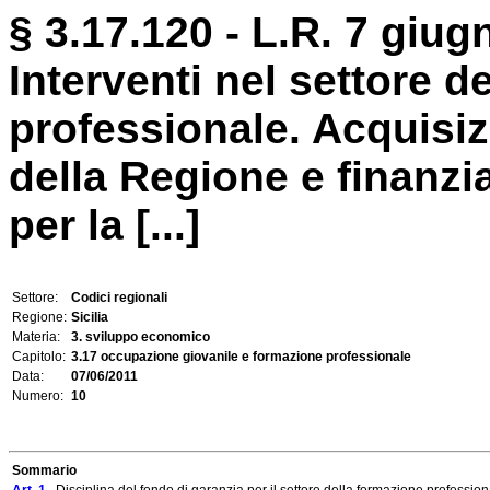
§ 3.17.120 - L.R. 7 giug
Interventi nel settore d
professionale. Acquisizi
della Regione e finanzi
per la [...]
Settore:
Codici regionali
Regione:
Sicilia
Materia:
3. sviluppo economico
Capitolo:
3.17 occupazione giovanile e formazione professionale
Data:
07/06/2011
Numero:
10
Sommario