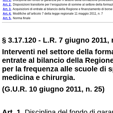
Art. 1.
Disciplina del fondo di garanzia per il settore della formazione profession
Art. 2.
Disposizioni transitorie per l’erogazione di somme al settore della forma
Art. 3.
Acquisizioni di entrate al bilancio della Regione e finanziamento di borse 
Art. 4.
Modifiche all’articolo 7 della legge regionale 11 maggio 2011, n. 7
Art. 5.
Norma finale
§ 3.17.120 - L.R. 7 giugno 2011, 
Interventi nel settore della for
entrate al bilancio della Region
per la frequenza alle scuole di s
medicina e chirurgia.
(G.U.R. 10 giugno 2011, n. 25)
Art. 1.
Disciplina del fondo di gara