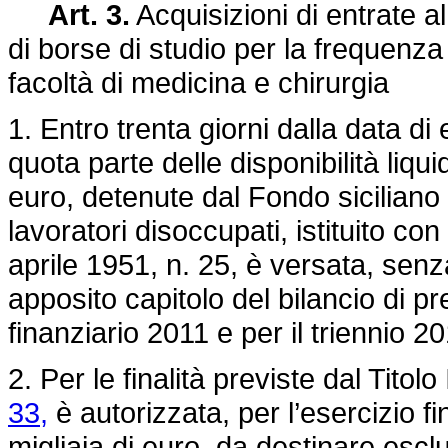
Art. 3.
Acquisizioni di entrate a
di borse di studio per la frequenza
facoltà di medicina e chirurgia
1. Entro trenta giorni dalla data di
quota parte delle disponibilità liqui
euro, detenute dal Fondo siciliano 
lavoratori disoccupati, istituito con
aprile 1951, n. 25,
è versata, senza
apposito capitolo del bilancio di p
finanziario 2011 e per il triennio 2
2. Per le finalità previste dal Titolo
33,
è autorizzata, per l’esercizio fi
migliaia di euro, da destinare esc