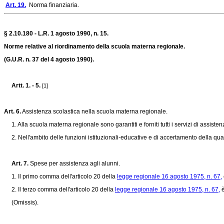
Art. 19.
Norma finanziaria.
§ 2.10.180 - L.R. 1 agosto 1990, n. 15.
Norme relative al riordinamento della scuola materna regionale.
(G.U.R. n. 37 del 4 agosto 1990).
Artt. 1. - 5.
[1]
Art. 6.
Assistenza scolastica nella scuola materna regionale.
1. Alla scuola materna regionale sono garantiti e forniti tutti i servizi di assisten
2. Nell'ambito delle funzioni istituzionali-educative e di accertamento della quali
Art. 7.
Spese per assistenza agli alunni.
1. Il primo comma dell'articolo 20 della
legge regionale 16 agosto 1975, n. 67,
2. Il terzo comma dell'articolo 20 della
legge regionale 16 agosto 1975, n. 67,
è
(Omissis).