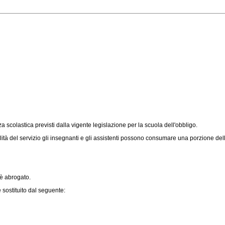
za scolastica previsti dalla vigente legislazione per la scuola dell'obbligo.
tà del servizio gli insegnanti e gli assistenti possono consumare una porzione delle
è abrogato.
 sostituito dal seguente: