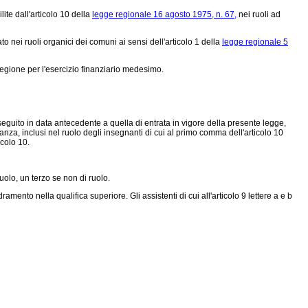
ite dall'articolo 10 della
legge regionale 16 agosto 1975, n. 67,
nei ruoli ad
 nei ruoli organici dei comuni ai sensi dell'articolo 1 della
legge regionale 5
 Regione per l'esercizio finanziario medesimo.
onseguito in data antecedente a quella di entrata in vigore della presente legge,
anza, inclusi nel ruolo degli insegnanti di cui al primo comma dell'articolo 10
icolo 10.
uolo, un terzo se non di ruolo.
mento nella qualifica superiore. Gli assistenti di cui all'articolo 9 lettere a e b