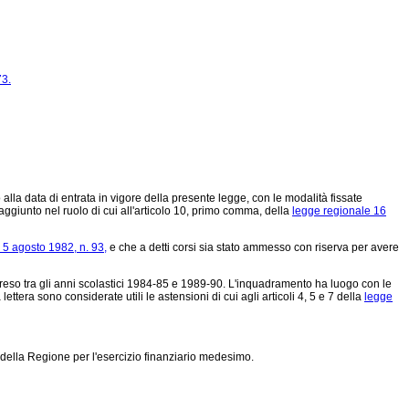
73.
 alla data di entrata in vigore della presente legge, con le modalità fissate
giunto nel ruolo di cui all'articolo 10, primo comma, della
legge regionale 16
 5 agosto 1982, n. 93,
e che a detti corsi sia stato ammesso con riserva per avere
reso tra gli anni scolastici 1984-85 e 1989-90. L'inquadramento ha luogo con le
ttera sono considerate utili le astensioni di cui agli articoli 4, 5 e 7 della
legge
io della Regione per l'esercizio finanziario medesimo.