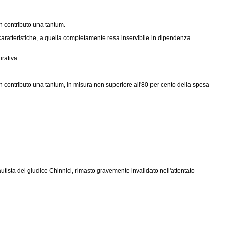
un contributo una tantum.
e caratteristiche, a quella completamente resa inservibile in dipendenza
rativa.
un contributo una tantum, in misura non superiore all'80 per cento della spesa
sta del giudice Chinnici, rimasto gravemente invalidato nell'attentato