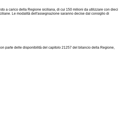
o a carico della Regione siciliana, di cui 150 milioni da utilizzare con dieci
siciliane. Le modalità dell'assegnazione saranno decise dal consiglio di
on parte delle disponibilità del capitolo 21257 del bilancio della Regione,