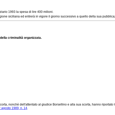
ziario 1993 la spesa di lire 400 milioni.
one siciliana ed entrerà in vigore il giorno successivo a quello della sua pubblica
 della criminalità organizzata.
rta, nonchè dell'attentato al giudice Borsellino e alla sua scorta, hanno riportato 
 agosto 1989, n. 14
.