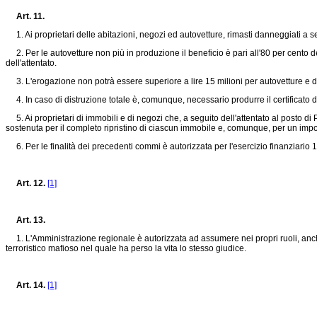
Art. 11.
1. Ai proprietari delle abitazioni, negozi ed autovetture, rimasti danneggiati a se
2. Per le autovetture non più in produzione il beneficio è pari all'80 per cento de
dell'attentato.
3. L'erogazione non potrà essere superiore a lire 15 milioni per autovetture e d
4. In caso di distruzione totale è, comunque, necessario produrre il certificato 
5. Ai proprietari di immobili e di negozi che, a seguito dell'attentato al posto d
sostenuta per il completo ripristino di ciascun immobile e, comunque, per un impor
6. Per le finalità dei precedenti commi è autorizzata per l'esercizio finanziario 1
Art. 12.
[1]
Art. 13.
1. L'Amministrazione regionale è autorizzata ad assumere nei propri ruoli, anch
terroristico mafioso nel quale ha perso la vita lo stesso giudice.
Art. 14.
[1]