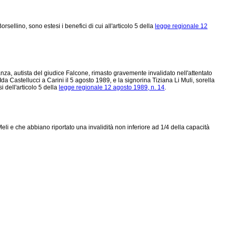
ellino, sono estesi i benefici di cui all'articolo 5 della
legge regionale 12
a, autista del giudice Falcone, rimasto gravemente invalidato nell'attentato
a Castellucci a Carini il 5 agosto 1989, e la signorina Tiziana Li Muli, sorella
 dell'articolo 5 della
legge regionale 12 agosto 1989, n. 14
.
eli e che abbiano riportato una invalidità non inferiore ad 1/4 della capacità