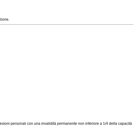
zione.
lesioni personali con una invalidità permanente non inferiore a 1/4 della capacità