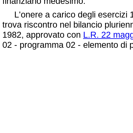
finanziario medesimo.
L'onere a carico degli esercizi 19
trova riscontro nel bilancio plurien
1982, approvato con
L.R. 22 magg
02 - programma 02 - elemento di