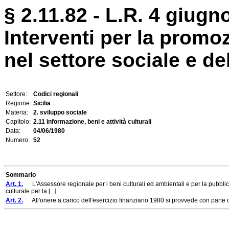
§ 2.11.82 - L.R. 4 giugn
Interventi per la promozi
nel settore sociale e del
Settore:
Codici regionali
Regione:
Sicilia
Materia:
2. sviluppo sociale
Capitolo:
2.11 informazione, beni e attività culturali
Data:
04/06/1980
Numero:
52
Sommario
Art. 1.
L'Assessore regionale per i beni culturali ed ambientali e per la pubblica
culturale per la [...]
Art. 2.
All'onere a carico dell'esercizio finanziario 1980 si provvede con parte d