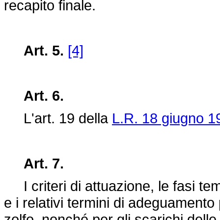
recapito finale.
Art. 5.
[4]
Art. 6.
L'art. 19 della
L.R. 18 giugno 1
Art. 7.
I criteri di attuazione, le fasi tempo
e i relativi termini di adeguamento
zolfo, nonché per gli scarichi delle 