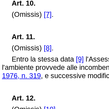
Art. 10.
(Omissis)
[7]
.
Art. 11.
(Omissis)
[8]
.
Entro la stessa data
[9]
l'Assess
l'ambiente provvede alle incombenze
1976, n. 319
, e successive modific
Art. 12.