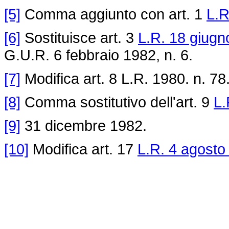
[5]
Comma aggiunto con art. 1
L.R
[6]
Sostituisce art. 3
L.R. 18 giugn
G.U.R. 6 febbraio 1982, n. 6.
[7]
Modifica art. 8 L.R. 1980. n. 78
[8]
Comma sostitutivo dell'art. 9
L.
[9]
31 dicembre 1982.
[10]
Modifica art. 17
L.R. 4 agosto