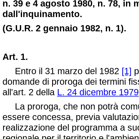
n. 39 e 4 agosto 1980, n. 78, in 
dall'inquinamento.
(G.U.R. 2 gennaio 1982, n. 1).
Art. 1.
Entro il 31 marzo del 1982
[1]
p
domande di proroga dei termini fiss
all'art. 2 della
L. 24 dicembre 1979
La proroga, che non potrà comun
essere concessa, previa valutazio
realizzazione del programma a su
regionale per il territorio e l'ambie