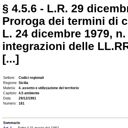
§ 4.5.6 - L.R. 29 dicemb
Proroga dei termini di cu
L. 24 dicembre 1979, n.
integrazioni delle LL.RR
[...]
Settore:
Codici regionali
Regione:
Sicilia
Materia:
4. assetto e utilizzazione del territorio
Capitolo:
4.5 ambiente
Data:
29/12/1981
Numero:
181
Sommario