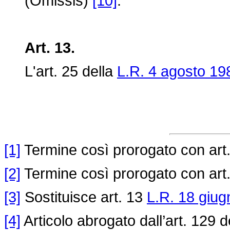
(Omissis)
[10]
.
Art. 13.
L'art. 25 della
L.R. 4 agosto 19
[1]
Termine così prorogato con art
[2]
Termine così prorogato con art
[3]
Sostituisce art. 13
L.R. 18 giug
[4]
Articolo abrogato dall’art. 129 d