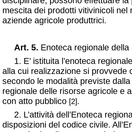
disciplinare, possono effettuare l
mescita dei prodotti vitivinicoli nel
aziende agricole produttrici.
Art. 5.
Enoteca regionale della S
1. E’ istituita l’enoteca regionale 
alla cui realizzazione si provvede 
secondo le modalità previste dall
regionale delle risorse agricole e 
con atto pubblico
.
[2]
2. L’attività dell’Enoteca regional
disposizioni del codice civile. All’E