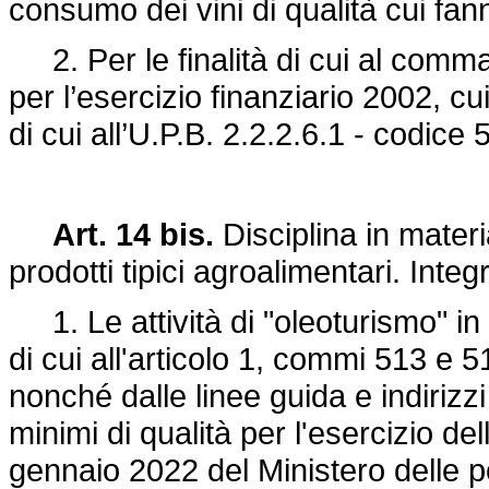
consumo dei vini di qualità cui fan
2. Per le finalità di cui al comma
per l’esercizio finanziario 2002, cu
di cui all’U.P.B. 2.2.2.6.1 - codic
Art. 14 bis.
Disciplina in materia
prodotti tipici agroalimentari. Inte
1. Le attività di "oleoturismo" in S
di cui all'articolo 1, commi 513 e 5
nonché dalle linee guida e indirizzi 
minimi di qualità per l'esercizio dell
gennaio 2022 del Ministero delle pol