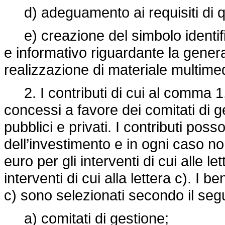
d) adeguamento ai requisiti di qual
e) creazione del simbolo identific
e informativo riguardante la gener
realizzazione di materiale multimed
2. I contributi di cui al comma 1,
concessi a favore dei comitati di ges
pubblici e privati. I contributi po
dell’investimento e in ogni caso n
euro per gli interventi di cui alle le
interventi di cui alla lettera c). I be
c) sono selezionati secondo il segu
a) comitati di gestione;