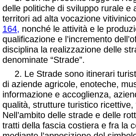
delle politiche di sviluppo rurale e
territori ad alta vocazione vitivinico
164,
nonché le attività e le produzio
qualificazione e l’incremento dell’o
disciplina la realizzazione delle st
denominate “Strade”.
2. Le Strade sono itinerari turistic
di aziende agricole, enoteche, musei
informazione e accoglienza, aziend
qualità, strutture turistico ricettive,
Nell’ambito delle strade e delle rotte
tratti della fascia costiera e fra la
mediante l’apposizione del simbolo i