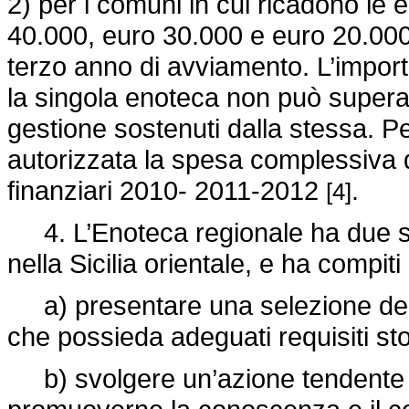
2) per i comuni in cui ricadono le e
40.000, euro 30.000 e euro 20.000
terzo anno di avviamento. L’impo
la singola enoteca non può superare
gestione sostenuti dalla stessa. Pe
autorizzata la spesa complessiva di 
finanziari 2010- 2011-2012
.
[4]
4. L’Enoteca regionale ha due sedi
nella Sicilia orientale, e ha compiti 
a) presentare una selezione dei v
che possieda adeguati requisiti stor
b) svolgere un’azione tendente a v