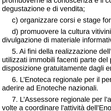
promuoverne la conoscenza e il co
degustazione e di vendita;
c) organizzare corsi e stage for
d) promuovere la cultura vitivini
divulgazione di materiale informati
5. Ai fini della realizzazione de
utilizzati immobili facenti parte d
disposizione gratuitamente dagli ent
6. L’Enoteca regionale per il pers
aderire ad Enoteche nazionali.
7. L’Assessore regionale per l’agr
volte a coordinare l’attività dell’En