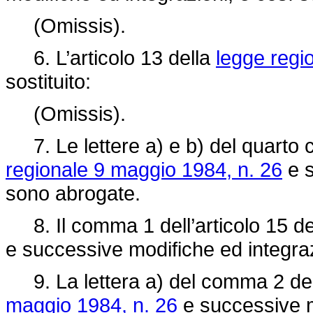
(Omissis).
6. L’articolo 13 della
legge regi
sostituito:
(Omissis).
7. Le lettere a) e b) del quarto 
regionale 9 maggio 1984, n. 26
e s
sono abrogate.
8. Il comma 1 dell’articolo 15 de
e successive modifiche ed integraz
9. La lettera a) del comma 2 dell
maggio 1984, n. 26
e successive m