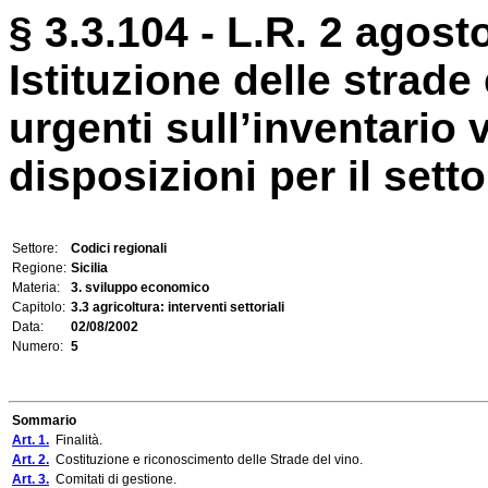
§ 3.3.104 - L.R. 2 agosto
Istituzione delle strade
urgenti sull’inventario vi
disposizioni per il setto
Settore:
Codici regionali
Regione:
Sicilia
Materia:
3. sviluppo economico
Capitolo:
3.3 agricoltura: interventi settoriali
Data:
02/08/2002
Numero:
5
Sommario
Art. 1.
Finalità.
Art. 2.
Costituzione e riconoscimento delle Strade del vino.
Art. 3.
Comitati di gestione.