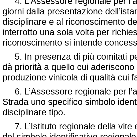
4. L’Assessore regionale per l’agr
giorni dalla presentazione dell’ist
disciplinare e al riconoscimento de
interrotto una sola volta per richie
riconoscimento si intende concess
5. In presenza di più comitati per
dà priorità a quello cui aderiscono
produzione vinicola di qualità cui f
6. L’Assessore regionale per l’agr
Strada uno specifico simbolo identifi
disciplinare tipo.
7. L’Istituto regionale della vite
del simbolo identificativo regiona