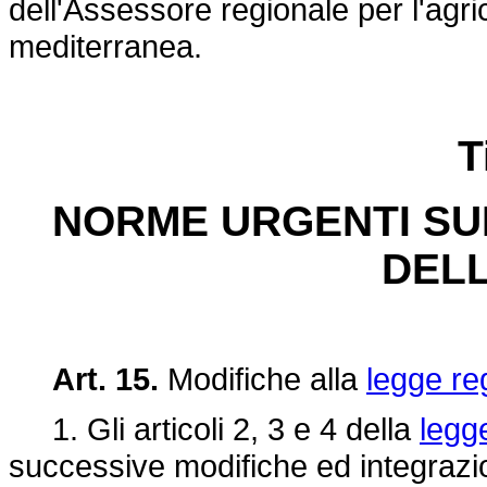
dell'Assessore regionale per l'agric
mediterranea.
T
NORME URGENTI SUL
DELL
Art. 15.
Modifiche alla
legge re
1. Gli articoli 2, 3 e 4 della
legg
successive modifiche ed integrazio