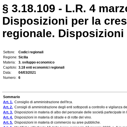
§ 3.18.109 - L.R. 4 marz
Disposizioni per la cre
regionale. Disposizioni 
Settore:
Codici regionali
Regione:
Sicilia
Materia:
3. sviluppo economico
Capitolo:
3.18 enti economici regionali
Data:
04/03/2021
Numero:
6
Sommario
Art. 1.
Consiglio di amministrazione dell'Irca.
Art. 2.
Consigli di amministrazione degli enti sottoposti a controllo e vigilanza d
Art. 3.
Disposizioni in materia di albo del personale delle società partecipate in 
Art. 4.
Disposizioni in materia di strade e di rotte del vino.
Art. 5.
Disposizioni in materia di commercio su aree pubbliche.