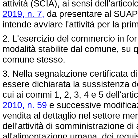
attività (SCIA), ai sensi dell'artico
2019, n. 7,
da presentare al SUAP co
intende avviare l'attività per la pri
2. L'esercizio del commercio in fo
modalità stabilite dal comune, su q
comune stesso.
3. Nella segnalazione certificata di
essere dichiarata la sussistenza de
cui ai commi 1, 2, 3, 4 e 5 dell'art
2010, n. 59
e successive modificazio
vendita al dettaglio nel settore me
dell'attività di somministrazione di
all'alimentazione umana, dei requis