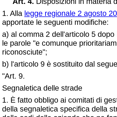
Art. 4.
Disposizioni in materia di
1. Alla
legge regionale 2 agosto 20
apportate le seguenti modifiche:
a) al comma 2 dell'articolo 5 dopo 
le parole "e comunque prioritariame
riconosciute";
b) l'articolo 9 è sostituito dal segu
"Art. 9.
Segnaletica delle strade
1. È fatto obbligo ai comitati di ge
della segnaletica specifica della st