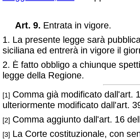
Art. 9.
Entrata in vigore.
1. La presente legge sarà pubblica
siciliana ed entrerà in vigore il gi
2. È fatto obbligo a chiunque spet
legge della Regione.
Comma già modificato dall'art. 
[1]
ulteriormente modificato dall'art. 3
Comma aggiunto dall'art. 16 de
[2]
La Corte costituzionale, con sen
[3]