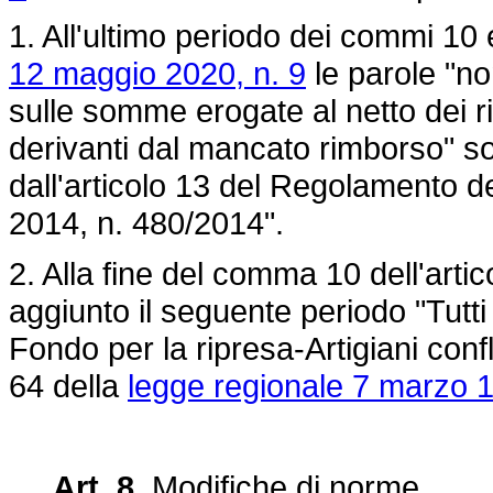
1. All'ultimo periodo dei commi 10 e
12 maggio 2020, n. 9
le parole "no
sulle somme erogate al netto dei ri
derivanti dal mancato rimborso" son
dall'articolo 13 del Regolamento 
2014, n. 480/2014".
2. Alla fine del comma 10 dell'arti
aggiunto il seguente periodo "Tutti i
Fondo per la ripresa-Artigiani confl
64 della
legge regionale 7 marzo 1
Art. 8.
Modifiche di norme.