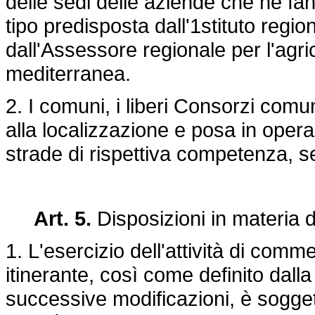
delle sedi delle aziende che ne fan
tipo predisposta dall'1stituto regio
dall'Assessore regionale per l'agric
mediterranea.
2. I comuni, i liberi Consorzi comu
alla localizzazione e posa in opera
strade di rispettiva competenza, sen
Art. 5.
Disposizioni in materia 
1. L'esercizio dell'attività di com
itinerante, così come definito dall
successive modificazioni, è soggett