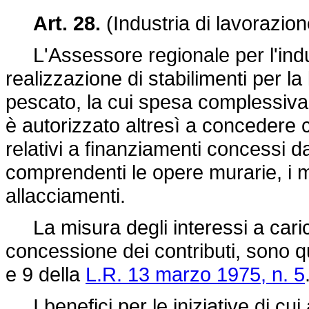
Art. 28.
(Industria di lavorazion
L'Assessore regionale per l'industr
realizzazione di stabilimenti per l
pescato, la cui spesa complessiva 
è autorizzato altresì a concedere c
relativi a finanziamenti concessi da i
comprendenti le opere murarie, i ma
allacciamenti.
La misura degli interessi a carico
concessione dei contributi, sono qu
e 9 della
L.R. 13 marzo 1975, n. 5
I benefici per le iniziative di cui