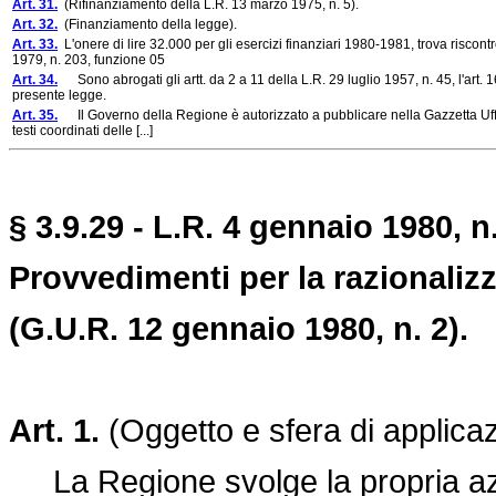
Art. 31.
(Rifinanziamento della L.R. 13 marzo 1975, n. 5).
Art. 32.
(Finanziamento della legge).
Art. 33.
L'onere di lire 32.000 per gli esercizi finanziari 1980-1981, trova riscon
1979, n. 203, funzione 05
Art. 34.
Sono abrogati gli artt. da 2 a 11 della L.R. 29 luglio 1957, n. 45, l'art.
presente legge.
Art. 35.
Il Governo della Regione è autorizzato a pubblicare nella Gazzetta Uffici
testi coordinati delle [...]
§ 3.9.29 - L.R. 4 gennaio 1980, n.
Provvedimenti per la razionalizz
(G.U.R. 12 gennaio 1980, n. 2).
Art. 1.
(Oggetto e sfera di applicaz
La Regione svolge la propria azio