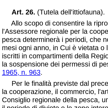
Art. 26.
(Tutela dell'ittiofauna).
Allo scopo di consentire la riprodu
l'Assessore regionale per la cooper
pesca determinerà i periodi, che n
mesi ogni anno, in Cui è vietata o 
iscritti in compartimenti della Re
la sospensione dei permessi di pesc
1965, n. 963
.
Per le finalità previste dal pre
la cooperazione, il commercio, l'art
Consiglio regionale della pesca, 
il periodo di divieto e le zone intere