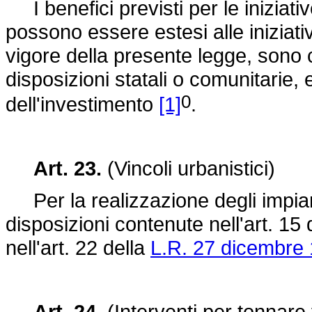
I benefici previsti per le iniziativ
possono essere estesi alle iniziativ
vigore della presente legge, sono c
disposizioni statali o comunitarie,
0
dell'investimento
[1]
.
Art. 23.
(Vincoli urbanistici)
Per la realizzazione degli impianti 
disposizioni contenute nell'art. 15 
nell'art. 22 della
L.R. 27 dicembre 
Art. 24.
(Interventi per tonnare 