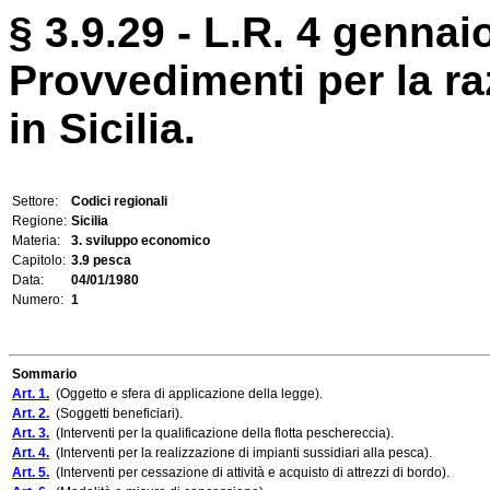
§ 3.9.29 - L.R. 4 gennaio
Provvedimenti per la ra
in Sicilia.
Settore:
Codici regionali
Regione:
Sicilia
Materia:
3. sviluppo economico
Capitolo:
3.9 pesca
Data:
04/01/1980
Numero:
1
Sommario
Art. 1.
(Oggetto e sfera di applicazione della legge).
Art. 2.
(Soggetti beneficiari).
Art. 3.
(Interventi per la qualificazione della flotta peschereccia).
Art. 4.
(Interventi per la realizzazione di impianti sussidiari alla pesca).
Art. 5.
(Interventi per cessazione di attività e acquisto di attrezzi di bordo).