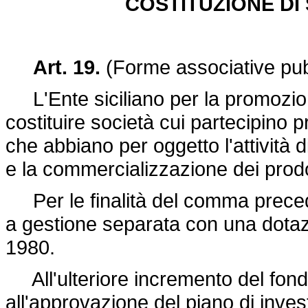
COSTITUZIONE DI
Art. 19.
(Forme associative pubb
L'Ente siciliano per la promozione
costituire società cui partecipino p
che abbiano per oggetto l'attività 
e la commercializzazione dei prodott
Per le finalità del comma preceden
a gestione separata con una dotazio
1980.
All'ulteriore incremento del fon
all'approvazione del piano di inves