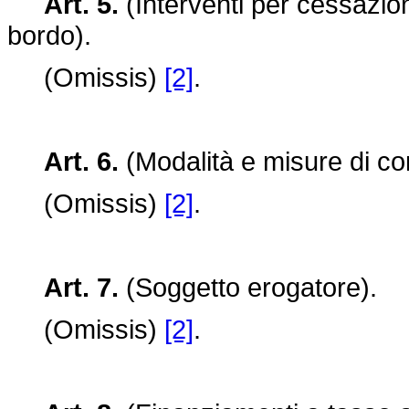
Art. 5.
(Interventi per cessazione
bordo).
(Omissis)
[2]
.
Art. 6.
(Modalità e misure di co
(Omissis)
[2]
.
Art. 7.
(Soggetto erogatore).
(Omissis)
[2]
.