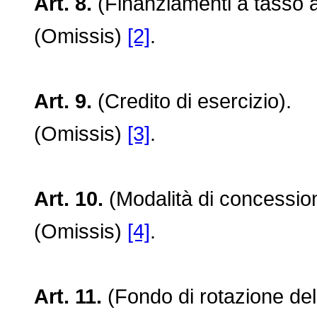
Art. 8.
(Finanziamenti a tasso ag
(Omissis)
[2]
.
Art. 9.
(Credito di esercizio).
(Omissis)
[3]
.
Art. 10.
(Modalità di concession
(Omissis)
[4]
.
Art. 11.
(Fondo di rotazione de