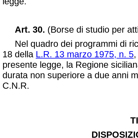
legge.
Art. 30.
(Borse di studio per atti
Nel quadro dei programmi di ricer
18 della
L.R. 13 marzo 1975, n. 5
,
presente legge, la Regione sicilian
durata non superiore a due anni me
C.N.R.
T
DISPOSIZI