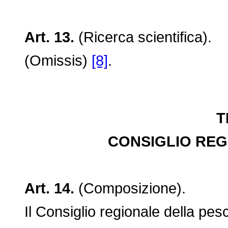
Art. 13.
(Ricerca scientifica).
(Omissis)
[8]
.
T
CONSIGLIO REG
Art. 14.
(Composizione).
Il Consiglio regionale della pes