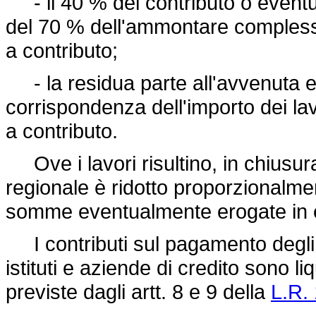
- il 40 % del contributo o eventu
del 70 % dell'ammontare comples
a contributo;
- la residua parte all'avvenuta es
corrispondenza dell'importo dei lav
a contributo.
Ove i lavori risultino, in chiusura,
regionale è ridotto proporzionalme
somme eventualmente erogate in
I contributi sul pagamento degli i
istituti e aziende di credito sono l
previste dagli artt. 8 e 9 della
L.R.