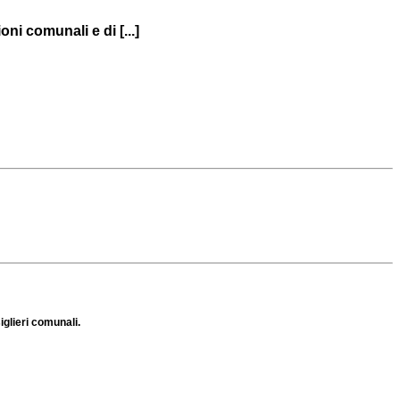
ni comunali e di [...]
iglieri comunali.