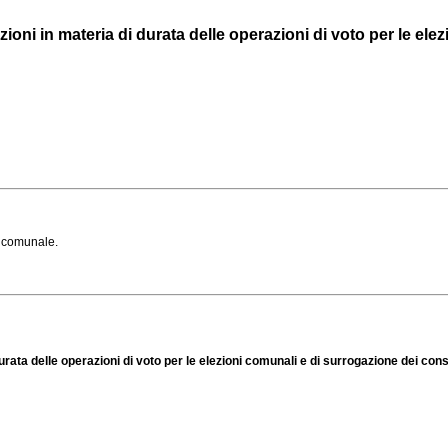
oni in materia di durata delle operazioni di voto per le elezio
o comunale.
urata delle operazioni di voto per le elezioni comunali e di surrogazione dei cons