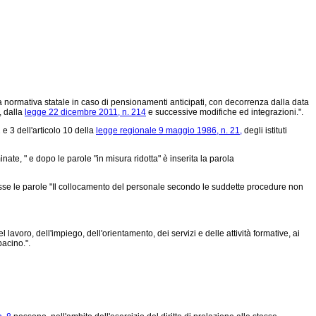
alla normativa statale in caso di pensionamenti anticipati, con decorrenza dalla data
, dalla
legge 22 dicembre 2011, n. 214
e successive modifiche ed integrazioni.".
e 3 dell'articolo 10 della
legge regionale 9 maggio 1986, n. 21,
degli istituti
te, " e dopo le parole "in misura ridotta" è inserita la parola
e le parole "Il collocamento del personale secondo le suddette procedure non
 lavoro, dell'impiego, dell'orientamento, dei servizi e delle attività formative, ai
bacino.".