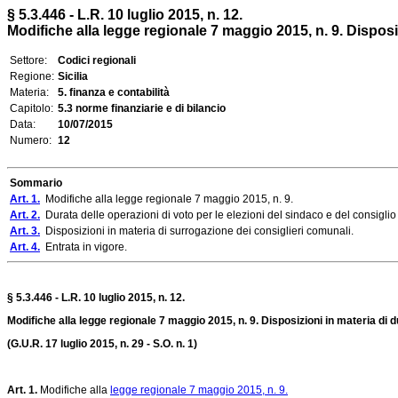
§ 5.3.446 - L.R. 10 luglio 2015, n. 12.
Modifiche alla legge regionale 7 maggio 2015, n. 9. Disposizi
Settore:
Codici regionali
Regione:
Sicilia
Materia:
5. finanza e contabilità
Capitolo:
5.3 norme finanziarie e di bilancio
Data:
10/07/2015
Numero:
12
Sommario
Art. 1.
Modifiche alla legge regionale 7 maggio 2015, n. 9.
Art. 2.
Durata delle operazioni di voto per le elezioni del sindaco e del consigli
Art. 3.
Disposizioni in materia di surrogazione dei consiglieri comunali.
Art. 4.
Entrata in vigore.
§ 5.3.446 - L.R. 10 luglio 2015, n. 12.
Modifiche alla legge regionale 7 maggio 2015, n. 9. Disposizioni in materia di d
(G.U.R. 17 luglio 2015, n. 29 - S.O. n. 1)
Art. 1.
Modifiche alla
legge regionale 7 maggio 2015, n. 9.