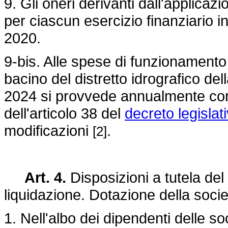
9. Gli oneri derivanti dall'applicaz
per ciascun esercizio finanziario in
2020.
9-bis. Alle spese di funzionamento 
bacino del distretto idrografico della
2024 si provvede annualmente con 
dell'articolo 38 del
decreto legislat
modificazioni
.
[2]
Art. 4.
Disposizioni a tutela del
liquidazione. Dotazione della socie
1. Nell'albo dei dipendenti delle soc