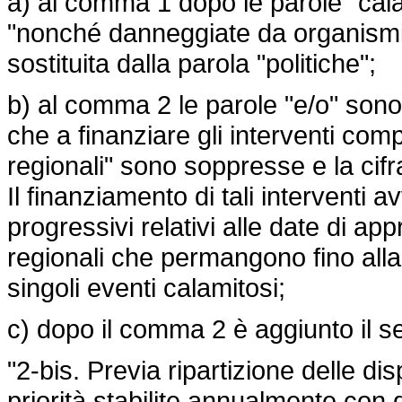
a) al comma 1 dopo le parole "cala
"nonché danneggiate da organismi no
sostituita dalla parola "politiche";
b) al comma 2 le parole "e/o" sono s
che a finanziare gli interventi comp
regionali" sono soppresse e la cifra
Il finanziamento di tali interventi av
progressivi relativi alle date di ap
regionali che permangono fino alla 
singoli eventi calamitosi;
c) dopo il comma 2 è aggiunto il s
"2-bis. Previa ripartizione delle di
priorità stabilite annualmente con