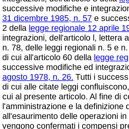
successive modifiche e integrazioni
31 dicembre 1985, n. 57
e successi
2 della
legge regionale 12 aprile 1
integrazioni, dell'articolo l, letter
n. 78, delle leggi regionali n. 5 e
di cui all'articolo 60 della
legge reg
successive modifiche ed integrazion
agosto 1978, n. 26.
Tutti i successi
di cui alle citate leggi confluiscon
cui al presente articolo. Al fine di 
l'amministrazione e la definizione d
all'esaurimento delle operazioni i
vengono confermati i compensi prev