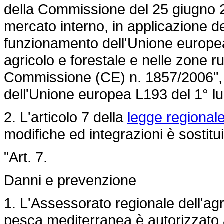
della Commissione del 25 giugno 20
mercato interno, in applicazione deg
funzionamento dell'Unione europea, 
agricolo e forestale e nelle zone ru
Commissione (CE) n. 1857/2006",
dell'Unione europea L193 del 1° lu
2. L'articolo 7 della
legge regional
modifiche ed integrazioni è sostitu
"Art. 7.
Danni e prevenzione
1. L'Assessorato regionale dell'agri
pesca mediterranea è autorizzato 