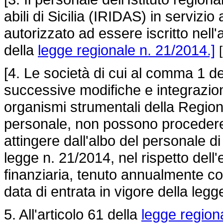
abili di Sicilia (IRIDAS) in servizi
autorizzato ad essere iscritto nell
della
legge regionale n. 21/2014.]
[4. Le società di cui al comma 1 del
successive modifiche e integrazioni
organismi strumentali della Regione
personale, non possono procedere
attingere dall'albo del personale di
legge n. 21/2014,
nel rispetto dell'
finanziaria, tenuto annualmente con
data di entrata in vigore della leg
5. All'articolo 61 della
legge region