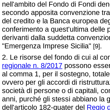
nell'ambito del Fondo di Fondi de
secondo apposita convenzione tra i
del credito e la Banca europea degl
conferimento a quest'ultima delle p
derivanti dalla suddetta convenzi
"Emergenza Imprese Sicilia"
.
[9]
2. Le risorse del fondo di cui al c
regionale n. 8/2017
possono essere 
al comma 1, per il sostegno, totale
ovvero per gli accordi di ristruttur
società di persone o di capitali, co
anni, purché gli stessi abbiano la 
dell'articolo 182-quater del
Regio d