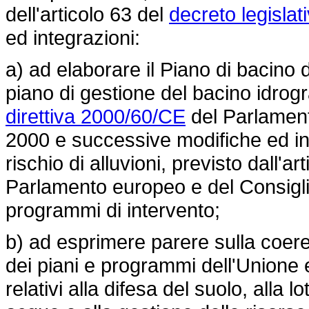
dell'articolo 63 del
decreto legislat
ed integrazioni:
a) ad elaborare il Piano di bacino dist
piano di gestione del bacino idrogra
direttiva 2000/60/CE
del Parlament
2000 e successive modifiche ed inte
rischio di alluvioni, previsto dall'ar
Parlamento europeo e del Consigli
programmi di intervento;
b) ad esprimere parere sulla coeren
dei piani e programmi dell'Unione e
relativi alla difesa del suolo, alla lo