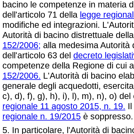
bacino le competenze in materia d
dell'articolo 71 della
legge regiona
modifiche ed integrazioni. L'Autorità
Autorità di bacino distrettuale dell
152/2006;
alla medesima Autorità 
dell'articolo 63 del
decreto legislat
competenze della Regione di cui al
152/2006.
L'Autorità di bacino ela
generale degli acquedotti, esercita a
c), d), f), g), h), i), l), m), n), o) 
regionale 11 agosto 2015, n. 19.
Il
regionale n. 19/2015
è soppresso.
5. In particolare, l'Autorità di ba