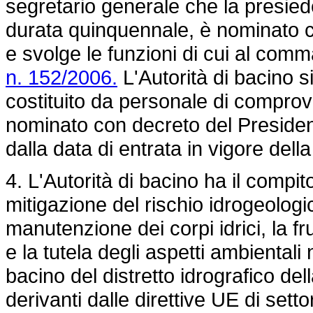
segretario generale che la presiede
durata quinquennale, è nominato c
e svolge le funzioni di cui al comm
n. 152/2006.
L'Autorità di bacino s
costituito da personale di comprov
nominato con decreto del Presiden
dalla data di entrata in vigore dell
4. L'Autorità di bacino ha il compit
mitigazione del rischio idrogeologi
manutenzione dei corpi idrici, la fr
e la tutela degli aspetti ambientali
bacino del distretto idrografico del
derivanti dalle direttive UE di settor