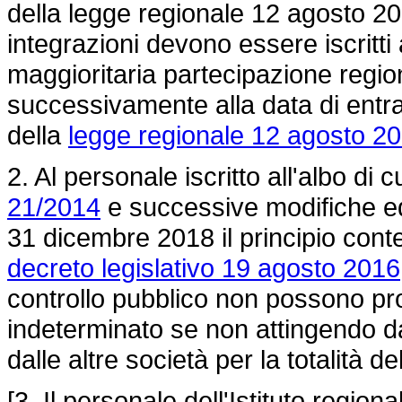
della legge regionale 12 agosto 2
integrazioni devono essere iscritti 
maggioritaria partecipazione regio
successivamente alla data di entra
della
legge regionale 12 agosto 20
2. Al personale iscritto all'albo di c
21/2014
e successive modifiche ed 
31 dicembre 2018 il principio cont
decreto legislativo 19 agosto 2016
controllo pubblico non possono p
indeterminato se non attingendo da
dalle altre società per la totalità d
[3. Il personale dell'Istituto regio