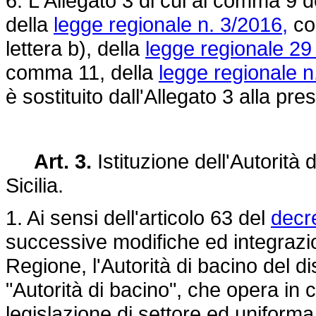
6. L'Allegato 3 di cui al comma 9 de
della
legge regionale n. 3/2016,
com
lettera b), della
legge regionale 29
comma 11, della
legge regionale n
è sostituito dall'Allegato 3 alla pre
Art. 3.
Istituzione dell'Autorità d
Sicilia.
1. Ai sensi dell'articolo 63 del
decre
successive modifiche ed integrazion
Regione, l'Autorità di bacino del dis
"Autorità di bacino", che opera in co
legislazione di settore ed uniforma la