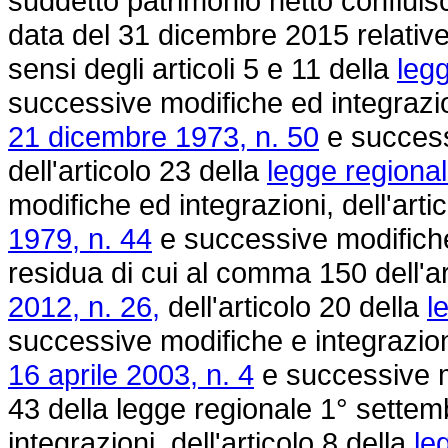
suddetto patrimonio netto confluiscon
data del 31 dicembre 2015 relative a
sensi degli articoli 5 e 11 della
leg
successive modifiche ed integrazion
21 dicembre 1973, n. 50
e success
dell'articolo 23 della
legge regiona
modifiche ed integrazioni, dell'arti
1979, n. 44
e successive modifiche 
residua di cui al comma 150 dell'ar
2012, n. 26,
dell'articolo 20 della
l
successive modifiche e integrazioni
16 aprile 2003, n. 4
e successive mo
43 della legge regionale 1° sette
integrazioni, dell'articolo 8 della
le