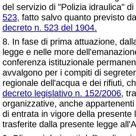
del servizio di "Polizia idraulica" di
523,
fatto salvo quanto previsto da
decreto n. 523 del 1904.
8. In fase di prima attuazione, dall
legge e nelle more dell'emanazione
conferenza istituzionale permanent
avvalgono per i compiti di segreter
regionale dell'acqua e dei rifiuti, c
decreto legislativo n. 152/2006,
tra
organizzative, anche appartenenti 
di entrata in vigore della present
trasferite dalla presente legge all'A