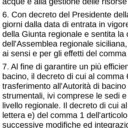
acque e alla gestione delle risorse 
6. Con decreto del Presidente del
giorni dalla data di entrata in vigo
della Giunta regionale e sentita l
dell'Assemblea regionale siciliana
ai sensi e per gli effetti del comma
7. Al fine di garantire un più efficie
bacino, il decreto di cui al comma 6 
trasferimento all'Autorità di bacin
strumentali, ivi comprese le sedi e 
livello regionale. Il decreto di cui
lettera e) del comma 1 dell'articol
successive modifiche ed integrazio