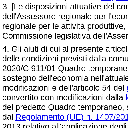
3. [Le disposizioni attuative del
dell'Assessore regionale per l'eco
regionale per le attività produttiv
Commissione legislativa dell'Assem
4. Gli aiuti di cui al presente artic
delle condizioni previsti dalla c
2020/C 911/01 Quadro temporaneo p
sostegno dell'economia nell'attu
modificazioni e dell'articolo 54 del
convertito con modificazioni dalla
del predetto Quadro temporaneo, si 
dal
Regolamento (UE) n. 1407/20
2013 relativo all'applicazione degli 