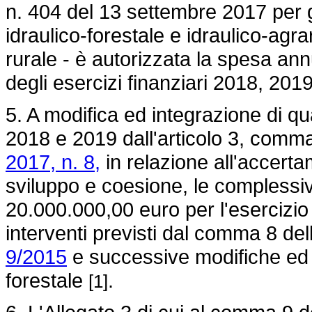
n. 404 del 13 settembre 2017
per g
idraulico-forestale e idraulico-agr
rurale - è autorizzata la spesa ann
degli esercizi finanziari 2018, 201
5. A modifica ed integrazione di qua
2018 e 2019 dall'articolo 3, comma
2017, n. 8,
in relazione all'accerta
sviluppo e coesione, le complessiv
20.000.000,00 euro per l'esercizio 
interventi previsti dal comma 8 dell
9/2015
e successive modifiche ed in
forestale
.
[1]