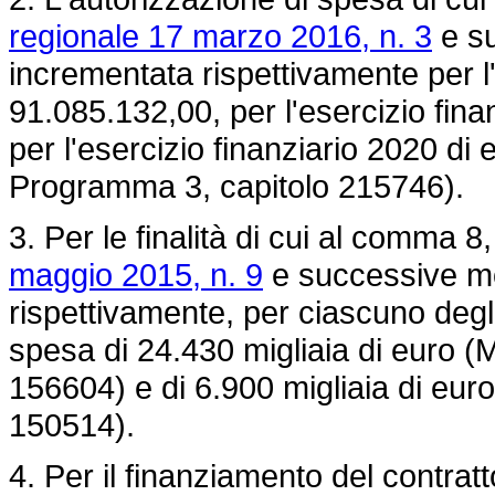
regionale 17 marzo 2016, n. 3
e su
incrementata rispettivamente per l'
91.085.132,00, per l'esercizio fin
per l'esercizio finanziario 2020 d
Programma 3, capitolo 215746).
3. Per le finalità di cui al comma 8,
maggio 2015, n. 9
e successive mod
rispettivamente, per ciascuno degli
spesa di 24.430 migliaia di euro 
156604) e di 6.900 migliaia di eur
150514).
4. Per il finanziamento del contratt