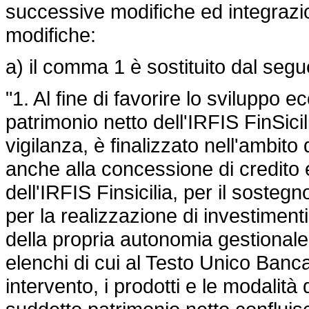
successive modifiche ed integrazio
modifiche:
a) il comma 1 è sostituito dal segu
"1. Al fine di favorire lo sviluppo ec
patrimonio netto dell'IRFIS FinSicili
vigilanza, è finalizzato nell'ambito 
anche alla concessione di credito 
dell'IRFIS Finsicilia, per il sosteg
per la realizzazione di investimenti 
della propria autonomia gestionale d
elenchi di cui al Testo Unico Bancar
intervento, i prodotti e le modalit