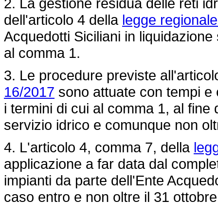
2. La gestione residua delle reti id
dell'articolo 4 della
legge regionale
Acquedotti Siciliani in liquidazione
al comma 1.
3. Le procedure previste all'artico
16/2017
sono attuate con tempi e c
i termini di cui al comma 1, al fine
servizio idrico e comunque non olt
4. L'articolo 4, comma 7, della
leg
applicazione a far data dal comple
impianti da parte dell'Ente Acquedot
caso entro e non oltre il 31 ottobr