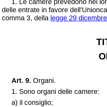
1. Le camere prevedono nei loro b
delle entrate in favore dell'Unioncam
comma 3, della
legge 29 dicembre
TI
O
Art. 9.
Organi.
1. Sono organi delle camere:
a) il consiglio;