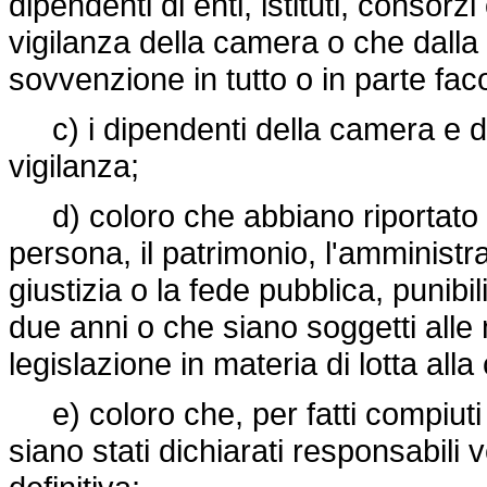
dipendenti di enti, istituti, consor
vigilanza della camera o che dalla
sovvenzione in tutto o in parte faco
c) i dipendenti della camera e de
vigilanza;
d) coloro che abbiano riportato c
persona, il patrimonio, l'amministr
giustizia o la fede pubblica, punibi
due anni o che siano soggetti alle
legislazione in materia di lotta alla
e) coloro che, per fatti compiuti 
siano stati dichiarati responsabil