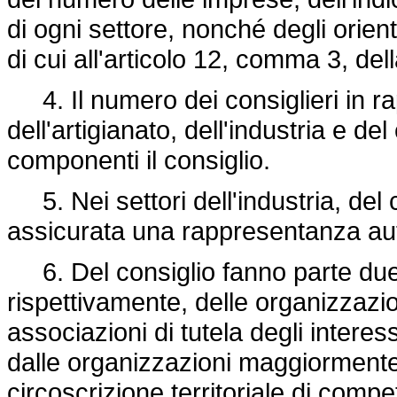
di ogni settore, nonché degli orie
di cui all'articolo 12, comma 3, del
4. Il numero dei consiglieri in rap
dell'artigianato, dell'industria e 
componenti il consiglio.
5. Nei settori dell'industria, del
assicurata una rappresentanza au
6. Del consiglio fanno parte due
rispettivamente, delle organizzazion
associazioni di tutela degli interes
dalle organizzazioni maggiormente 
circoscrizione territoriale di comp