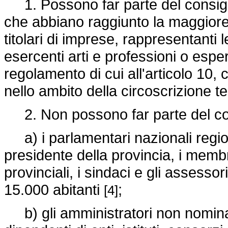
1. Possono far parte del consiglio 
che abbiano raggiunto la maggiore e
titolari di imprese, rappresentanti l
esercenti arti e professioni o espert
regolamento di cui all'articolo 10, 
nello ambito della circoscrizione te
2. Non possono far parte del con
a) i parlamentari nazionali regiona
presidente della provincia, i membri
provinciali, i sindaci e gli assess
15.000 abitanti
;
[4]
b) gli amministratori non nominat