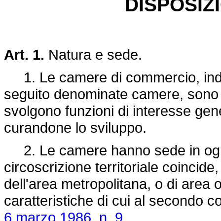
DISPOSIZ
Art. 1.
Natura e sede.
1. Le camere di commercio, indust
seguito denominate camere, sono e
svolgono funzioni di interesse gen
curandone lo sviluppo.
2. Le camere hanno sede in ogni 
circoscrizione territoriale coincide,
dell'area metropolitana, o di area 
caratteristiche di cui al secondo c
6 marzo 1986, n. 9.