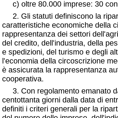
c) oltre 80.000 imprese: 30 consi
2. Gli statuti definiscono la ripar
caratteristiche economiche della ci
rappresentanza dei settori dell'agri
del credito, dell'industria, della pe
e spedizioni, del turismo e degli alt
l'economia della circoscrizione m
è assicurata la rappresentanza au
cooperativa.
3. Con regolamento emanato dal 
centottanta giorni dalla data di en
definiti i criteri generali per la ri
del numero delle imprese, dell'ind