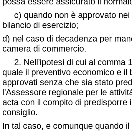
possa essere assicurato il normal
c) quando non è approvato nei ter
bilancio di esercizio;
d) nel caso di decadenza per manc
camera di commercio.
2. Nell’ipotesi di cui al comma 1, l
quale il preventivo economico e il
approvati senza che sia stato predi
l’Assessore regionale per le attiv
acta con il compito di predisporre i
consiglio.
In tal caso, e comunque quando il 