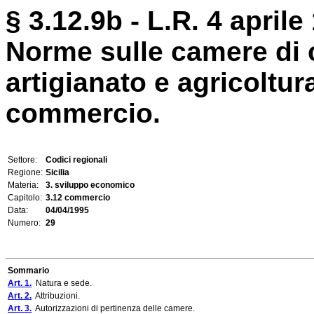
§ 3.12.9b - L.R. 4 aprile
Norme sulle camere di 
artigianato e agricoltur
commercio.
Settore:
Codici regionali
Regione:
Sicilia
Materia:
3. sviluppo economico
Capitolo:
3.12 commercio
Data:
04/04/1995
Numero:
29
Sommario
Art. 1.
Natura e sede.
Art. 2.
Attribuzioni.
Art. 3.
Autorizzazioni di pertinenza delle camere.