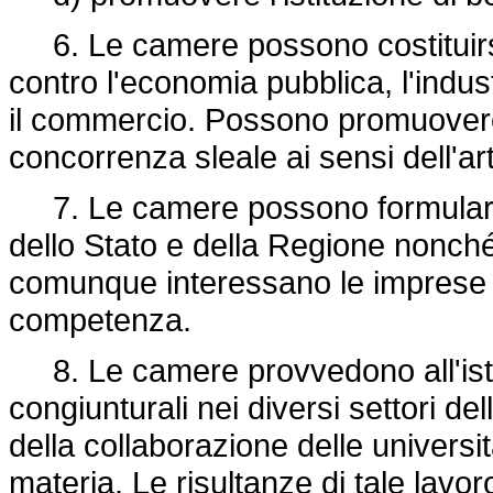
6. Le camere possono costituirsi par
contro l'economia pubblica, l'industr
il commercio. Possono promuovere 
concorrenza sleale ai sensi dell'art
7. Le camere possono formulare p
dello Stato e della Regione nonché a
comunque interessano le imprese del
competenza.
8. Le camere provvedono all'isti
congiunturali nei diversi settori d
della collaborazione delle università
materia. Le risultanze di tale lavoro