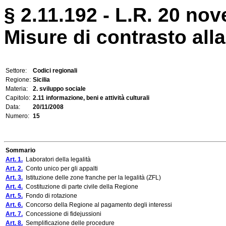
§ 2.11.192 - L.R. 20 nov
Misure di contrasto alla
Settore:
Codici regionali
Regione:
Sicilia
Materia:
2. sviluppo sociale
Capitolo:
2.11 informazione, beni e attività culturali
Data:
20/11/2008
Numero:
15
Sommario
Art. 1.
Laboratori della legalità
Art. 2.
Conto unico per gli appalti
Art. 3.
Istituzione delle zone franche per la legalità (ZFL)
Art. 4.
Costituzione di parte civile della Regione
Art. 5.
Fondo di rotazione
Art. 6.
Concorso della Regione al pagamento degli interessi
Art. 7.
Concessione di fidejussioni
Art. 8.
Semplificazione delle procedure