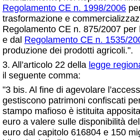
Regolamento CE n. 1998/2006
per
trasformazione e commercializzazio
Regolamento CE n. 875/2007
per 
e dal
Regolamento CE n. 1535/20
produzione dei prodotti agricoli.".
3. All’articolo 22 della
legge region
il seguente comma:
"3 bis. Al fine di agevolare l’acces
gestiscono patrimoni confiscati per 
stampo mafioso è istituita apposit
euro a valere sulle disponibilità de
euro dal capitolo 616804 e 150 mig