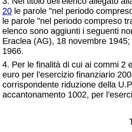
3. Nel titolo dell’elenco allegato al
20
le parole "nel periodo compreso 
le parole "nel periodo compreso tr
elenco sono aggiunti i seguenti no
Eraclea (AG), 18 novembre 1945; 
1966.
4. Per le finalità di cui ai commi 2 
euro per l’esercizio finanziario 2
corrispondente riduzione della U.P
accantonamento 1002, per l’eserci