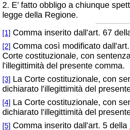
2. E’ fatto obbligo a chiunque spet
legge della Regione.
Comma inserito dall'art. 67 del
[1]
Comma così modificato dall'art.
[2]
Corte costituzionale, con sentenza
l'illegittimità del presente comma.
La Corte costituzionale, con se
[3]
dichiarato l'illegittimità del prese
La Corte costituzionale, con se
[4]
dichiarato l'illegittimità del prese
Comma inserito dall'art. 5 della
[5]