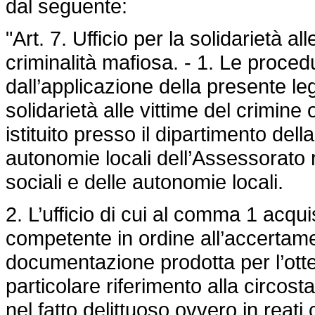
dal seguente:
"Art. 7. Ufficio per la solidarietà a
criminalità mafiosa. - 1. Le proced
dall’applicazione della presente legg
solidarietà alle vittime del crimine
istituito presso il dipartimento della
autonomie locali dell’Assessorato re
sociali e delle autonomie locali.
2. L’ufficio di cui al comma 1 acquis
competente in ordine all’accertamen
documentazione prodotta per l’ott
particolare riferimento alla circos
nel fatto delittuoso ovvero in reati