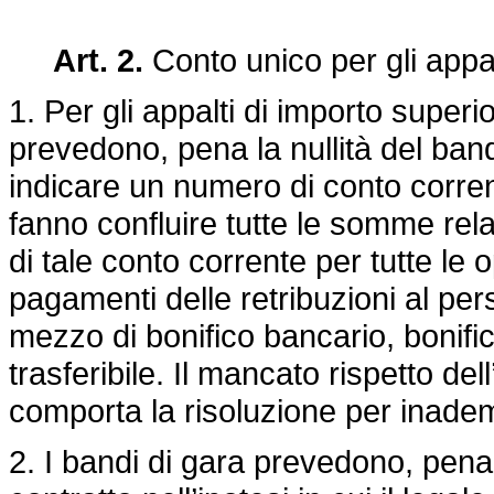
Art. 2.
Conto unico per gli appal
1. Per gli appalti di importo superi
prevedono, pena la nullità del bando
indicare un numero di conto corrent
fanno confluire tutte le somme relat
di tale conto corrente per tutte le 
pagamenti delle retribuzioni al pe
mezzo di bonifico bancario, bonifi
trasferibile. Il mancato rispetto de
comporta la risoluzione per inade
2. I bandi di gara prevedono, pena l