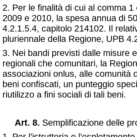
2. Per le finalità di cui al comma 1 
2009 e 2010, la spesa annua di 50 
4.2.1.5.4, capitolo 214102. Il relat
pluriennale della Regione, UPB 4
3. Nei bandi previsti dalle misure 
regionali che comunitari, la Regio
associazioni onlus, alle comunità 
beni confiscati, un punteggio speci
riutilizzo a fini sociali di tali beni.
Art. 8.
Semplificazione delle p
1. Per l’istruttoria e l’espletamento