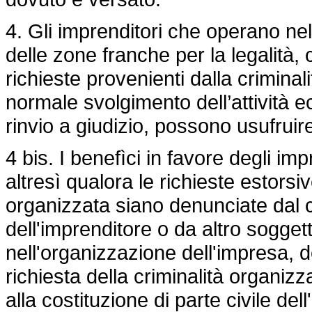
4. Gli imprenditori che operano nel 
delle zone franche per la legalità,
richieste provenienti dalla criminal
normale svolgimento dell’attività e
rinvio a giudizio, possono usufruir
4 bis. I benefìci in favore degli i
altresì qualora le richieste estorsiv
organizzata siano denunciate dal 
dell'imprenditore o da altro soggetto
nell'organizzazione dell'impresa, de
richiesta della criminalità organizza
alla costituzione di parte civile d