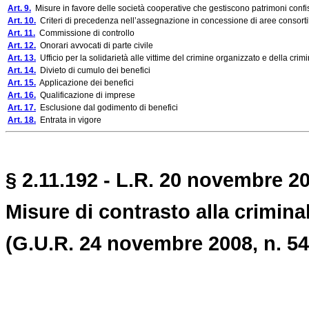
Art. 9.
Misure in favore delle società cooperative che gestiscono patrimoni confi
Art. 10.
Criteri di precedenza nell’assegnazione in concessione di aree consortili, 
Art. 11.
Commissione di controllo
Art. 12.
Onorari avvocati di parte civile
Art. 13.
Ufficio per la solidarietà alle vittime del crimine organizzato e della crim
Art. 14.
Divieto di cumulo dei benefici
Art. 15.
Applicazione dei benefici
Art. 16.
Qualificazione di imprese
Art. 17.
Esclusione dal godimento di benefici
Art. 18.
Entrata in vigore
§ 2.11.192 - L.R. 20 novembre 20
Misure di contrasto alla crimina
(G.U.R. 24 novembre 2008, n. 54