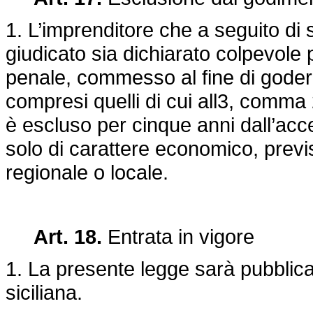
1. L’imprenditore che a seguito d
giudicato sia dichiarato colpevole pe
penale, commesso al fine di godere
compresi quelli di cui all3, comma 2
è escluso per cinque anni dall’ac
solo di carattere economico, previ
regionale o locale.
Art. 18.
Entrata in vigore
1. La presente legge sarà pubblica
siciliana.