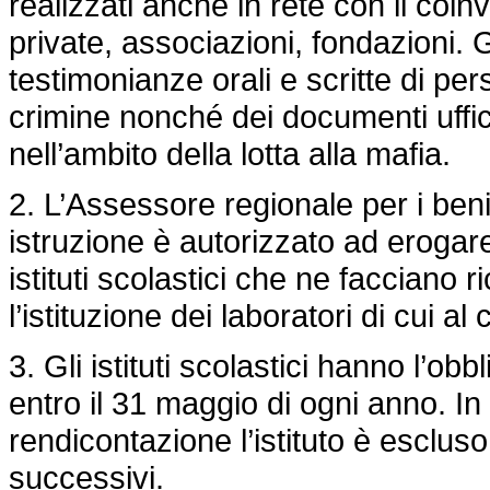
realizzati anche in rete con il coin
private, associazioni, fondazioni. G
testimonianze orali e scritte di pers
crimine nonché dei documenti uffici
nell’ambito della lotta alla mafia.
2. L’Assessore regionale per i beni
istruzione è autorizzato ad erogare,
istituti scolastici che ne facciano r
l’istituzione dei laboratori di cui a
3. Gli istituti scolastici hanno l’o
entro il 31 maggio di ogni anno. In
rendicontazione l’istituto è escluso
successivi.