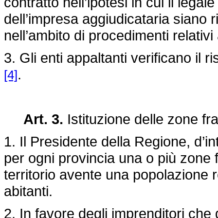
contratto nell’ipotesi in cui il lega
dell’impresa aggiudicataria siano r
nell’ambito di procedimenti relativi
3. Gli enti appaltanti verificano il 
.
[4]
Art. 3.
Istituzione delle zone fr
1. Il Presidente della Regione, d’int
per ogni provincia una o più zone f
territorio avente una popolazione 
abitanti.
2. In favore degli imprenditori che