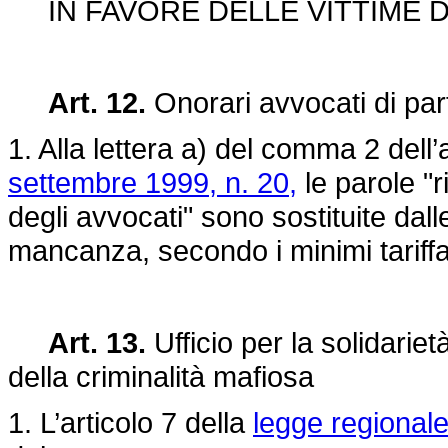
IN FAVORE DELLE VITTIME D
Art. 12.
Onorari avvocati di part
1. Alla lettera a) del comma 2 dell’
settembre 1999, n. 20,
le parole "r
degli avvocati" sono sostituite dalle
mancanza, secondo i minimi tariffar
Art. 13.
Ufficio per la solidariet
della criminalità mafiosa
1. L’articolo 7 della
legge regionale