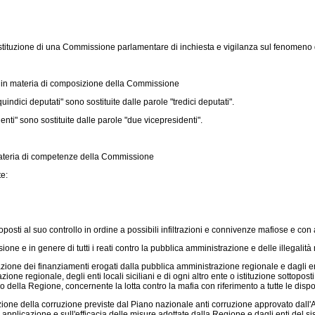
Istituzione di una Commissione parlamentare di inchiesta e vigilanza sul fenomeno de
in materia di composizione della Commissione
uindici deputati" sono sostituite dalle parole "tredici deputati".
enti" sono sostituite dalle parole "due vicepresidenti".
 materia di competenze della Commissione
te:
oposti al suo controllo in ordine a possibili infiltrazioni e connivenze mafiose e con a
ione e in genere di tutti i reati contro la pubblica amministrazione e delle illegalit
nazione dei finanziamenti erogati dalla pubblica amministrazione regionale e dagli e
one regionale, degli enti locali siciliani e di ogni altro ente o istituzione sottopost
della Regione, concernente la lotta contro la mafia con riferimento a tutte le dispos
zione della corruzione previste dal Piano nazionale anti corruzione approvato dall'
iva applicazione e sull'efficacia delle misure adottate dalla Regione e dagli enti del s