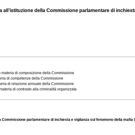
a all’istituzione della Commissione parlamentare di inchiesta
 in materia di composizione della Commissione
ateria di competenze della Commissione
ateria di relazione annuale della Commissione
ateria di contrasto alla criminalità organizzata
ella Commissione parlamentare di inchiesta e vigilanza sul fenomeno della mafia i