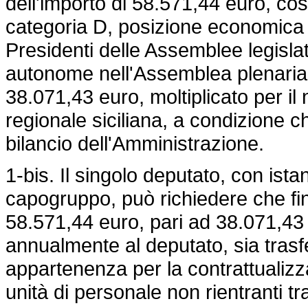
dell'importo di 58.571,44 euro, co
categoria D, posizione economica
Presidenti delle Assemblee legislat
autonome nell'Assemblea plenaria 
38.071,43 euro, moltiplicato per i
regionale siciliana, a condizione ch
bilancio dell'Amministrazione.
1-bis. Il singolo deputato, con ista
capogruppo, può richiedere che fin
58.571,44 euro, pari ad 38.071,43 
annualmente al deputato, sia trasf
appartenenza per la contrattualizz
unità di personale non rientranti tra 