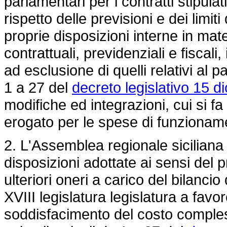
parlamentari per i contratti stipulati
rispetto delle previsioni e dei limiti
proprie disposizioni interne in mat
contrattuali, previdenziali e fiscali, i
ad esclusione di quelli relativi al p
1 a 27 del
decreto legislativo 15 
modifiche ed integrazioni, cui si f
erogato per le spese di funziona
2. L'Assemblea regionale sicilian
disposizioni adottate ai sensi del
ulteriori oneri a carico del bilancio
XVIII legislatura legislatura a favo
soddisfacimento del costo compless