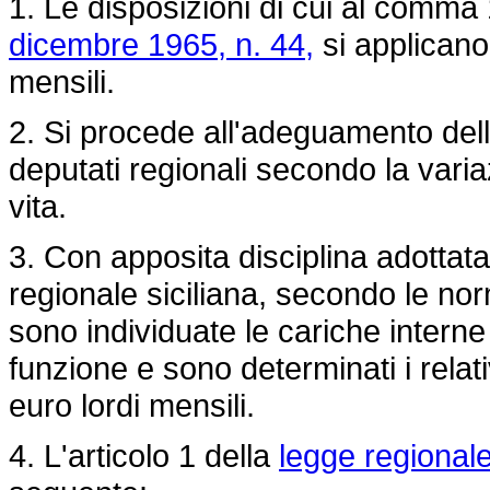
1. Le disposizioni di cui al comma 1
dicembre 1965, n. 44,
si applicano 
mensili.
2. Si procede all'adeguamento dell'
deputati regionali secondo la varia
vita.
3. Con apposita disciplina adottat
regionale siciliana, secondo le no
sono individuate le cariche interne a
funzione e sono determinati i relat
euro lordi mensili.
4. L'articolo 1 della
legge regional