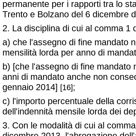
permanente per i rapporti tra lo st
Trento e Bolzano del 6 dicembre d
2. La disciplina di cui al comma 1 
a) che l'assegno di fine mandato 
mensilità lorda per anno di mandat
b) [che l'assegno di fine mandato 
anni di mandato anche non consecu
gennaio 2014]
;
[16]
c) l'importo percentuale della cor
dell'indennità mensile lorda dei dep
3. Con le modalità di cui al comma
dicembre 2013, l'abrogazione dell'