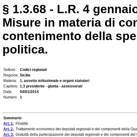
§ 1.3.68 - L.R. 4 gennaio
Misure in materia di con
contenimento della spesa
politica.
Settore:
Codici regionali
Regione:
Sicilia
Materia:
1. assetto istituzionale e organi statutari
Capitolo:
1.3 presidente - giunta - assessorati
Data:
04/01/2014
Numero:
1
Sommario
Art. 1.
Finalità
Art. 2.
Trattamento economico dei deputati regionali e dei componenti della Giu
Art. 3.
Gratuità della partecipazione dei deputati regionali e dei componenti del