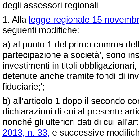
degli assessori regionali
1. Alla
legge regionale 15 novembr
seguenti modifiche:
a) al punto 1 del primo comma dell'
partecipazione a società', sono ins
investimenti in titoli obbligazionari, t
detenute anche tramite fondi di in
fiduciarie;';
b) all'articolo 1 dopo il secondo c
dichiarazioni di cui al presente artic
nonché gli ulteriori dati di cui all'a
2013, n. 33,
e successive modifiche