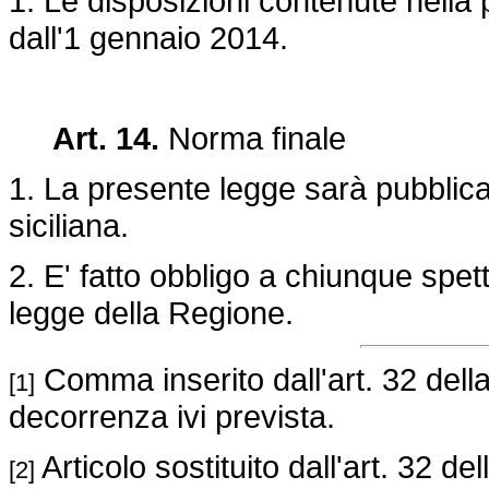
1. Le disposizioni contenute nella
dall'1 gennaio 2014.
Art. 14.
Norma finale
1. La presente legge sarà pubblica
siciliana.
2. E' fatto obbligo a chiunque spet
legge della Regione.
Comma inserito dall'art. 32 dell
[1]
decorrenza ivi prevista.
Articolo sostituito dall'art. 32 de
[2]