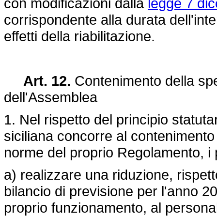
con modificazioni dalla
legge 7 di
corrispondente alla durata dell'interd
effetti della riabilitazione.
Art. 12.
Contenimento della spe
dell'Assemblea
1. Nel rispetto del principio statu
siciliana concorre al conteniment
norme del proprio Regolamento, i 
a) realizzare una riduzione, rispett
bilancio di previsione per l'anno 
proprio funzionamento, al personale