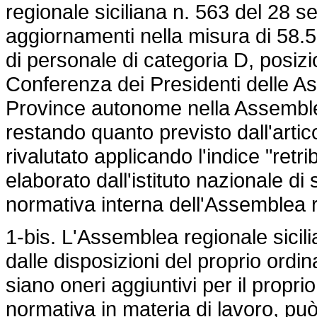
regionale siciliana n. 563 del 28 
aggiornamenti nella misura di 58.
di personale di categoria D, posi
Conferenza dei Presidenti delle As
Province autonome nella Assemble
restando quanto previsto dall'artic
rivalutato applicando l'indice "ret
elaborato dall'istituto nazionale di st
normativa interna dell'Assemblea r
1-bis. L'Assemblea regionale sicilia
dalle disposizioni del proprio ord
siano oneri aggiuntivi per il proprio
normativa in materia di lavoro, pu