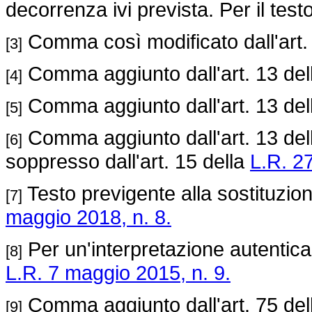
decorrenza ivi prevista. Per il test
Comma così modificato dall'art.
[3]
Comma aggiunto dall'art. 13 de
[4]
Comma aggiunto dall'art. 13 de
[5]
Comma aggiunto dall'art. 13 de
[6]
soppresso dall'art. 15 della
L.R. 27
Testo previgente alla sostituzion
[7]
maggio 2018, n. 8.
Per un'interpretazione autentica d
[8]
L.R. 7 maggio 2015, n. 9.
Comma aggiunto dall'art. 75 de
[9]