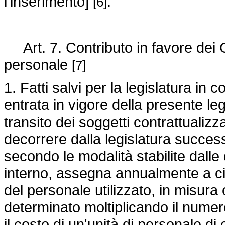
l'inserimento]
.
[6]
Art. 7. Contributo in favore dei 
personale
[7]
1. Fatti salvi per la legislatura in c
entrata in vigore della presente le
transito dei soggetti contrattualizz
decorrere dalla legislatura success
secondo le modalità stabilite dall
interno, assegna annualmente a ci
del personale utilizzato, in misur
determinato moltiplicando il nume
il costo di un'unità di personale 