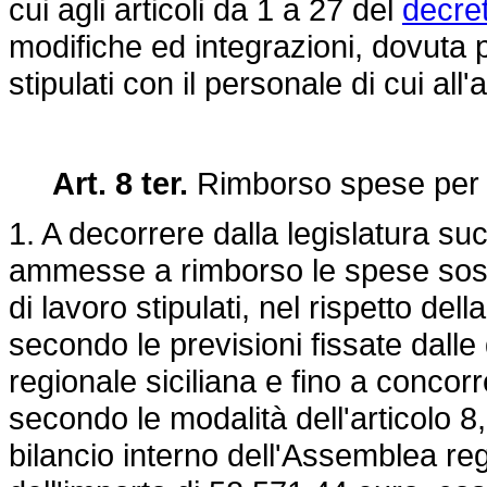
cui agli articoli da 1 a 27 del
decret
modifiche ed integrazioni, dovuta pe
stipulati con il personale di cui all'
Art. 8 ter.
Rimborso spese per c
1. A decorrere dalla legislatura su
ammesse a rimborso le spese sost
di lavoro stipulati, nel rispetto del
secondo le previsioni fissate dalle
regionale siciliana e fino a concorr
secondo le modalità dell'articolo 8
bilancio interno dell'Assemblea reg