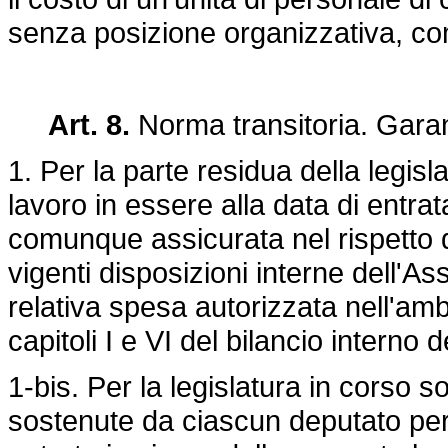
senza posizione organizzativa, comp
Art. 8.
Norma transitoria. Garan
1. Per la parte residua della legisla
lavoro in essere alla data di entrat
comunque assicurata nel rispetto del
vigenti disposizioni interne dell'As
relativa spesa autorizzata nell'amb
capitoli I e VI del bilancio interno
1-bis. Per la legislatura in cors
sostenute da ciascun deputato per i 