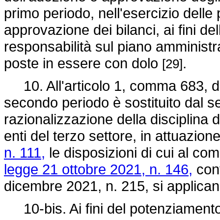
primo periodo, nell'esercizio delle 
approvazione dei bilanci, ai fini dell
responsabilità sul piano amministra
poste in essere con dolo
.
[29]
10. All'articolo 1, comma 683, d
secondo periodo è sostituito dal s
razionalizzazione della disciplina d
enti del terzo settore, in attuazione
n. 111,
le disposizioni di cui al co
legge 21 ottobre 2021, n. 146,
conv
dicembre 2021, n. 215, si applica
10-bis. Ai fini del potenziamento 