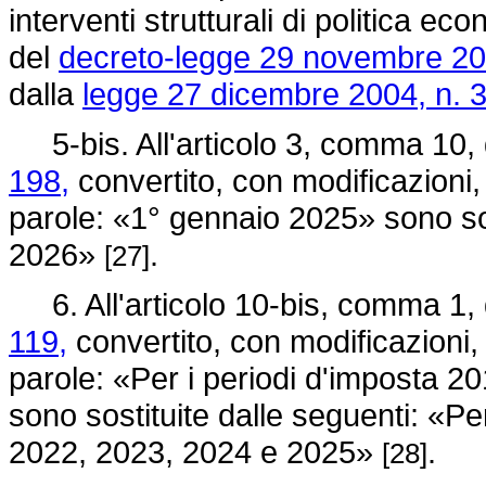
interventi strutturali di politica ec
del
decreto-legge 29 novembre 20
dalla
legge 27 dicembre 2004, n. 
5-bis. All'articolo 3, comma 10,
198,
convertito, con modificazioni, 
parole: «1° gennaio 2025» sono sos
2026»
.
[27]
6. All'articolo 10-bis, comma 1,
119,
convertito, con modificazioni,
parole: «Per i periodi d'imposta 
sono sostituite dalle seguenti: «Pe
2022, 2023, 2024 e 2025»
.
[28]