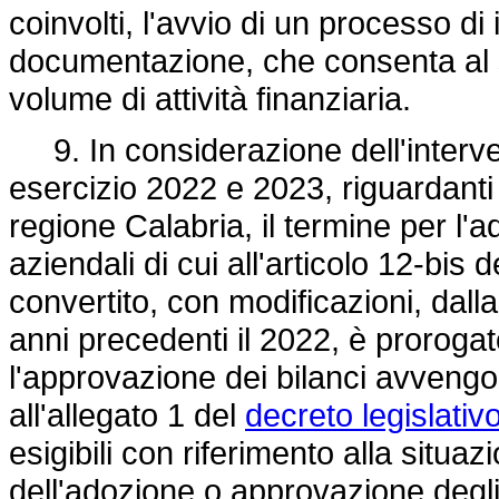
coinvolti, l'avvio di un processo 
documentazione, che consenta al su
volume di attività finanziaria.
9. In considerazione dell'interve
esercizio 2022 e 2023, riguardanti g
regione Calabria, il termine per l'
aziendali di cui all'articolo 12-bis 
convertito, con modificazioni, dalla 
anni precedenti il 2022, è proroga
l'approvazione dei bilanci avvengono
all'allegato 1 del
decreto legislativ
esigibili con riferimento alla situ
dell'adozione o approvazione degli 