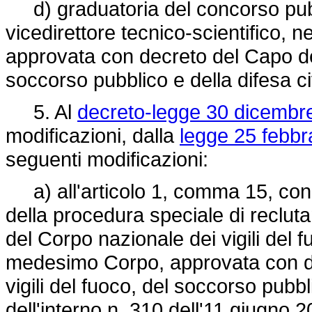
d) graduatoria del concorso pubbli
vicedirettore tecnico-scientifico, n
approvata con decreto del Capo del 
soccorso pubblico e della difesa c
5. Al
decreto-legge 30 dicembre
modificazioni, dalla
legge 25 febbr
seguenti modificazioni:
a) all'articolo 1, comma 15, conce
della procedura speciale di reclutam
del Corpo nazionale dei vigili del f
medesimo Corpo, approvata con de
vigili del fuoco, del soccorso pubbl
dell'interno n. 310 dell'11 giugno 