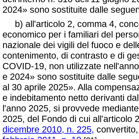
2024» sono sostituite dalle seguen
b) all'articolo 2, comma 4, concer
economico per i familiari del perso
nazionale dei vigili del fuoco e de
contenimento, di contrasto e di g
COVID-19, non utilizzate nell'anno
e 2024» sono sostituite dalle segu
al 30 aprile 2025». Alla compensazi
e indebitamento netto derivanti da
l'anno 2025, si provvede mediante
2025, del Fondo di cui all'articol
dicembre 2010, n. 225,
convertito,