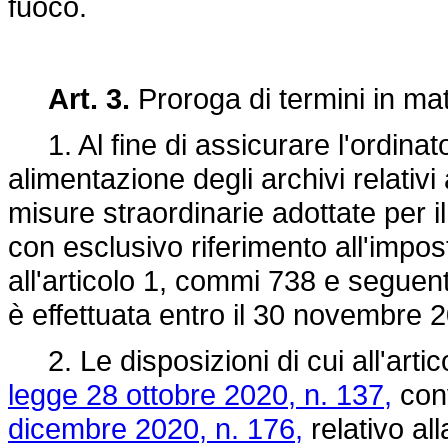
fuoco.
Art. 3.
Proroga di termini in ma
1. Al fine di assicurare l'ordinato
alimentazione degli archivi relativi a
misure straordinarie adottate per 
con esclusivo riferimento all'impos
all'articolo 1, commi 738 e seguen
è effettuata entro il 30 novembre 
2. Le disposizioni di cui all'arti
legge 28 ottobre 2020, n. 137,
conv
dicembre 2020, n. 176,
relativo al