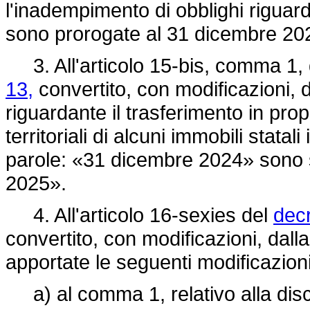
l'inadempimento di obblighi riguarda
sono prorogate al 31 dicembre 2
3. All'articolo 15-bis, comma 1,
13,
convertito, con modificazioni, 
riguardante il trasferimento in propr
territoriali di alcuni immobili stata
parole: «31 dicembre 2024» sono s
2025».
4. All'articolo 16-sexies del
decr
convertito, con modificazioni, dall
apportate le seguenti modificazioni
a) al comma 1, relativo alla disci