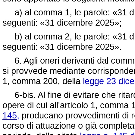
a) al comma 1, le parole: «31 di
seguenti: «31 dicembre 2025»;
b) al comma 2, le parole: «31 di
seguenti: «31 dicembre 2025».
6. Agli oneri derivanti dal comma
si provvede mediante corrispondent
1, comma 200, della
legge 23 dic
6-bis. Al fine di evitare che ritard
opere di cui all'articolo 1, comma 
145,
producano provvedimenti di re
corso di attuazione o già completat