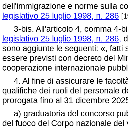
dell'immigrazione e norme sulla con
legislativo 25 luglio 1998, n. 286
[1
3-bis. All'articolo 4, comma 4-bis
legislativo 25 luglio 1998, n. 286,
d
sono aggiunte le seguenti: «, fatti
essere previsti con decreto del Mini
cooperazione internazionale pubbli
4. Al fine di assicurare le facoltà
qualifiche dei ruoli del personale d
prorogata fino al 31 dicembre 2025 
a) graduatoria del concorso pubbli
del fuoco del Corpo nazionale dei 