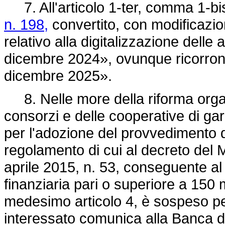
7. All'articolo 1-ter, comma 1-bi
n. 198,
convertito, con modificazio
relativo alla digitalizzazione delle
dicembre 2024», ovunque ricorrono
dicembre 2025».
8. Nelle more della riforma organ
consorzi e delle cooperative di gara
per l'adozione del provvedimento di
regolamento di cui al decreto del M
aprile 2015, n. 53, conseguente al 
finanziaria pari o superiore a 150 
medesimo articolo 4, è sospeso per
interessato comunica alla Banca d'It