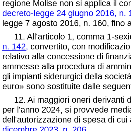
regione Molise non si applica il co
decreto-legge 24 giugno 2016, n. 
legge 7 agosto 2016, n. 160, fino
11. All'articolo 1, comma 1-sexi
n. 142,
convertito, con modificazio
relativo alla concessione di finanzi
ammesse alla procedura di ammini
gli impianti siderurgici della societ
euro» sono sostituite dalle seguent
12. Ai maggiori oneri derivanti d
per l'anno 2024, si provvede medi
dell'autorizzazione di spesa di cui 
dicembre 2023, n. 206.