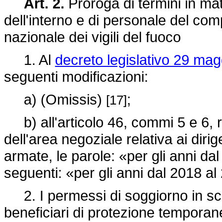
Art. 2.
Proroga di termini in ma
dell'interno e di personale del co
nazionale dei vigili del fuoco
1. Al
decreto legislativo 29 mag
seguenti modificazioni:
a) (Omissis)
;
[17]
b) all'articolo 46, commi 5 e 6, r
dell'area negoziale relativa ai dirig
armate, le parole: «per gli anni da
seguenti: «per gli anni dal 2018 a
2. I permessi di soggiorno in sca
beneficiari di protezione temporan