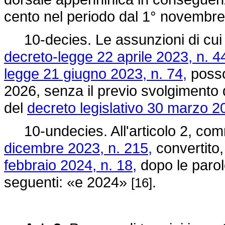
cento nel periodo dal 1° novembr
10-decies. Le assunzioni di cui al
decreto-legge 22 aprile 2023, n. 4
legge 21 giugno 2023, n. 74,
posso
2026, senza il previo svolgimento d
del
decreto legislativo 30 marzo 2
10-undecies. All'articolo 2, com
dicembre 2023, n. 215,
convertito,
febbraio 2024, n. 18,
dopo le parol
seguenti: «e 2024»
.
[16]