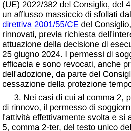
(UE) 2022/382
del Consiglio, del 
un afflusso massiccio di sfollati dal
direttiva 2001/55/CE
del Consiglio
rinnovati, previa richiesta dell'int
attuazione della
decisione di ese
25 giugno 2024. I permessi di sogg
efficacia e sono revocati, anche 
dell'adozione, da parte del Consigl
cessazione della protezione temp
3. Nei casi di cui al comma 2, pr
di rinnovo, il permesso di soggior
l'attività effettivamente svolta e si 
5, comma 2-ter, del testo unico del