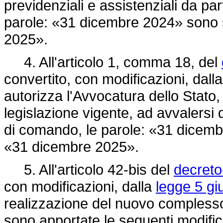
previdenziali e assistenziali da pa
parole: «31 dicembre 2024» sono s
2025».
4. All'articolo 1, comma 18, del
convertito, con modificazioni, dall
autorizza l'Avvocatura dello Stato, 
legislazione vigente, ad avvalersi 
di comando, le parole: «31 dicembr
«31 dicembre 2025».
5. All'articolo 42-bis del
decreto
con modificazioni, dalla
legge 5 gi
realizzazione del nuovo complesso 
sono apportate le seguenti modific