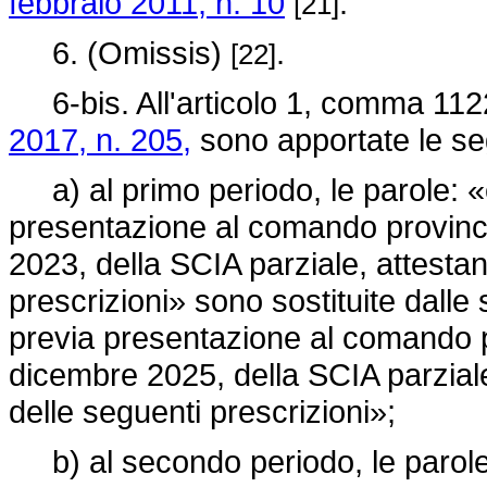
febbraio 2011, n. 10
.
[21]
6. (Omissis)
.
[22]
6-bis. All'articolo 1, comma 1122,
2017, n. 205,
sono apportate le seg
a) al primo periodo, le parole: «
presentazione al comando provincial
2023, della SCIA parziale, attestant
prescrizioni» sono sostituite dalle
previa presentazione al comando pro
dicembre 2025, della SCIA parziale,
delle seguenti prescrizioni»;
b) al secondo periodo, le parole