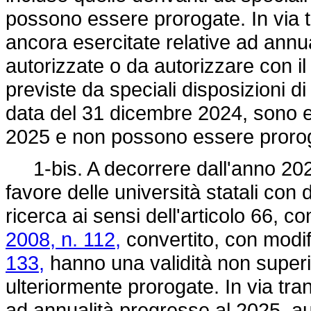
possono essere prorogate. In via tr
ancora esercitate relative ad annu
autorizzate o da autorizzare con i
previste da speciali disposizioni 
data del 31 dicembre 2024, sono es
2025 e non possono essere prorog
1-bis. A decorrere dall'anno 2025,
favore delle università statali con 
ricerca ai sensi dell'articolo 66, 
2008, n. 112,
convertito, con modif
133,
hanno una validità non super
ulteriormente prorogate. In via tran
ad annualità pregresse al 2025, au