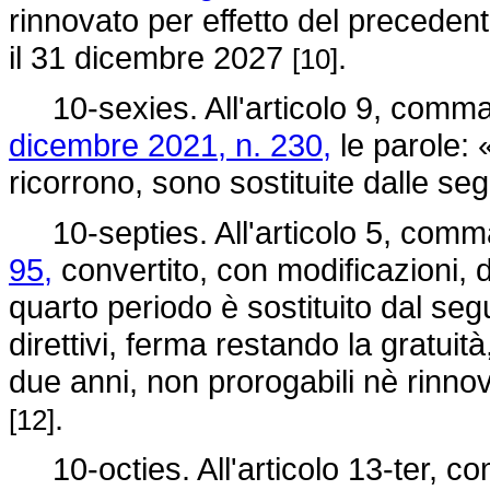
rinnovato per effetto del preceden
il 31 dicembre 2027
.
[10]
10-sexies. All'articolo 9, comma 3
dicembre 2021, n. 230,
le parole:
ricorrono, sono sostituite dalle s
10-septies. All'articolo 5, comm
95,
convertito, con modificazioni, 
quarto periodo è sostituito dal segu
direttivi, ferma restando la gratui
due anni, non prorogabili nè rinno
.
[12]
10-octies. All'articolo 13-ter, c