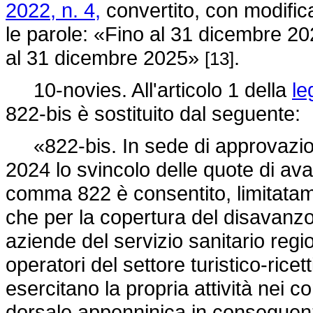
2022, n. 4,
convertito, con modifica
le parole: «Fino al 31 dicembre 20
al 31 dicembre 2025»
.
[13]
10-novies. All'articolo 1 della
le
822-bis è sostituito dal seguente:
«822-bis. In sede di approvazion
2024 lo svincolo delle quote di ava
comma 822 è consentito, limitatamen
che per la copertura del disavanzo
aziende del servizio sanitario regi
operatori del settore turistico-ricet
esercitano la propria attività nei c
dorsale appenninica in conseguenza