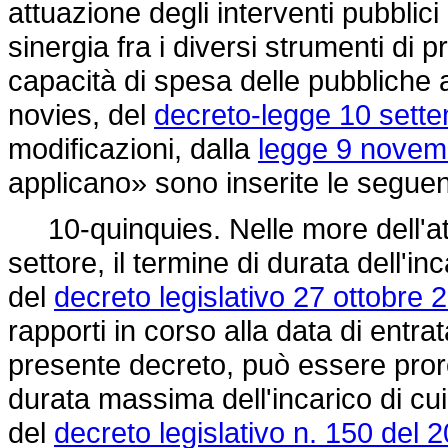
attuazione degli interventi pubbli
sinergia fra i diversi strumenti di
capacità di spesa delle pubbliche 
novies, del
decreto-legge 10 sette
modificazioni, dalla
legge 9 novemb
applicano» sono inserite le seguen
10-quinquies. Nelle more dell'att
settore, il termine di durata dell'in
del
decreto legislativo 27 ottobre 
rapporti in corso alla data di entra
presente decreto, può essere pror
durata massima dell'incarico di cu
del
decreto legislativo n. 150 del 