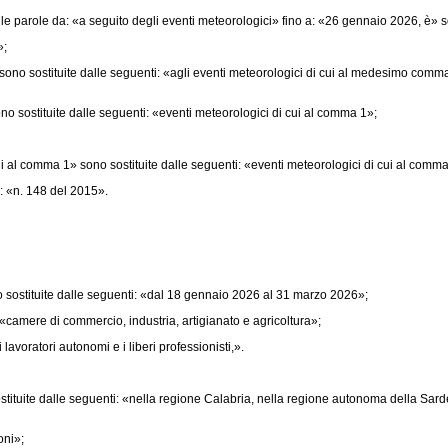
le parole da: «a seguito degli eventi meteorologici» fino a: «26 gennaio 2026, è» s
»;
no sostituite dalle seguenti: «agli eventi meteorologici di cui al medesimo comma 
 sostituite dalle seguenti: «eventi meteorologici di cui al comma 1»;
i al comma 1» sono sostituite dalle seguenti: «eventi meteorologici di cui al comma
: «n. 148 del 2015».
sostituite dalle seguenti: «dal 18 gennaio 2026 al 31 marzo 2026»;
amere di commercio, industria, artigianato e agricoltura»;
lavoratori autonomi e i liberi professionisti,».
tuite dalle seguenti: «nella regione Calabria, nella regione autonoma della Sarde
oni»;