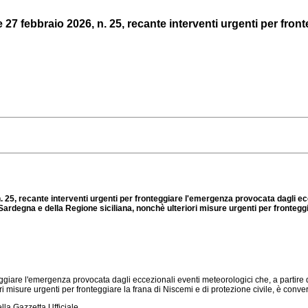
27 febbraio 2026, n. 25, recante interventi urgenti per front
. 25, recante interventi urgenti per fronteggiare l'emergenza provocata dagli ec
 Sardegna e della Regione siciliana, nonchè ulteriori misure urgenti per fronteggi
ggiare l'emergenza provocata dagli eccezionali eventi meteorologici che, a partire d
isure urgenti per fronteggiare la frana di Niscemi e di protezione civile, è converti
la Gazzetta Ufficiale.