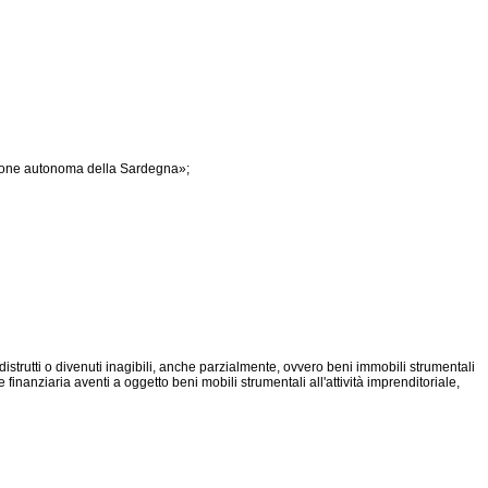
egione autonoma della Sardegna»;
distrutti o divenuti inagibili, anche parzialmente, ovvero beni immobili strumentali
 finanziaria aventi a oggetto beni mobili strumentali all'attività imprenditoriale,