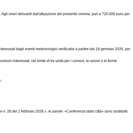
o. Agli oneri derivanti dall'attuazione del presente comma, pari a 720.000 euro per
ressati dagli eventi meteorologici verificatisi a partire dal 18 gennaio 2026, per
omuni interessati, nel limite di tre unità per i comuni, le unioni o le forme
»;
 n. 26 del 2 febbraio 2026,», le parole: «Conferenza stato città» sono sostituite