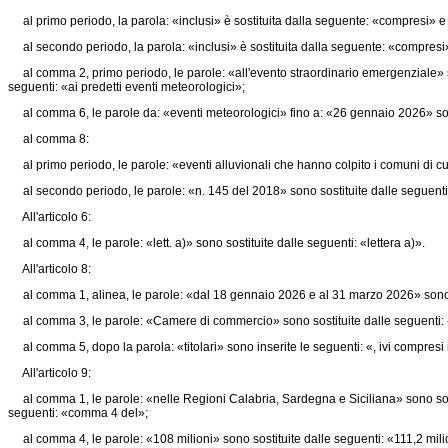
al primo periodo, la parola: «inclusi» è sostituita dalla seguente: «compresi» e 
al secondo periodo, la parola: «inclusi» è sostituita dalla seguente: «compresi
al comma 2, primo periodo, le parole: «all'evento straordinario emergenziale» so
seguenti: «ai predetti eventi meteorologici»;
al comma 6, le parole da: «eventi meteorologici» fino a: «26 gennaio 2026» sono
al comma 8:
al primo periodo, le parole: «eventi alluvionali che hanno colpito i comuni di cu
al secondo periodo, le parole: «n. 145 del 2018» sono sostituite dalle seguenti
All'articolo 6:
al comma 4, le parole: «lett. a)» sono sostituite dalle seguenti: «lettera a)».
All'articolo 8:
al comma 1, alinea, le parole: «dal 18 gennaio 2026 e al 31 marzo 2026» sono 
al comma 3, le parole: «Camere di commercio» sono sostituite dalle seguenti: «c
al comma 5, dopo la parola: «titolari» sono inserite le seguenti: «, ivi compresi i 
All'articolo 9:
al comma 1, le parole: «nelle Regioni Calabria, Sardegna e Siciliana» sono sosti
seguenti: «comma 4 del»;
al comma 4, le parole: «108 milioni» sono sostituite dalle seguenti: «111,2 mili