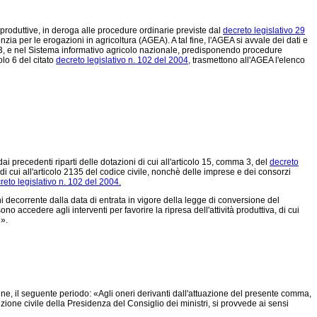
 produttive, in deroga alle procedure ordinarie previste dal
decreto legislativo 29
zia per le erogazioni in agricoltura (AGEA). A tal fine, l'AGEA si avvale dei dati e
503, e nel Sistema informativo agricolo nazionale, predisponendo procedure
lo 6 del citato
decreto legislativo n. 102 del 2004,
trasmettono all'AGEA l'elenco
 dai precedenti riparti delle dotazioni di cui all'articolo 15, comma 3, del
decreto
 di cui all'articolo 2135 del codice civile, nonchè delle imprese e dei consorzi
reto legislativo n. 102 del 2004.
i decorrente dalla data di entrata in vigore della legge di conversione del
 accedere agli interventi per favorire la ripresa dell'attività produttiva, di cui
».
ne, il seguente periodo: «Agli oneri derivanti dall'attuazione del presente comma,
one civile della Presidenza del Consiglio dei ministri, si provvede ai sensi