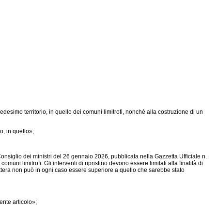
esimo territorio, in quello dei comuni limitrofi, nonchè alla costruzione di un
, in quello»;
l Consiglio dei ministri del 26 gennaio 2026, pubblicata nella Gazzetta Ufficiale n.
ni limitrofi. Gli interventi di ripristino devono essere limitati alla finalità di
lettera non può in ogni caso essere superiore a quello che sarebbe stato
ente articolo»;