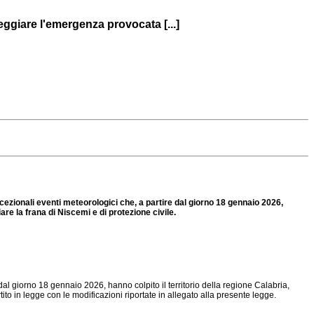
eggiare l'emergenza provocata [...]
cezionali eventi meteorologici che, a partire dal giorno 18 gennaio 2026,
are la frana di Niscemi e di protezione civile.
al giorno 18 gennaio 2026, hanno colpito il territorio della regione Calabria,
to in legge con le modificazioni riportate in allegato alla presente legge.