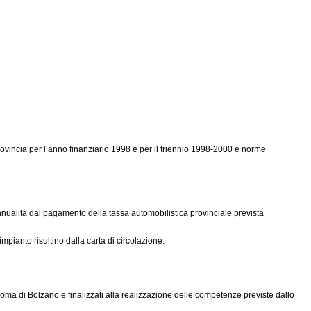
rovincia per l’anno finanziario 1998 e per il triennio 1998-2000 e norme
annualità dal pagamento della tassa automobilistica provinciale prevista
pianto risultino dalla carta di circolazione.
tonoma di Bolzano e finalizzati alla realizzazione delle competenze previste dallo