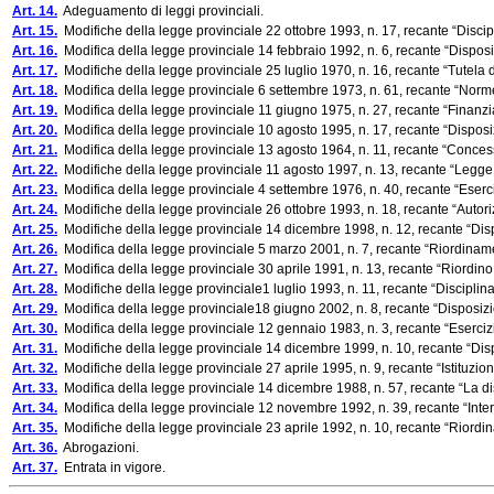
Art. 14.
Adeguamento di leggi provinciali.
Art. 15.
Modifiche della legge provinciale 22 ottobre 1993, n. 17, recante “Discip
Art. 16.
Modifica della legge provinciale 14 febbraio 1992, n. 6, recante “Disposiz
Art. 17.
Modifiche della legge provinciale 25 luglio 1970, n. 16, recante “Tutela 
Art. 18.
Modifica della legge provinciale 6 settembre 1973, n. 61, recante “Norme per
Art. 19.
Modifica della legge provinciale 11 giugno 1975, n. 27, recante “Finanzia
Art. 20.
Modifica della legge provinciale 10 agosto 1995, n. 17, recante “Disposizi
Art. 21.
Modifica della legge provinciale 13 agosto 1964, n. 11, recante “Concessi
Art. 22.
Modifiche della legge provinciale 11 agosto 1997, n. 13, recante “Legge 
Art. 23.
Modifica della legge provinciale 4 settembre 1976, n. 40, recante “Eserciz
Art. 24.
Modifiche della legge provinciale 26 ottobre 1993, n. 18, recante “Autorizz
Art. 25.
Modifiche della legge provinciale 14 dicembre 1998, n. 12, recante “Disposi
Art. 26.
Modifica della legge provinciale 5 marzo 2001, n. 7, recante “Riordinamen
Art. 27.
Modifica della legge provinciale 30 aprile 1991, n. 13, recante “Riordino d
Art. 28.
Modifiche della legge provinciale1 luglio 1993, n. 11, recante “Disciplina 
Art. 29.
Modifica della legge provinciale18 giugno 2002, n. 8, recante “Disposizi
Art. 30.
Modifica della legge provinciale 12 gennaio 1983, n. 3, recante “Esercizio 
Art. 31.
Modifiche della legge provinciale 14 dicembre 1999, n. 10, recante “Dispos
Art. 32.
Modifiche della legge provinciale 27 aprile 1995, n. 9, recante “Istituzion
Art. 33.
Modifica della legge provinciale 14 dicembre 1988, n. 57, recante “La disc
Art. 34.
Modifica della legge provinciale 12 novembre 1992, n. 39, recante “Interven
Art. 35.
Modifiche della legge provinciale 23 aprile 1992, n. 10, recante “Riordin
Art. 36.
Abrogazioni.
Art. 37.
Entrata in vigore.