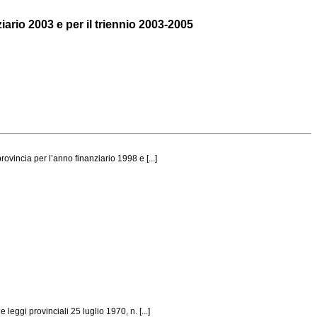
ario 2003 e per il triennio 2003-2005
vincia per l’anno finanziario 1998 e [...]
eggi provinciali 25 luglio 1970, n. [...]