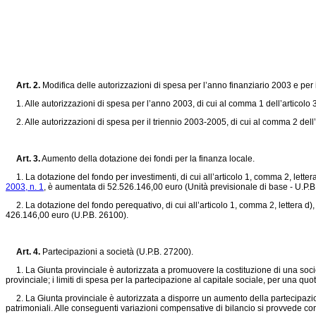
Art. 2.
Modifica delle autorizzazioni di spesa per l’anno finanziario 2003 e per 
1. Alle autorizzazioni di spesa per l’anno 2003, di cui al comma 1 dell’articolo 
2. Alle autorizzazioni di spesa per il triennio 2003-2005, di cui al comma 2 dell’
Art. 3.
Aumento della dotazione dei fondi per la finanza locale.
1. La dotazione del fondo per investimenti, di cui all’articolo 1, comma 2, lettera
2003, n. 1
, è aumentata di 52.526.146,00 euro (Unità previsionale di base - U.P.B
2. La dotazione del fondo perequativo, di cui all’articolo 1, comma 2, lettera d),
426.146,00 euro (U.P.B. 26100).
Art. 4.
Partecipazioni a società (U.P.B. 27200).
1. La Giunta provinciale è autorizzata a promuovere la costituzione di una società pe
provinciale; i limiti di spesa per la partecipazione al capitale sociale, per una
2. La Giunta provinciale è autorizzata a disporre un aumento della partecipazione
patrimoniali. Alle conseguenti variazioni compensative di bilancio si provvede con