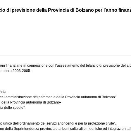
 di previsione della Provincia di Bolzano per l'anno finanzi
ni finanziarie in connessione con l’assestamento del bilancio di previsione della pro
 triennio 2003-2005.
ncia.
er l’amministrazione del patrimonio della Provincia autonoma di Bolzano”.
ti della Provincia autonoma di Bolzano-
a delle scuole”.
 unico dell’ordinamento dei servizi antincendi e per la protezione civile”.
 della Soprintendenza provinciale ai beni culturali e modifiche ed integrazioni alle l