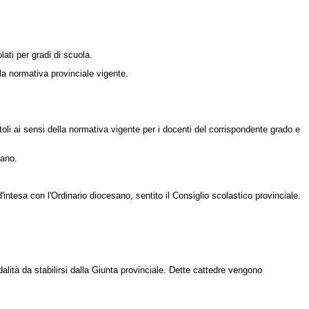
lati per gradi di scuola.
a normativa provinciale vigente.
oli ai sensi della normativa vigente per i docenti del corrispondente grado e
sano.
tesa con l'Ordinario diocesano, sentito il Consiglio scolastico provinciale.
ità da stabilirsi dalla Giunta provinciale. Dette cattedre vengono