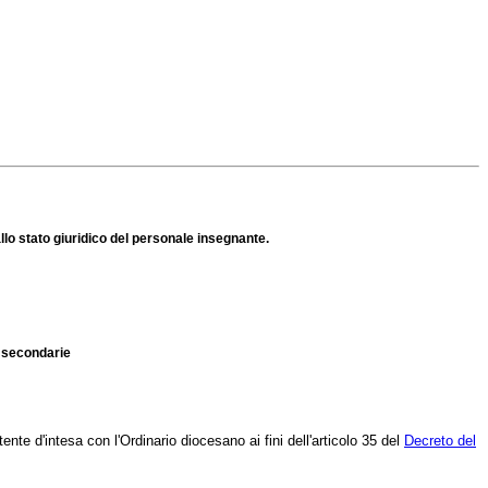
allo stato giuridico del personale insegnante.
e secondarie
te d'intesa con l'Ordinario diocesano ai fini dell'articolo 35 del
Decreto del