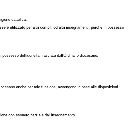
igione cattolica.
ere utilizzato per altri compiti od altri insegnamenti, purché in possesso
ossesso dell'idoneità rilasciata dall'Ordinario diocesano.
 diocesano anche per tale funzione, avvengono in base alle disposizioni
igione con esonero parziale dall'insegnamento.