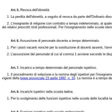
Revoca dell'idoneità.
Art. 5.
1. La perdita dell'idoneità, a seguito di revoca da parte dell'Ordinario dioce
2. L'insegnante di religione con contratto a tempo indeterminato, al quale v
dei relativi prescritti titoli professionali. Per l'insegnamento nelle scuole el
Assunzione di personale docente a tempo determinato.
Art. 6.
1. Per i posti vacanti nonché per la sostituzione di docenti assenti, l'amm
2. L'assunzione del personale di cui al comma 1 avviene secondo le disposi
Incarico a tempo determinato del personale ispettivo.
Art. 7.
1. Il procedimento di selezione e la nomina degli ispettori per l'insegnament
vigenti della
legge provinciale 23 aprile 1992, n. 10
. La nomina è a tempo det
Incarichi ispettivi nella scuola ladina.
Art. 8.
1. Per lo svolgimento delle funzioni ispettive nelle scuole delle località la
Funzioni ispettive nella scuola professionale.