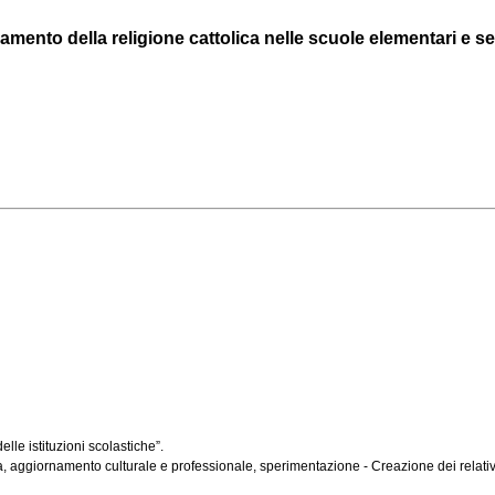
gnamento della religione cattolica nelle scuole elementari e s
lle istituzioni scolastiche”.
 aggiornamento culturale e professionale, sperimentazione - Creazione dei relativi I