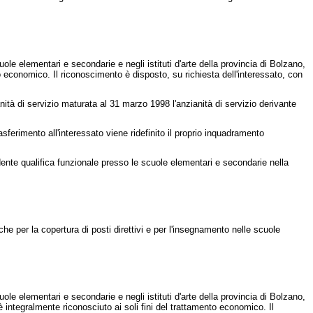
le elementari e secondarie e negli istituti d'arte della provincia di Bolzano,
to economico. Il riconoscimento è disposto, su richiesta dell'interessato, con
ità di servizio maturata al 31 marzo 1998 l'anzianità di servizio derivante
asferimento all'interessato viene ridefinito il proprio inquadramento
dente qualifica funzionale presso le scuole elementari e secondarie nella
he per la copertura di posti direttivi e per l'insegnamento nelle scuole
le elementari e secondarie e negli istituti d'arte della provincia di Bolzano,
 è integralmente riconosciuto ai soli fini del trattamento economico. Il