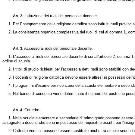
Istituzione dei ruoli del personale docente.
Art. 2.
1. Per l'insegnamento della religione cattolica sono istituiti ruoli provinciali
2. La consistenza organica complessiva dei ruoli di cui al comma 1, compre
Accesso ai ruoli del personale docente.
Art. 3.
1. L'accesso ai ruoli del personale docente di cui all'articolo 2, comma 1, h
ordine di scuola.
2. I titoli di studio richiesti per l'accesso a detti ruoli sono stabiliti con 
3. I docenti di religione cattolica devono essere altresì in possesso dell'id
4. I programmi d'esame per i concorsi della scuola elementare e secondaria s
5. Nel bando di concorso viene determinato il numero dei posti che posso
Cattedre.
Art. 4.
1. Nella scuola elementare e secondaria di primo grado possono essere costi
assegnate a docenti che sono in possesso dei requisiti prescritti per l'inseg
2. Cattedre verticali possono essere costituite anche tra scuole secondar