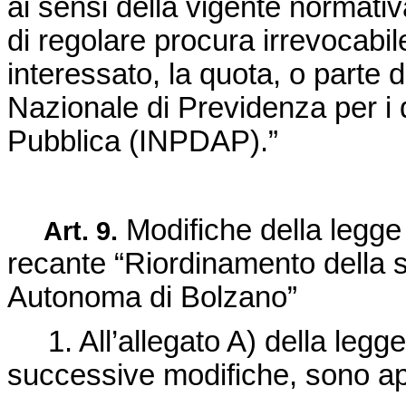
ai sensi della vigente normativa
di regolare procura irrevocabil
interessato, la quota, o parte d
Nazionale di Previdenza per i 
Pubblica (INPDAP).”
Modifiche della
legge
Art. 9.
recante “Riordinamento della st
Autonoma di Bolzano”
1. All’allegato A) della
legge
successive modifiche, sono ap