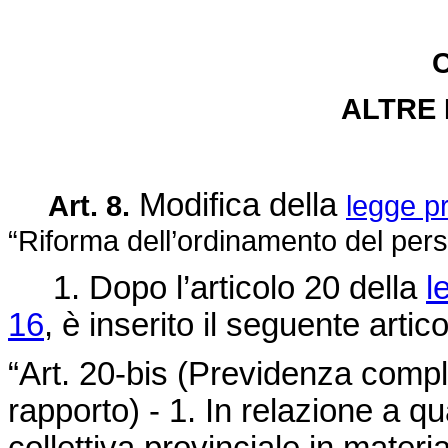
C
ALTRE 
Modifica della
Art. 8.
legge p
“Riforma dell’ordinamento del pers
1. Dopo l’articolo 20 della
l
16
, è inserito il seguente artico
“Art. 20-bis (Previdenza compl
rapporto) - 1. In relazione a q