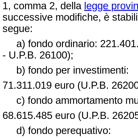
1, comma 2, della
legge provin
successive modifiche, è stabil
segue:
a) fondo ordinario: 221.401.7
- U.P.B. 26100);
b) fondo per investimenti:
71.311.019 euro (U.P.B. 26200
c) fondo ammortamento mut
68.615.485 euro (U.P.B. 26205
d) fondo perequativo: