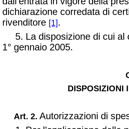
dall’entrata in vigore della pr
dichiarazione corredata di certi
rivenditore
.
[1]
5. La disposizione di cui al 
1° gennaio 2005.
DISPOSIZIONI 
Autorizzazioni di spes
Art. 2.