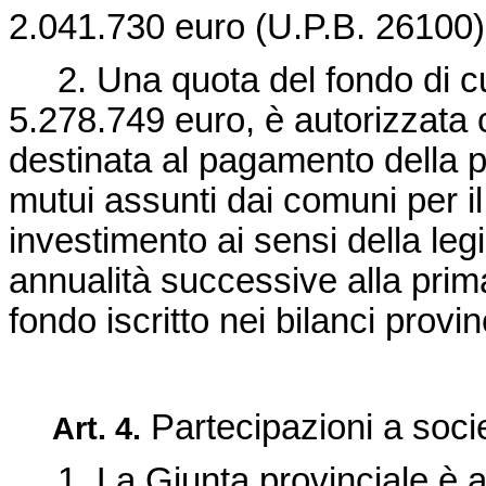
2.041.730 euro (U.P.B. 26100)
2. Una quota del fondo di cui 
5.278.749 euro, è autorizzata
destinata al pagamento della 
mutui assunti dai comuni per il
investimento ai sensi della leg
annualità successive alla pri
fondo iscritto nei bilanci provin
Partecipazioni a soci
Art. 4.
1. La Giunta provinciale è au