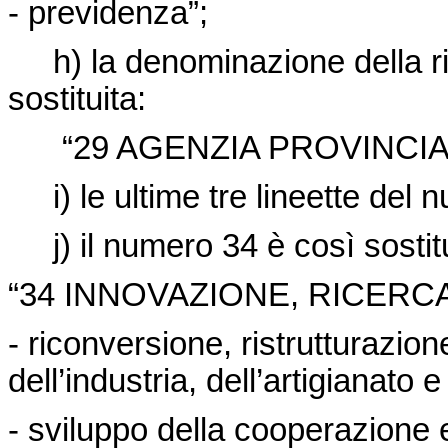
- previdenza”;
h) la denominazione della rip
sostituita:
“29 AGENZIA PROVINCIAL
i) le ultime tre lineette del
j) il numero 34 è così sostitu
“34 INNOVAZIONE, RICERC
- riconversione, ristrutturazion
dell’industria, dell’artigianato e
- sviluppo della cooperazione 