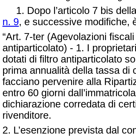
1. Dopo l’articolo 7 bis dell
n. 9
, e successive modifiche, è 
“Art. 7-ter (Agevolazioni fiscali 
antiparticolato) - 1. I proprieta
dotati di filtro antiparticolato
prima annualità della tassa di c
facciano pervenire alla Riparti
entro 60 giorni dall’immatricol
dichiarazione corredata di certi
rivenditore.
2. L’esenzione prevista dal c