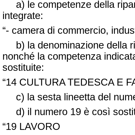
a) le competenze della ripart
integrate:
“- camera di commercio, industr
b) la denominazione della rip
nonché la competenza indicata 
sostituite:
“14 CULTURA TEDESCA E FAMIG
c) la sesta lineetta del num
d) il numero 19 è così sostit
“19 LAVORO