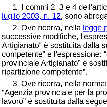
1. I commi 2, 3 e 4 dell’artic
luglio 2003, n. 12
, sono abroga
2. Ove ricorra, nella
legge p
successive modifiche, l’espres
Artigianato” è sostituita dalla 
competente” e l’espressione: “d
provinciale Artigianato” è sosti
ripartizione competente”.
3. Ove ricorra, nella normativ
“Agenzia provinciale per la pro
lavoro” è sostituita dalla segu