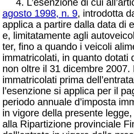
4. L’esenzione di cui all’arti
agosto 1998, n. 9
, introdotta 
applica a partire dalla data di 
e, limitatamente agli autoveicol
ter, fino a quando i veicoli al
immatricolati, in quanto dotati 
non oltre il 31 dicembre 2007. P
immatricolati prima dell’entrat
l’esenzione si applica per il p
periodo annuale d’imposta imm
in vigore della presente legge
alla Ripartizione provinciale Fi