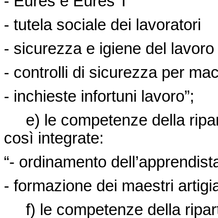
- Eures e Eures T
- tutela sociale dei lavoratori
- sicurezza e igiene del lavoro
- controlli di sicurezza per ma
- inchieste infortuni lavoro”;
e) le competenze della ripart
così integrate:
“- ordinamento dell’apprendist
- formazione dei maestri artigia
f) le competenze della ripart