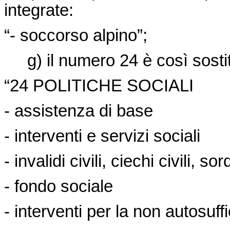
integrate:
“- soccorso alpino”;
g) il numero 24 è così sostit
“24 POLITICHE SOCIALI
- assistenza di base
- interventi e servizi sociali
- invalidi civili, ciechi civili, so
- fondo sociale
- interventi per la non autosuff