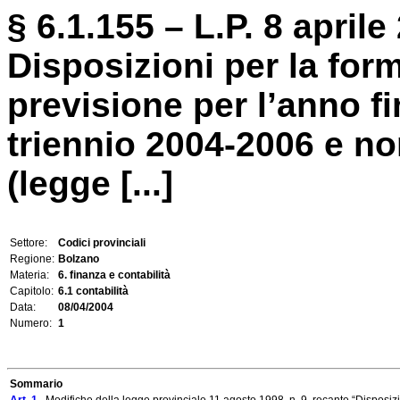
§ 6.1.155 – L.P. 8 aprile 
Disposizioni per la form
previsione per l’anno fi
triennio 2004-2006 e no
(legge [...]
Settore:
Codici provinciali
Regione:
Bolzano
Materia:
6. finanza e contabilità
Capitolo:
6.1 contabilità
Data:
08/04/2004
Numero:
1
Sommario