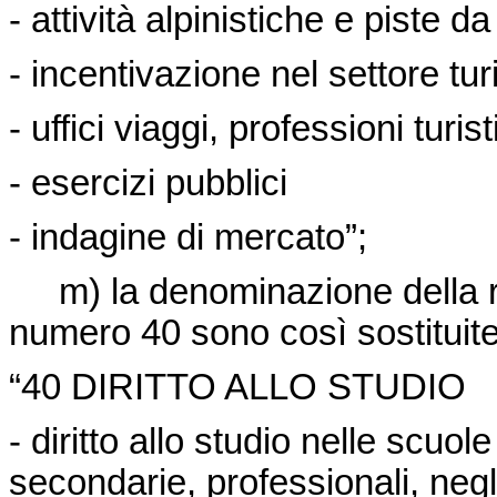
- attività alpinistiche e piste da
- incentivazione nel settore tur
- uffici viaggi, professioni turis
- esercizi pubblici
- indagine di mercato”;
m) la denominazione della rip
numero 40 sono così sostituite
“40 DIRITTO ALLO STUDIO
- diritto allo studio nelle scuol
secondarie, professionali, negli i