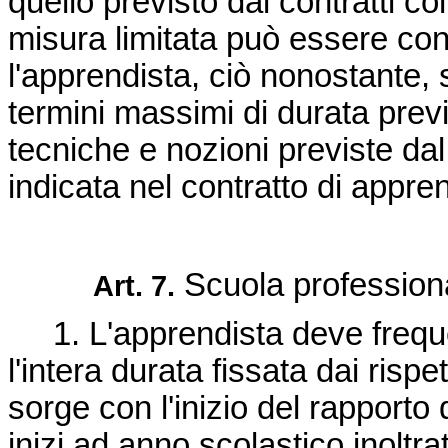
quello previsto dai contratti col
misura limitata può essere con
l'apprendista, ciò nonostante, s
termini massimi di durata previs
tecniche e nozioni previste da
indicata nel contratto di appren
Scuola professiona
Art. 7.
1. L'apprendista deve freque
l'intera durata fissata dai risp
sorge con l'inizio del rapporto
inizi ad anno scolastico inoltr