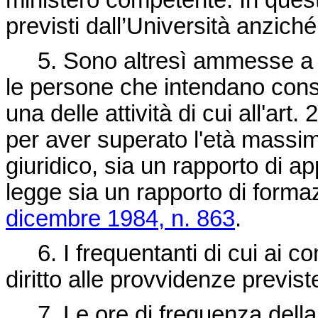
ministero competente. In questi
previsti dall’Università anzich
5. Sono altresì ammesse a fr
le persone che intendano conse
una delle attività di cui all'art. 
per aver superato l'età massima
giuridico, sia un rapporto di a
legge sia un rapporto di forma
dicembre 1984, n. 863
.
6. I frequentanti di cui ai c
diritto alle provvidenze previst
7. Le ore di frequenza della