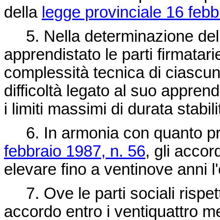
della
legge provinciale 16 febb
5. Nella determinazione della
apprendistato le parti firmatar
complessità tecnica di ciascun
difficoltà legato al suo appren
i limiti massimi di durata stabili
6. In armonia con quanto prev
febbraio 1987, n. 56
, gli acco
elevare fino a ventinove anni 
7. Ove le parti sociali rispett
accordo entro i ventiquattro me