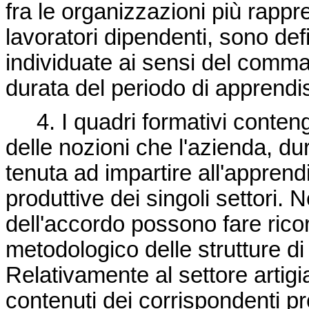
fra le organizzazioni più rappre
lavoratori dipendenti, sono defi
individuate ai sensi del comma
durata del periodo di apprendis
4. I quadri formativi conteng
delle nozioni che l'azienda, du
tenuta ad impartire all'appren
produttive dei singoli settori. N
dell'accordo possono fare rico
metodologico delle strutture d
Relativamente al settore artigia
contenuti dei corrispondenti prof