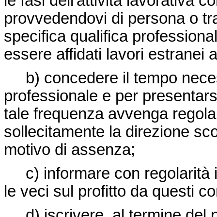
le fasi dell'attività lavorativ
provvedendovi di persona o tra
specifica qualifica professiona
essere affidati lavori estranei 
b) concedere il tempo necess
professionale e per presentars
tale frequenza avvenga regol
sollecitamente la direzione sco
motivo di assenza;
c) informare con regolarità i g
le veci sul profitto da questi c
d) iscrivere, al termine del 