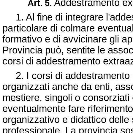
Addestramento ext
Art. 5.
1. Al fine di integrare l'adde
particolare di colmare eventual
formativo e di avvicinare gli ap
Provincia può, sentite le assoc
corsi di addestramento extraa
2. I corsi di addestramento 
organizzati anche da enti, asso
mestiere, singoli o consorziati
eventualmente fare riferimento
organizzativo e didattico delle
professionale. La provincia sost