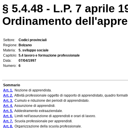
§ 5.4.48 - L.P. 7 aprile 1
Ordinamento dell'appre
Settore:
Codici provinciali
Regione:
Bolzano
Materia:
5. sviluppo sociale
Capitolo:
5.4 lavoro e formazione professionale
Data:
07/04/1997
Numero:
6
Sommario
Art. 1.
Nozione di apprendista.
Art. 2.
Attività professionale oggetto di rapporto di apprendistato, quadro formati
Art. 3.
Cumulo e riduzione dei periodi di apprendistato.
Art. 4.
Assunzione di apprendisti.
Art. 5.
Addestramento extraaziendale.
Art. 6.
Limiti nell'assunzione di apprendisti e orari di lavoro.
Art. 7.
Scuola professionale per apprendisti.
Art. 8.
Organizzazione della scuola professionale.