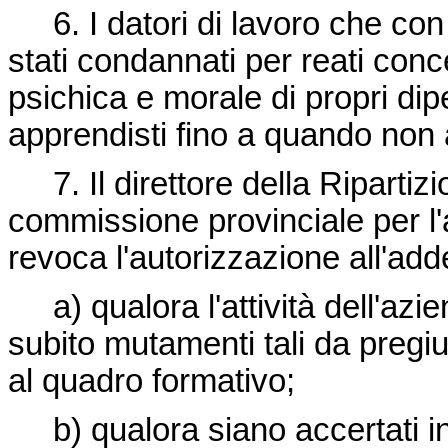
6. I datori di lavoro che con
stati condannati per reati concer
psichica e morale di propri d
apprendisti fino a quando non a
7. Il direttore della Ripartizio
commissione provinciale per l'ap
revoca l'autorizzazione all'ad
a) qualora l'attività dell'azi
subito mutamenti tali da preg
al quadro formativo;
b) qualora siano accertati in