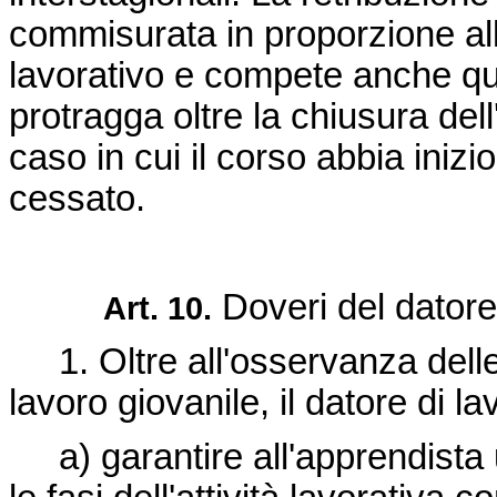
commisurata in proporzione all'
lavorativo e compete anche qua
protragga oltre la chiusura del
caso in cui il corso abbia inizi
cessato.
Doveri del datore 
Art. 10.
1. Oltre all'osservanza delle d
lavoro giovanile, il datore di l
a) garantire all'apprendista 