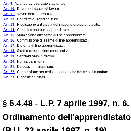
Art. 9.
Aziende ad esercizio stagionale.
Art. 10.
Doveri del datore di lavoro.
Art. 11.
Doveri dell'apprendista.
Art. 12.
Contratto di apprendistato.
Art. 13.
Risoluzione anticipata del rapporto di apprendistato.
Art. 14.
Commissione per l'apprendistato.
Art. 15.
Ammissione all'esame di fine apprendistato.
Art. 16.
Commissione di esame di fine apprendistato.
Art. 17.
Diploma di fine apprendistato.
Art. 18.
Studi e competizioni comparative.
Art. 19.
Sanzioni amministrative.
Art. 20.
Norma transitoria.
Art. 21.
Disposizioni finanziarie.
Art. 22.
Concessione per revisioni periodiche dei veicoli a motore.
Art. 23.
Disposizioni finali.
§ 5.4.48 - L.P. 7 aprile 1997, n. 6.
Ordinamento dell'apprendistato
(B.U. 22 aprile 1997, n. 19).