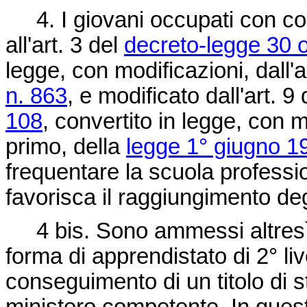
4. I giovani occupati con cont
all'art. 3 del
decreto-legge 30 o
legge, con modificazioni, dall'a
n. 863
, e modificato dall'art. 9
108
, convertito in legge, con m
primo, della
legge 1° giugno 1
frequentare la scuola professio
favorisca il raggiungimento degl
4 bis. Sono ammessi altresì c
forma di apprendistato di 2° liv
conseguimento di un titolo di 