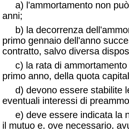
a) l'ammortamento non può av
anni;
b) la decorrenza dell'ammort
primo gennaio dell'anno succes
contratto, salvo diversa dispos
c) la rata di ammortamento d
primo anno, della quota capital
d) devono essere stabilite le
eventuali interessi di preamm
e) deve essere indicata la na
il mutuo e, ove necessario, avu