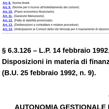
Art. 8.
Norma finale.
Art. 9.
(Norme per il ricorso all'indebitamento dei comuni).
Art. 10.
(Piano economico-finanziario).
Art. 11.
(Garanzie fideiussorie).
Art. 12.
(Patto di stabilità provinciale).
Art. 13.
(Deliberazioni a contrattare e relative procedure).
Art. 14.
(Anticipazioni ai Comuni della Val Venosta per il risanamento di stazioni 
§ 6.3.126 – L.P. 14 febbraio 1992,
Disposizioni in materia di finanz
(B.U. 25 febbraio 1992, n. 9).
AUTONOMIA GESTIONALE