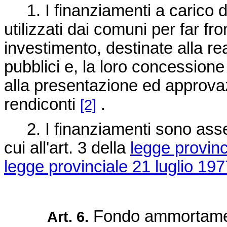
1. I finanziamenti a carico de
utilizzati dai comuni per far fr
investimento, destinate alla re
pubblici e, la loro concession
alla presentazione ed approvaz
rendiconti
.
[2]
2. I finanziamenti sono asseg
cui all'art. 3 della
legge provinc
legge provinciale 21 luglio 197
Fondo ammortamen
Art. 6.