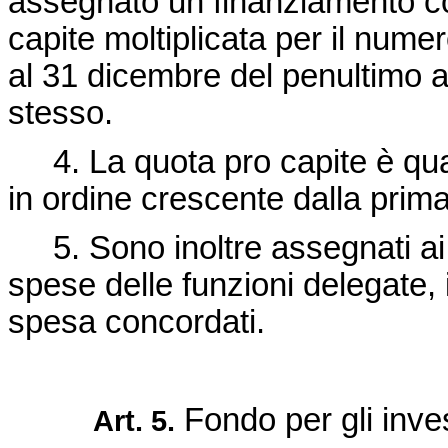
assegnato un finanziamento c
capite moltiplicata per il nume
al 31 dicembre del penultimo an
stesso.
4. La quota pro capite è quant
in ordine crescente dalla prima
5. Sono inoltre assegnati ai c
spese delle funzioni delegate, 
spesa concordati.
Fondo per gli inve
Art. 5.