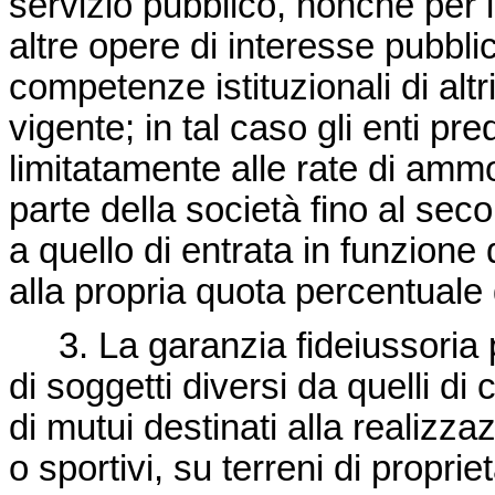
servizio pubblico, nonché per la
altre opere di interesse pubbli
competenze istituzionali di altri
vigente; in tal caso gli enti pre
limitatamente alle rate di am
parte della società fino al sec
a quello di entrata in funzione
alla propria quota percentuale 
3. La garanzia fideiussoria p
di soggetti diversi da quelli di
di mutui destinati alla realizzazi
o sportivi, su terreni di propr