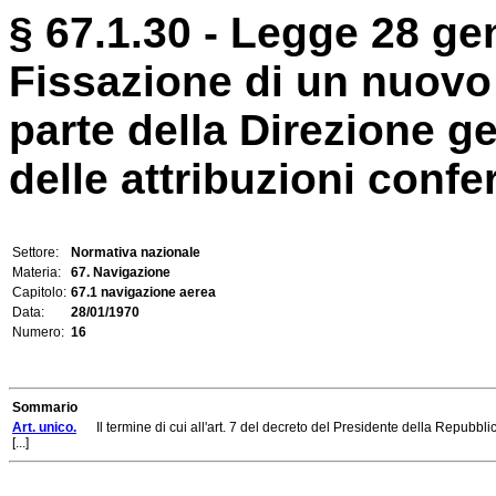
§ 67.1.30 - Legge 28 ge
Fissazione di un nuovo 
parte della Direzione ge
delle attribuzioni conferi
Settore:
Normativa nazionale
Materia:
67. Navigazione
Capitolo:
67.1 navigazione aerea
Data:
28/01/1970
Numero:
16
Sommario
Art. unico.
Il termine di cui all'art. 7 del decreto del Presidente della Repubblic
[...]