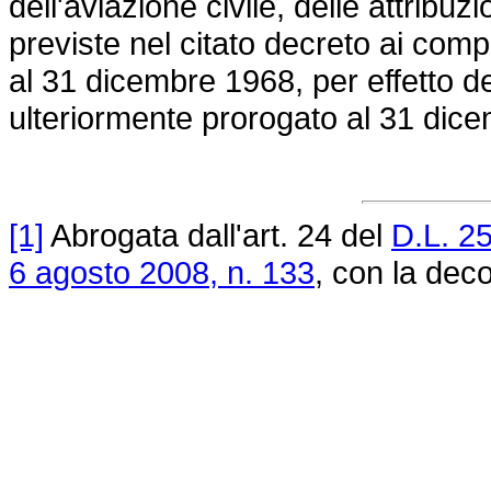
dell'aviazione civile, delle attribuz
previste nel citato decreto ai compa
al 31 dicembre 1968, per effetto d
ulteriormente prorogato al 31 dic
[1]
Abrogata dall'art. 24 del
D.L. 2
6 agosto 2008, n. 133
, con la deco