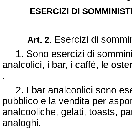
ESERCIZI DI SOMMINIS
Esercizi di sommin
Art. 2.
1. Sono esercizi di somminis
analcolici, i bar, i caffè, le ost
.
2. I bar analcoolici sono ese
pubblico e la vendita per asporto
analcooliche, gelati, toasts, pa
analoghi.