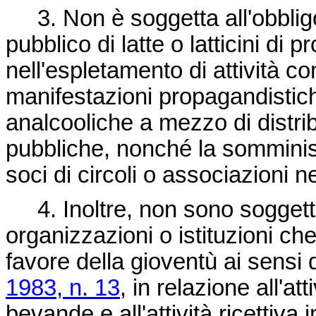
3. Non è soggetta all'obbligo
pubblico di latte o latticini di 
nell'espletamento di attività co
manifestazioni propagandistich
analcooliche a mezzo di distr
pubbliche, nonché la somminis
soci di circoli o associazioni n
4. Inoltre, non sono soggette 
organizzazioni o istituzioni ch
favore della gioventù ai sensi 
1983, n. 13
, in relazione all'at
bevande e all'attività ricettiva