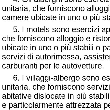
unitaria, che forniscono allogg
camere ubicate in uno o più stab
5. I motels sono esercizi aper
che forniscono alloggio e rist
ubicate in uno o più stabili o p
servizi di autorimessa, assiste
carburanti per le autovetture.
6. I villaggi-albergo sono ese
unitaria, che forniscono servizi 
abitative dislocate in più stabil
e particolarmente attrezzata pe