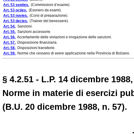
Art. 53 septies.
(Commissioni d’esame).
Art. 53 octies.
(Esonero da esami).
Art. 53 novies.
(Corsi di preparazione).
Art. 53 decies.
(Trainer del benessere).
Art. 54.
Sanzioni.
Art. 55.
Sanzioni accessorie.
Art. 56.
Accertamento delle violazioni e irrogazione delle sanzioni.
Art. 57.
Disposizione finanziaria.
Art. 58.
Disposizioni transitorie.
Art. 59.
Norme che cessano di avere applicazione nella Provincia di Bolzano.
§ 4.2.51 - L.P. 14 dicembre 1988,
Norme in materie di esercizi pub
(B.U. 20 dicembre 1988, n. 57).