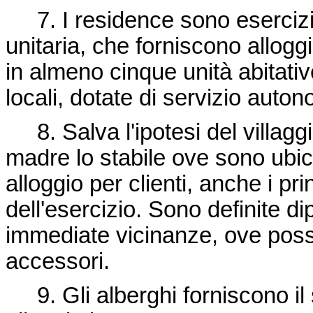
7. I residence sono esercizi a
unitaria, che forniscono allog
in almeno cinque unità abitativ
locali, dotate di servizio auto
8. Salva l'ipotesi del villaggi
madre lo stabile ove sono ubicat
alloggio per clienti, anche i pr
dell'esercizio. Sono definite dipe
immediate vicinanze, ove poss
accessori.
9. Gli alberghi forniscono il 