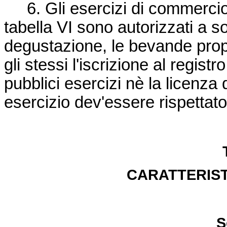
6. Gli esercizi di commercio al 
tabella VI sono autorizzati a s
degustazione, le bevande propo
gli stessi l'iscrizione al registr
pubblici esercizi nè la licenza 
esercizio dev'essere rispettat
CARATTERIST
S