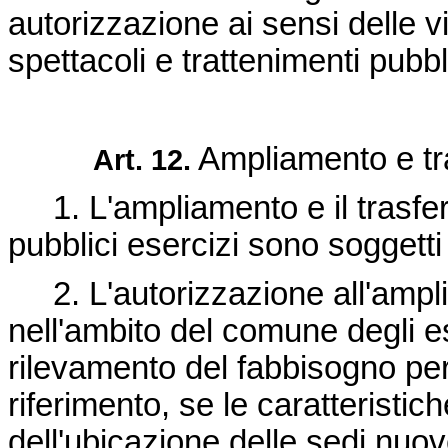
autorizzazione ai sensi delle vi
spettacoli e trattenimenti pubbli
Ampliamento e tra
Art. 12.
1. L'ampliamento e il trasfer
pubblici esercizi sono soggetti
2. L'autorizzazione all'ampli
nell'ambito del comune degli e
rilevamento del fabbisogno per 
riferimento, se le caratteristich
dell'ubicazione delle sedi nuov