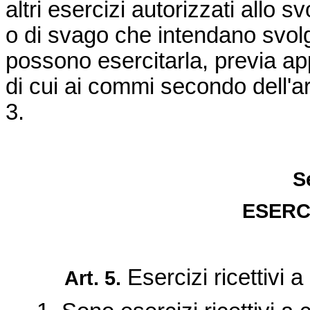
altri esercizi autorizzati allo s
o di svago che intendano svolg
possono esercitarla, previa app
di cui ai commi secondo dell'art
3.
S
ESERCI
Esercizi ricettivi a
Art. 5.