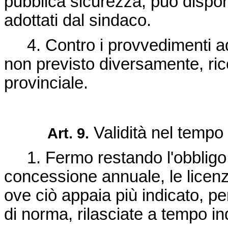
pubblica sicurezza, può dispor
adottati dal sindaco.
4. Contro i provvedimenti ad
non previsto diversamente, ric
provinciale.
Validità nel tempo 
Art. 9.
1. Fermo restando l'obbligo d
concessione annuale, le licenz
ove ciò appaia più indicato, pe
di norma, rilasciate a tempo i