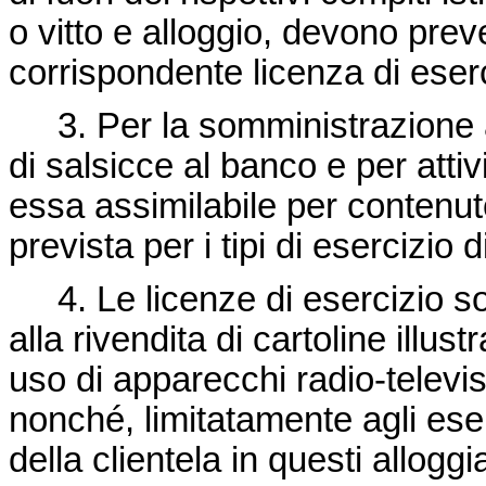
o vitto e alloggio, devono pre
corrispondente licenza di eserc
3. Per la somministrazione al
di salsicce al banco e per atti
essa assimilabile per contenuto 
prevista per i tipi di esercizio 
4. Le licenze di esercizio so
alla rivendita di cartoline illust
uso di apparecchi radio-televis
nonché, limitatamente agli eser
della clientela in questi alloggia