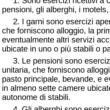
1. Sono esercizi ricettivi a ca
pensioni, gli alberghi, i motels,
2. I garni sono esercizi aperti
che forniscono alloggio, la pr
eventualmente altri servizi ac
ubicate in uno o più stabili o pa
3. Le pensioni sono esercizi 
unitaria, che forniscono allogg
pasto principale, bevande, e e
in almeno sette camere ubicate 
autonome di stabili.
4. Gli alberghi sono esercizi 