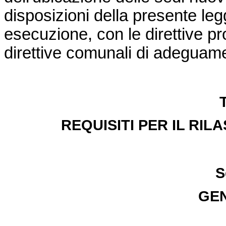
disposizioni della presente leg
esecuzione, con le direttive provi
direttive comunali di adeguam
T
REQUISITI PER IL RILA
S
GEN