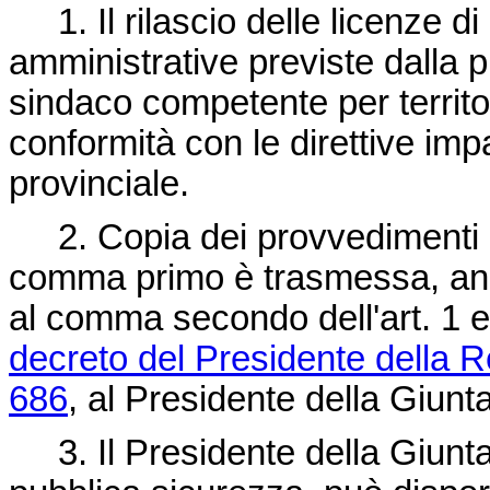
1. Il rilascio delle licenze di 
amministrative previste dalla 
sindaco competente per territor
conformità con le direttive imp
provinciale.
2. Copia dei provvedimenti ad
comma primo è trasmessa, anch
al comma secondo dell'art. 1 e
decreto del Presidente della 
686
, al Presidente della Giunta
3. Il Presidente della Giunta 