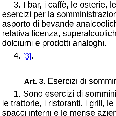
3. I bar, i caffè, le osterie, l
esercizi per la somministrazion
asporto di bevande analcoolich
relativa licenza, superalcoolich
dolciumi e prodotti analoghi.
4.
.
[3]
Esercizi di sommin
Art. 3.
1. Sono esercizi di somministr
le trattorie, i ristoranti, i grill, 
spacci interni e le mense azie