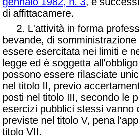
gennaio 1982, n. 3
, e successi
di affittacamere.
2. L'attività in forma profess
bevande, di somministrazione d
essere esercitata nei limiti e 
legge ed è soggetta all'obbligo 
possono essere rilasciate unic
nel titolo II, previo accertament
posti nel titolo III, secondo le p
esercizi pubblici stessi vanno
previste nel titolo V, pena l'app
titolo VII.