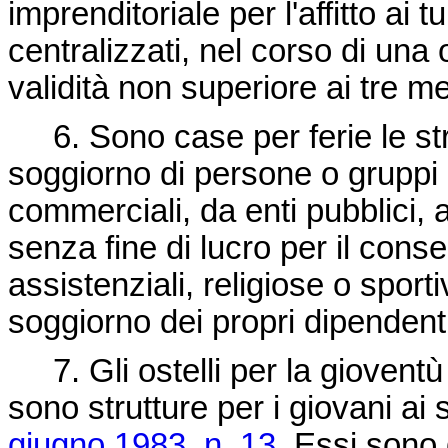
imprenditoriale per l'affitto ai t
centralizzati, nel corso di una 
validità non superiore ai tre m
6. Sono case per ferie le strut
soggiorno di persone o gruppi e 
commerciali, da enti pubblici, a
senza fine di lucro per il conseg
assistenziali, religiose o sport
soggiorno dei propri dipendenti 
7. Gli ostelli per la gioventù q
sono strutture per i giovani ai 
giugno 1983, n. 13
. Essi sono g