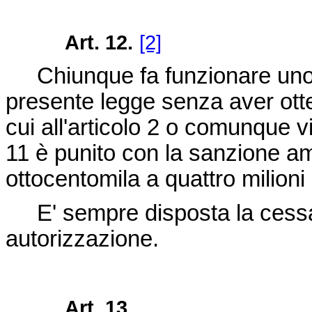
Art. 12.
[2]
Chiunque fa funzionare uno d
presente legge senza aver otte
cui all'articolo 2 o comunque vio
11 è punito con la sanzione am
ottocentomila a quattro milioni
E' sempre disposta la cessazion
autorizzazione.
Art. 13.