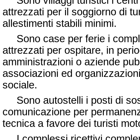
Sono villaggi turistici i cent
attrezzati per il soggiorno di tu
allestimenti stabili minimi.
Sono case per ferie i comples
attrezzati per ospitare, in perio
amministrazioni o aziende pubbl
associazioni ed organizzazioni
sociale.
Sono autostelli i posti di sosta
comunicazione per permanenze 
tecnica a favore dei turisti moto
I complessi ricettivi comple