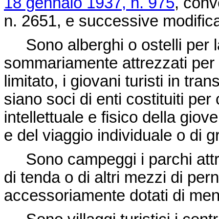
18 gennaio 1937, n. 975
, conv
n. 2651
, e successive modifica
Sono alberghi o ostelli per la
sommariamente attrezzati per 
limitato, i giovani turisti in tr
siano soci di enti costituiti pe
intellettuale e fisico della gio
e del viaggio individuale o di 
Sono campeggi i parchi attrezz
di tenda o di altri mezzi di p
accessoriamente dotati di men