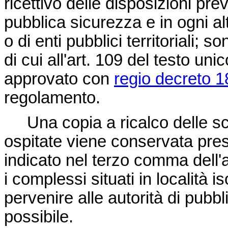
ricettivo delle disposizioni pre
pubblica sicurezza e in ogni a
o di enti pubblici territoriali; s
di cui all'art. 109 del testo uni
approvato con
regio decreto 1
regolamento.
Una copia a ricalco delle sch
ospitate viene conservata presso
indicato nel terzo comma dell'a
i complessi situati in località 
pervenire alle autorità di pubb
possibile.