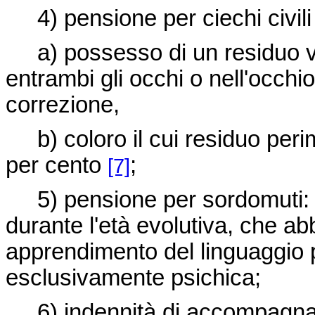
4) pensione per ciechi civili 
a) possesso di un residuo vi
entrambi gli occhi o nell'occh
correzione,
b) coloro il cui residuo perim
per cento
;
[7]
5) pensione per sordomuti: so
durante l'età evolutiva, che ab
apprendimento del linguaggio 
esclusivamente psichica;
6) indennità di accompagnamen