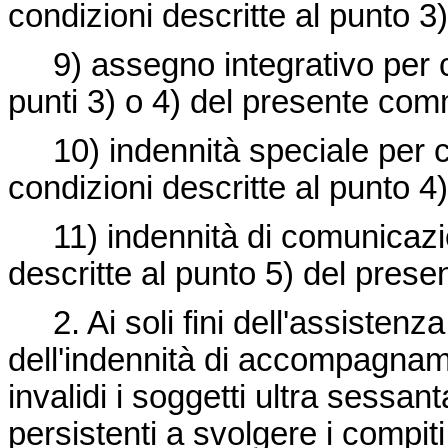
condizioni descritte al punto 
9) assegno integrativo per ciec
punti 3) o 4) del presente co
10) indennità speciale per ci
condizioni descritte al punto 
11) indennità di comunicazio
descritte al punto 5) del pres
2. Ai soli fini dell'assistenz
dell'indennità di accompagname
invalidi i soggetti ultra sessan
persistenti a svolgere i compiti 