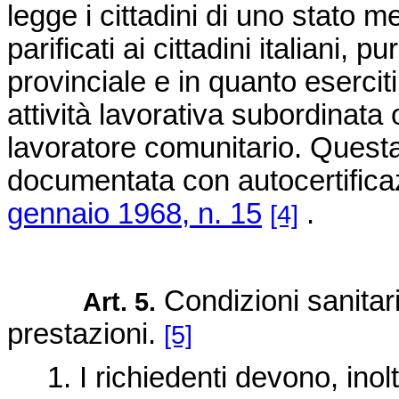
legge i cittadini di uno stat
parificati ai cittadini italiani, p
provinciale e in quanto eserciti
attività lavorativa subordinata
lavoratore comunitario. Quest
documentata con autocertificaz
gennaio 1968, n. 15
.
[4]
Condizioni sanitari
Art. 5.
prestazioni.
[5]
1. I richiedenti devono, inolt