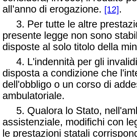
all’anno di erogazione.
.
[12]
3. Per tutte le altre prestazi
presente legge non sono stabili
disposte al solo titolo della m
4. L'indennità per gli invalidi
disposta a condizione che l'int
dell'obbligo o un corso di add
ambulatoriale.
5. Qualora lo Stato, nell'amb
assistenziale, modifichi con leg
le prestazioni statali corrispon