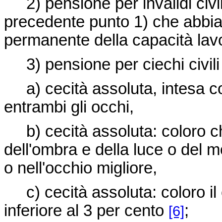
2) pensione per invalidi civili
precedente punto 1) che abbia
permanente della capacità lavo
3) pensione per ciechi civili 
a) cecità assoluta, intesa co
entrambi gli occhi,
b) cecità assoluta: coloro c
dell'ombra e della luce o del m
o nell'occhio migliore,
c) cecità assoluta: coloro il 
inferiore al 3 per cento
;
[6]