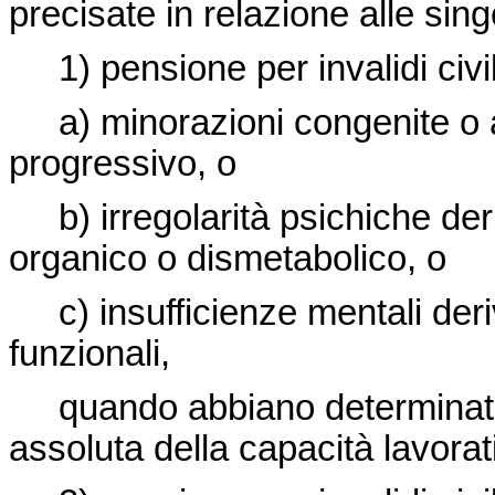
precisate in relazione alle sing
1) pensione per invalidi civili
a) minorazioni congenite o a
progressivo, o
b) irregolarità psichiche deriv
organico o dismetabolico, o
c) insufficienze mentali deriva
funzionali,
quando abbiano determinato
assoluta della capacità lavorat