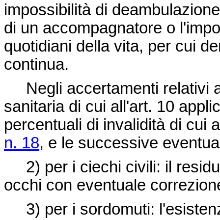
impossibilità di deambulazion
di un accompagnatore o l'imposs
quotidiani della vita, per cui d
continua.
Negli accertamenti relativi agl
sanitaria di cui all'art. 10 appli
percentuali di invalidità di cui a
n. 18
, e le successive eventual
2) per i ciechi civili: il resid
occhi con eventuale correzione
3) per i sordomuti: l'esiste