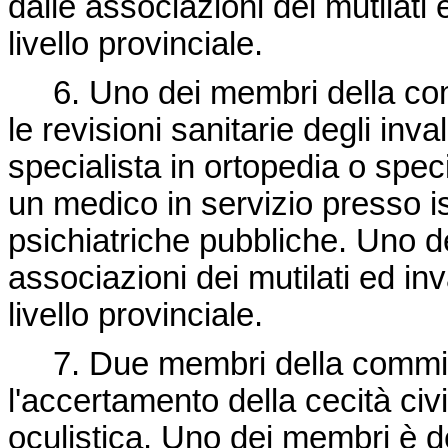
dalle associazioni dei mutilati e
livello provinciale.
6. Uno dei membri della comm
le revisioni sanitarie degli inv
specialista in ortopedia o speci
un medico in servizio presso is
psichiatriche pubbliche. Uno d
associazioni dei mutilati ed inva
livello provinciale.
7. Due membri della commiss
l'accertamento della cecità civ
oculistica. Uno dei membri è d