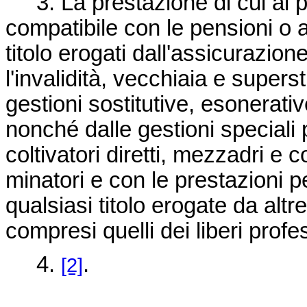
3. La prestazione di cui al 
compatibile con le pensioni o as
titolo erogati dall'assicurazion
l'invalidità, vecchiaia e superst
gestioni sostitutive, esonerat
nonché dalle gestioni speciali p
coltivatori diretti, mezzadri e 
minatori e con le prestazioni pe
qualsiasi titolo erogate da altr
compresi quelli dei liberi profes
4.
.
[2]