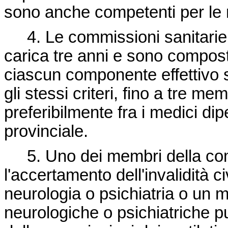
sono anche competenti per le re
4. Le commissioni sanitarie d
carica tre anni e sono compos
ciascun componente effettivo s
gli stessi criteri, fino a tre me
preferibilmente fra i medici dip
provinciale.
5. Uno dei membri della com
l'accertamento dell'invalidità c
neurologia o psichiatria o un m
neurologiche o psichiatriche 