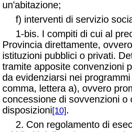
un'abitazione;
f) interventi di servizio social
1-bis. I compiti di cui al pr
Provincia direttamente, ovvero 
istituzioni pubblici o privati. 
tramite apposite convenzioni p
da evidenziarsi nei programmi d
comma, lettera a), ovvero promo
concessione di sovvenzioni o co
disposizioni
.
[10]
2. Con regolamento di esecuz