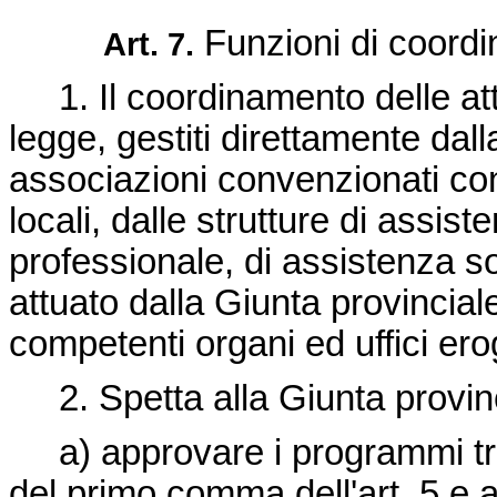
Funzioni di coord
Art. 7.
1. Il coordinamento delle attiv
legge, gestiti direttamente dall
associazioni convenzionati con q
locali, dalle strutture di assis
professionale, di assistenza so
attuato dalla Giunta provincial
competenti organi ed uffici ero
2. Spetta alla Giunta provinc
a) approvare i programmi trienn
del primo comma dell'art. 5 e a