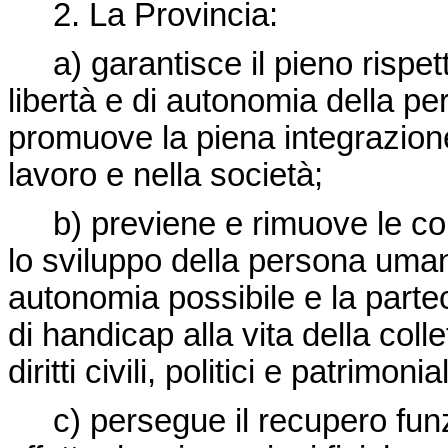
2. La Provincia:
a) garantisce il pieno rispetto 
libertà e di autonomia della pe
promuove la piena integrazione 
lavoro e nella società;
b) previene e rimuove le cond
lo sviluppo della persona uma
autonomia possibile e la parte
di handicap alla vita della coll
diritti civili, politici e patrimonial
c) persegue il recupero funzi