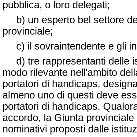
pubblica, o loro delegati;
b) un esperto bel settore del
provinciale;
c) il sovraintendente e gli inte
d) tre rappresentanti delle is
modo rilevante nell'ambito dell
portatori di handicaps, design
almeno uno di questi deve esse
portatori di handicaps. Qualora
accordo, la Giunta provinciale s
nominativi proposti dalle istitu