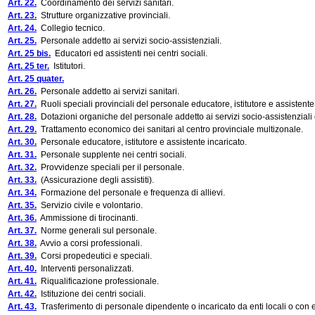
Art. 22.
Coordinamento dei servizi sanitari.
Art. 23.
Strutture organizzative provinciali.
Art. 24.
Collegio tecnico.
Art. 25.
Personale addetto ai servizi socio-assistenziali.
Art. 25 bis.
Educatori ed assistenti nei centri sociali.
Art. 25 ter.
Istitutori.
Art. 25 quater.
Art. 26.
Personale addetto ai servizi sanitari.
Art. 27.
Ruoli speciali provinciali del personale educatore, istitutore e assistente
Art. 28.
Dotazioni organiche del personale addetto ai servizi socio-assistenziali e
Art. 29.
Trattamento economico dei sanitari al centro provinciale multizonale.
Art. 30.
Personale educatore, istitutore e assistente incaricato.
Art. 31.
Personale supplente nei centri sociali.
Art. 32.
Provvidenze speciali per il personale.
Art. 33.
(Assicurazione degli assistiti).
Art. 34.
Formazione del personale e frequenza di allievi.
Art. 35.
Servizio civile e volontario.
Art. 36.
Ammissione di tirocinanti.
Art. 37.
Norme generali sul personale.
Art. 38.
Avvio a corsi professionali.
Art. 39.
Corsi propedeutici e speciali.
Art. 40.
Interventi personalizzati.
Art. 41.
Riqualificazione professionale.
Art. 42.
Istituzione dei centri sociali.
Art. 43.
Trasferimento di personale dipendente o incaricato da enti locali o con 