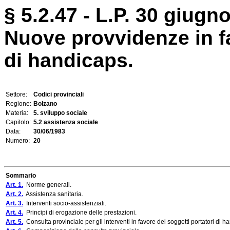
§ 5.2.47 - L.P. 30 giugno
Nuove provvidenze in fa
di handicaps.
Settore:
Codici provinciali
Regione:
Bolzano
Materia:
5. sviluppo sociale
Capitolo:
5.2 assistenza sociale
Data:
30/06/1983
Numero:
20
Sommario
Art. 1.
Norme generali.
Art. 2.
Assistenza sanitaria.
Art. 3.
Interventi socio-assistenziali.
Art. 4.
Principi di erogazione delle prestazioni.
Art. 5.
Consulta provinciale per gli interventi in favore dei soggetti portatori di h