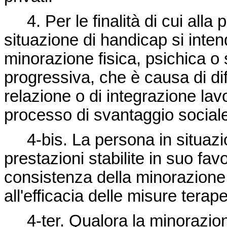
4. Per le finalità di cui alla 
situazione di handicap si int
minorazione fisica, psichica o 
progressiva, che è causa di dif
relazione o di integrazione lav
processo di svantaggio social
4-bis. La persona in situazion
prestazioni stabilite in suo fav
consistenza della minorazione, 
all'efficacia delle misure terape
4-ter. Qualora la minorazione,