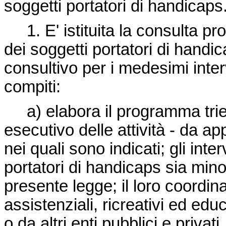
soggetti portatori di handicaps
1. E' istituita la consulta prov
dei soggetti portatori di hand
consultivo per i medesimi interv
compiti:
a) elabora il programma trie
esecutivo delle attività - da ap
nei quali sono indicati; gli inte
portatori di handicaps sia min
presente legge; il loro coordin
assistenziali, ricreativi ed educ
o da altri enti pubblici e priva