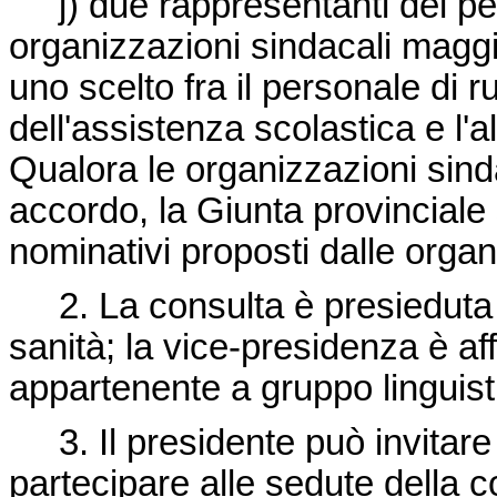
j) due rappresentanti del per
organizzazioni sindacali maggi
uno scelto fra il personale di 
dell'assistenza scolastica e l'al
Qualora le organizzazioni sin
accordo, la Giunta provinciale s
nominativi proposti dalle orga
2. La consulta è presieduta d
sanità; la vice-presidenza è af
appartenente a gruppo linguist
3. Il presidente può invitare d
partecipare alle sedute della 