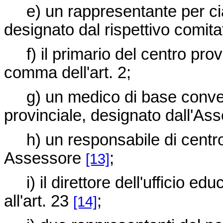
e) un rappresentante per cias
designato dal rispettivo comita
f) il primario del centro provi
comma dell'art. 2;
g) un medico di base convenzi
provinciale, designato dall'Ass
h) un responsabile di centro
Assessore
;
[13]
i) il direttore dell'ufficio edu
all'art. 23
;
[14]