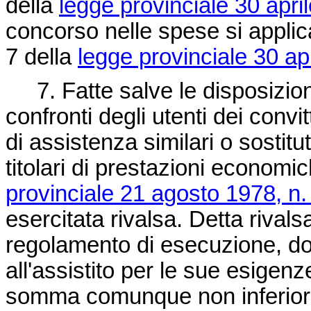
della
legge provinciale 30 apri
concorso nelle spese si applican
7 della
legge provinciale 30 ap
7. Fatte salve le disposizioni
confronti degli utenti dei convit
di assistenza similari o sostitu
titolari di prestazioni economic
provinciale 21 agosto 1978, n.
esercitata rivalsa. Detta rivals
regolamento di esecuzione, dovr
all'assistito per le sue esigenz
somma comunque non inferiore