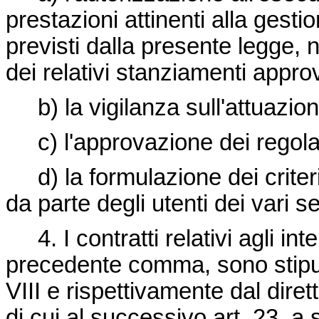
prestazioni attinenti alla gestion
previsti dalla presente legge, 
dei relativi stanziamenti approv
b) la vigilanza sull'attuazione
c) l'approvazione dei regolame
d) la formulazione dei criteri
da parte degli utenti dei vari se
4. I contratti relativi agli inter
precedente comma, sono stipulat
VIII e rispettivamente dal dirett
di cui al successivo art. 23,