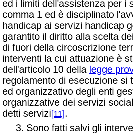
ed i limiti dell'assistenza per i 
comma 1 ed è disciplinato l'avv
handicap ai servizi handicap ge
garantito il diritto alla scelta d
di fuori della circoscrizione ter
interventi la cui attuazione è 
dell'articolo 10 della
legge prov
regolamento di esecuzione si ti
ed organizzativo degli enti ges
organizzative dei servizi sociali
detti servizi
.
[11]
3. Sono fatti salvi gli interve